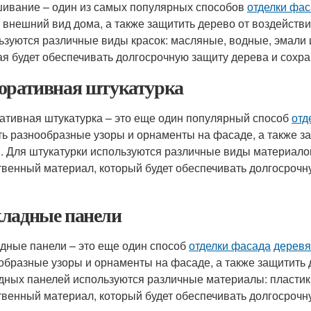
ивание – один из самых популярных способов
отделки фа
и внешний вид дома, а также защитить дерево от воздейс
ьзуются различные виды красок: масляные, водные, эмали и
ая будет обеспечивать долгосрочную защиту дерева и сохра
оративная штукатурка
ативная штукатурка – это еще один популярный способ
отд
ть разнообразные узоры и орнаменты на фасаде, а также з
. Для штукатурки используются различные виды материалов:
твенный материал, который будет обеспечивать долгосрочн
ладные панели
дные панели – это еще один способ
отделки фасада
деревя
образные узоры и орнаменты на фасаде, а также защитить
дных панелей используются различные материалы: пластик, 
твенный материал, который будет обеспечивать долгосрочн