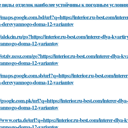
 виды отделок наиболее устойчивы к погодным услови
//maps.google.com.bd/url?q=https://interior.ru-best.com/inter
a-derevyannogo-doma-12-variantov
//alekcin.ru/go?https://interior.ru-best.com/interer-dlya-kvar
yannogo-doma-12-variantov
//otziv.ucoz.com/go?https://interior.ru-best.com/interer-dlya-
yannogo-doma-12-variantov
//maps.google.com.sb/url?q=https://interior.ru-best.com/inter
a-derevyannogo-doma-12-variantov
//google.com.pk/url?q=https://interior.ru-best.com/interer-dl
yannogo-doma-12-variantov
//www.orta.de/url?q=https://interior.ru-best.com/interer-dlya
yannogo-doma-12-variantov