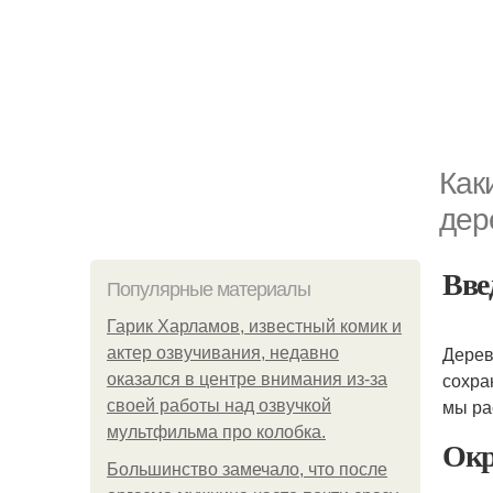
Как
дер
Вве
Популярные материалы
Гарик Харламов, известный комик и
Дерев
актер озвучивания, недавно
сохра
оказался в центре внимания из-за
мы ра
своей работы над озвучкой
мультфильма про колобка.
Окр
Большинство замечало, что после