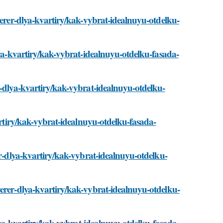
terer-dlya-kvartiry/kak-vybrat-idealnuyu-otdelku-
lya-kvartiry/kak-vybrat-idealnuyu-otdelku-fasada-
r-dlya-kvartiry/kak-vybrat-idealnuyu-otdelku-
vartiry/kak-vybrat-idealnuyu-otdelku-fasada-
er-dlya-kvartiry/kak-vybrat-idealnuyu-otdelku-
terer-dlya-kvartiry/kak-vybrat-idealnuyu-otdelku-
dlya-kvartiry/kak-vybrat-idealnuyu-otdelku-fasada-