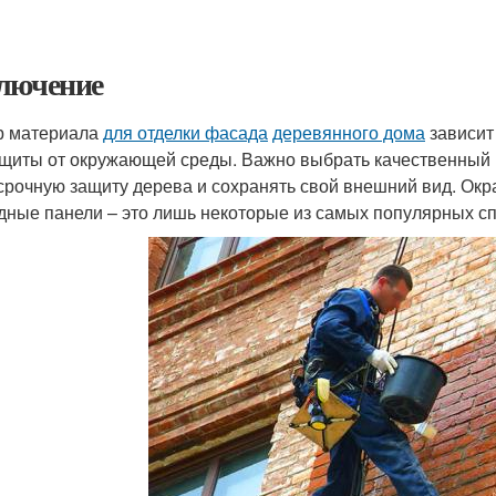
лючение
р материала
для отделки фасада
деревянного дома
зависит
ащиты от окружающей среды. Важно выбрать качественный 
срочную защиту дерева и сохранять свой внешний вид. Окр
дные панели – это лишь некоторые из самых популярных с