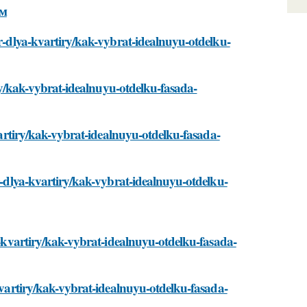
ям
er-dlya-kvartiry/kak-vybrat-idealnuyu-otdelku-
tiry/kak-vybrat-idealnuyu-otdelku-fasada-
kvartiry/kak-vybrat-idealnuyu-otdelku-fasada-
er-dlya-kvartiry/kak-vybrat-idealnuyu-otdelku-
ya-kvartiry/kak-vybrat-idealnuyu-otdelku-fasada-
-kvartiry/kak-vybrat-idealnuyu-otdelku-fasada-