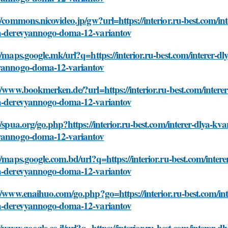
//commons.nicovideo.jp/gw?url=https://interior.ru-best.com/in
a-derevyannogo-doma-12-variantov
//maps.google.mk/url?q=https://interior.ru-best.com/interer-d
yannogo-doma-12-variantov
//www.bookmerken.de/?url=https://interior.ru-best.com/intere
a-derevyannogo-doma-12-variantov
//spua.org/go.php?https://interior.ru-best.com/interer-dlya-k
yannogo-doma-12-variantov
//maps.google.com.bd/url?q=https://interior.ru-best.com/inter
a-derevyannogo-doma-12-variantov
//www.enaihuo.com/go.php?go=https://interior.ru-best.com/in
a-derevyannogo-doma-12-variantov
//www.google.co.il/url?q=https://interior.ru-best.com/interer-