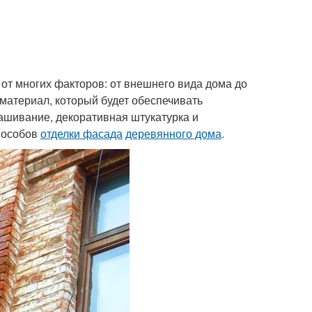
 от многих факторов: от внешнего вида дома до
материал, который будет обеспечивать
ашивание, декоративная штукатурка и
пособов
отделки фасада
деревянного дома
.