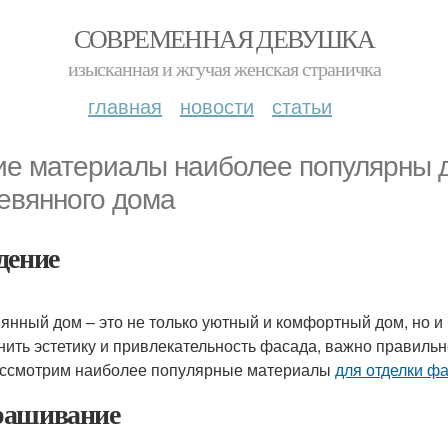
СОВРЕМЕННАЯ ДЕВУШКА
изысканная и жгучая женская страничка
главная
новости
статьи
ие материалы наиболее популярны 
евянного дома
дение
янный дом – это не только уютный и комфортный дом, но и
нить эстетику и привлекательность фасада, важно правильн
ссмотрим наиболее популярные материалы
для отделки ф
ашивание