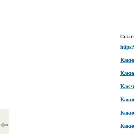
Ссыл
https:
Какие
Какие
Как ч
Какие
Какие
⇦
Какие