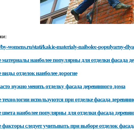
ки:
//by-womens.ru/stati/kakie-materialy-naibolee-populyarny-dl
 материалы наиболее популярны для отделки фасада де
 виды отделок наиболее дорогие
асто нужно менять отделку фасада деревянного дома
 технологии используются при отделке фасада деревянн
 цвета наиболее популярны для отделки фасада деревян
 факторы следует учитывать при выборе отделок фасад