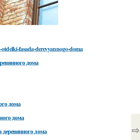
ya-otdelki-fasada-derevyannogo-doma
ревянного дома
ого дома
ного дома
⇨
а деревянного дома