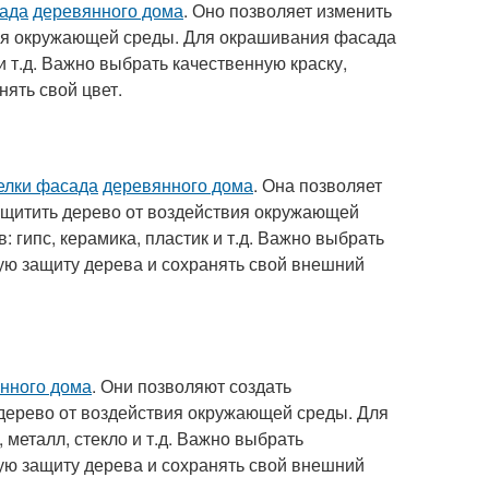
сада
деревянного дома
. Оно позволяет изменить
твия окружающей среды. Для окрашивания фасада
 т.д. Важно выбрать качественную краску,
нять свой цвет.
елки фасада
деревянного дома
. Она позволяет
ащитить дерево от воздействия окружающей
 гипс, керамика, пластик и т.д. Важно выбрать
ую защиту дерева и сохранять свой внешний
нного дома
. Они позволяют создать
 дерево от воздействия окружающей среды. Для
металл, стекло и т.д. Важно выбрать
ую защиту дерева и сохранять свой внешний