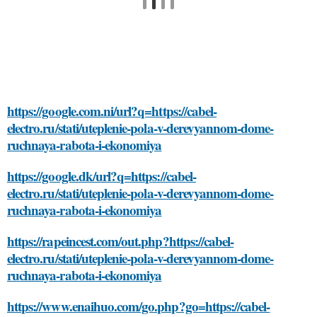
https://google.com.ni/url?q=https://cabel-
electro.ru/stati/uteplenie-pola-v-derevyannom-dome-
ruchnaya-rabota-i-ekonomiya
https://google.dk/url?q=https://cabel-
electro.ru/stati/uteplenie-pola-v-derevyannom-dome-
ruchnaya-rabota-i-ekonomiya
https://rapeincest.com/out.php?https://cabel-
electro.ru/stati/uteplenie-pola-v-derevyannom-dome-
ruchnaya-rabota-i-ekonomiya
https://www.enaihuo.com/go.php?go=https://cabel-