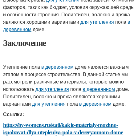
факторов, таких как бюджет, условия окружающей среды
и особенности строения. Полиэтилен, волокно и пряжа
являются хорошими вариантами
для утепления
пола
в
деревянном
доме.
Заключение
-------------
Утепление пола
в деревянном
доме является важным
этапом в процессе строительства. В данной статье мы
рассмотрели различные материалы, которые можно
использовать
для утепления
пола
в деревянном
доме.
Полиэтилен, волокно и пряжа являются хорошими
вариантами
для утепления
пола
в деревянном
доме.
Ссылки:
https://by-womens.ru/stati/kakie-materialy-mozhno-
ispolzovat-dlya-utepleniya-pola-v-derevyannom-dome