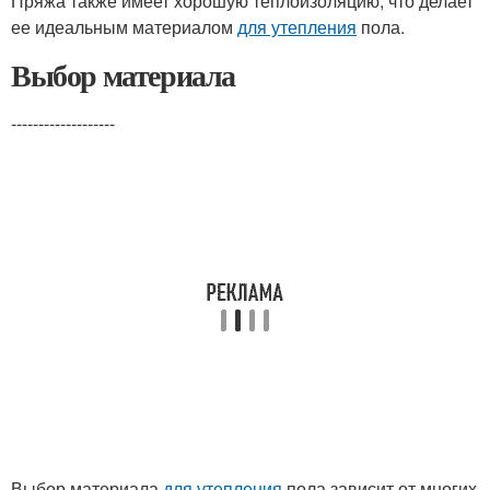
Пряжа также имеет хорошую теплоизоляцию, что делает
ее идеальным материалом
для утепления
пола.
Выбор материала
-------------------
Выбор материала
для утепления
пола зависит от многих