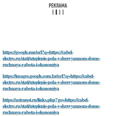
https://google.mu/url?q=https://cabel-
electro.ru/stati/uteplenie-pola-v-derevyannom-dome-
ruchnaya-rabota-i-ekonomiya
https://images.google.com.bz/url?q=https://cabel-
electro.ru/stati/uteplenie-pola-v-derevyannom-dome-
ruchnaya-rabota-i-ekonomiya
https://astranot.ru/links.php?go=https://cabel-
electro.ru/stati/uteplenie-pola-v-derevyannom-dome-
ruchnaya-rabota-i-ekonomiya