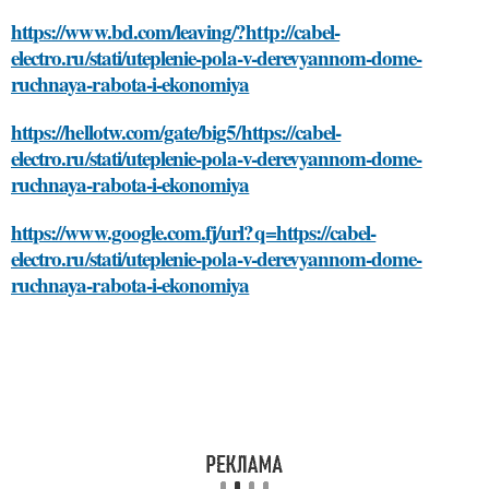
https://www.bd.com/leaving/?http://cabel-
electro.ru/stati/uteplenie-pola-v-derevyannom-dome-
ruchnaya-rabota-i-ekonomiya
https://hellotw.com/gate/big5/https://cabel-
electro.ru/stati/uteplenie-pola-v-derevyannom-dome-
ruchnaya-rabota-i-ekonomiya
https://www.google.com.fj/url?q=https://cabel-
electro.ru/stati/uteplenie-pola-v-derevyannom-dome-
ruchnaya-rabota-i-ekonomiya