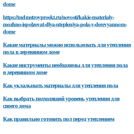
dome
https://mdmstroyproekt.ru/novosti/kakie-materialy-
mozhno-ispolzovat-dlya-utepleniya-pola-v-derevyannom-
dome
Какие материалы можно использовать для утепления
пола в деревянном доме
Какие инструменты необходимы для утепления пола
в деревянном доме
Как укладывать материалы для утепления пола
Как выбрать подходящий уровень утепления для
своего дома
Как правильно готовить пол перед утеплением