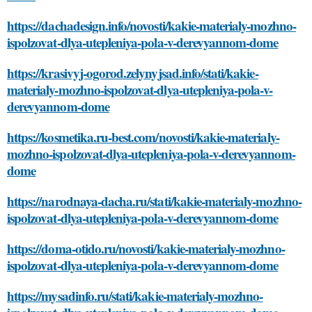
https://dachadesign.info/novosti/kakie-materialy-mozhno-
ispolzovat-dlya-utepleniya-pola-v-derevyannom-dome
https://krasivyj-ogorod.zelynyjsad.info/stati/kakie-
materialy-mozhno-ispolzovat-dlya-utepleniya-pola-v-
derevyannom-dome
https://kosmetika.ru-best.com/novosti/kakie-materialy-
mozhno-ispolzovat-dlya-utepleniya-pola-v-derevyannom-
dome
https://narodnaya-dacha.ru/stati/kakie-materialy-mozhno-
ispolzovat-dlya-utepleniya-pola-v-derevyannom-dome
https://doma-otido.ru/novosti/kakie-materialy-mozhno-
ispolzovat-dlya-utepleniya-pola-v-derevyannom-dome
https://mysadinfo.ru/stati/kakie-materialy-mozhno-