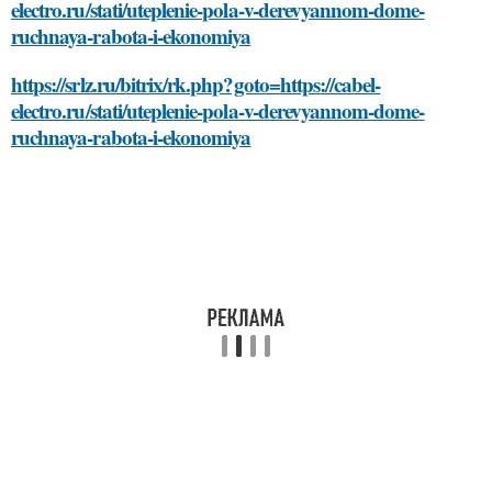
electro.ru/stati/uteplenie-pola-v-derevyannom-dome-
ruchnaya-rabota-i-ekonomiya
https://srlz.ru/bitrix/rk.php?goto=https://cabel-
electro.ru/stati/uteplenie-pola-v-derevyannom-dome-
ruchnaya-rabota-i-ekonomiya