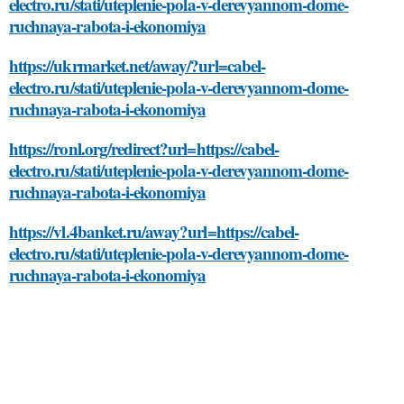
electro.ru/stati/uteplenie-pola-v-derevyannom-dome-
ruchnaya-rabota-i-ekonomiya
https://ukrmarket.net/away/?url=cabel-
electro.ru/stati/uteplenie-pola-v-derevyannom-dome-
ruchnaya-rabota-i-ekonomiya
https://ronl.org/redirect?url=https://cabel-
electro.ru/stati/uteplenie-pola-v-derevyannom-dome-
ruchnaya-rabota-i-ekonomiya
https://vl.4banket.ru/away?url=https://cabel-
electro.ru/stati/uteplenie-pola-v-derevyannom-dome-
ruchnaya-rabota-i-ekonomiya