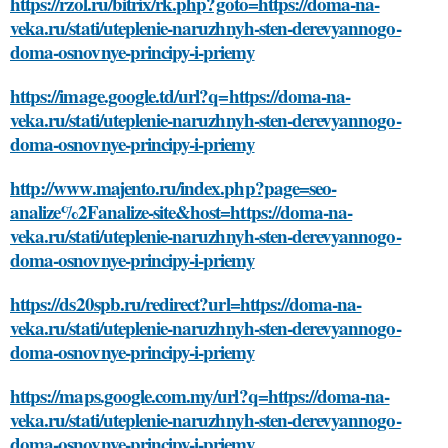
https://rzol.ru/bitrix/rk.php?goto=https://doma-na-
veka.ru/stati/uteplenie-naruzhnyh-sten-derevyannogo-
doma-osnovnye-principy-i-priemy
https://image.google.td/url?q=https://doma-na-
veka.ru/stati/uteplenie-naruzhnyh-sten-derevyannogo-
doma-osnovnye-principy-i-priemy
http://www.majento.ru/index.php?page=seo-
analize%2Fanalize-site&host=https://doma-na-
veka.ru/stati/uteplenie-naruzhnyh-sten-derevyannogo-
doma-osnovnye-principy-i-priemy
https://ds20spb.ru/redirect?url=https://doma-na-
veka.ru/stati/uteplenie-naruzhnyh-sten-derevyannogo-
doma-osnovnye-principy-i-priemy
https://maps.google.com.my/url?q=https://doma-na-
veka.ru/stati/uteplenie-naruzhnyh-sten-derevyannogo-
doma-osnovnye-principy-i-priemy