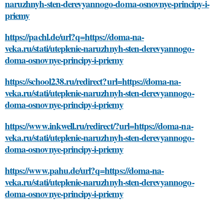
naruzhnyh-sten-derevyannogo-doma-osnovnye-principy-i-
priemy
https://pachl.de/url?q=https://doma-na-
veka.ru/stati/uteplenie-naruzhnyh-sten-derevyannogo-
doma-osnovnye-principy-i-priemy
https://school238.ru/redirect?url=https://doma-na-
veka.ru/stati/uteplenie-naruzhnyh-sten-derevyannogo-
doma-osnovnye-principy-i-priemy
https://www.inkwell.ru/redirect/?url=https://doma-na-
veka.ru/stati/uteplenie-naruzhnyh-sten-derevyannogo-
doma-osnovnye-principy-i-priemy
https://www.pahu.de/url?q=https://doma-na-
veka.ru/stati/uteplenie-naruzhnyh-sten-derevyannogo-
doma-osnovnye-principy-i-priemy