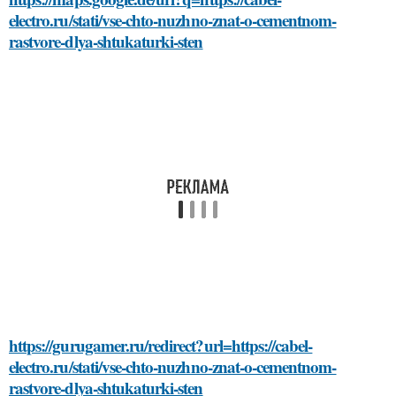
electro.ru/stati/vse-chto-nuzhno-znat-o-cementnom-
rastvore-dlya-shtukaturki-sten
https://gurugamer.ru/redirect?url=https://cabel-
electro.ru/stati/vse-chto-nuzhno-znat-o-cementnom-
rastvore-dlya-shtukaturki-sten