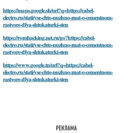
https://maps.google.sh/url?q=https://cabel-
electro.ru/stati/vse-chto-nuzhno-znat-o-cementnom-
rastvore-dlya-shtukaturki-sten
https://romhacking.net.ru/go?https://cabel-
electro.ru/stati/vse-chto-nuzhno-znat-o-cementnom-
rastvore-dlya-shtukaturki-sten
https://www.google.tn/url?q=https://cabel-
electro.ru/stati/vse-chto-nuzhno-znat-o-cementnom-
rastvore-dlya-shtukaturki-sten