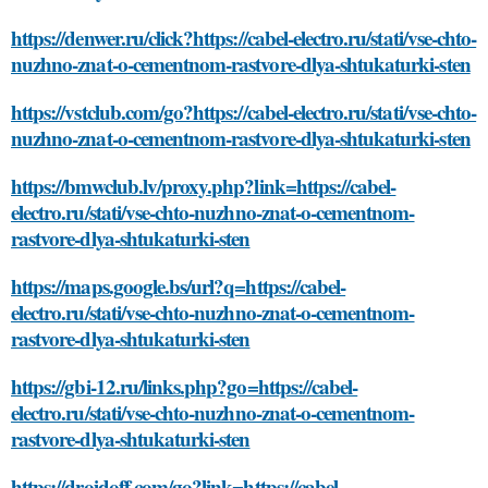
https://denwer.ru/click?https://cabel-electro.ru/stati/vse-chto-
nuzhno-znat-o-cementnom-rastvore-dlya-shtukaturki-sten
https://vstclub.com/go?https://cabel-electro.ru/stati/vse-chto-
nuzhno-znat-o-cementnom-rastvore-dlya-shtukaturki-sten
https://bmwclub.lv/proxy.php?link=https://cabel-
electro.ru/stati/vse-chto-nuzhno-znat-o-cementnom-
rastvore-dlya-shtukaturki-sten
https://maps.google.bs/url?q=https://cabel-
electro.ru/stati/vse-chto-nuzhno-znat-o-cementnom-
rastvore-dlya-shtukaturki-sten
https://gbi-12.ru/links.php?go=https://cabel-
electro.ru/stati/vse-chto-nuzhno-znat-o-cementnom-
rastvore-dlya-shtukaturki-sten
https://droidoff.com/go?link=https://cabel-