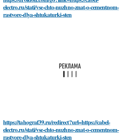
electro.ru/stati/vse-chto-nuzhno-znat-o-cementnom-
rastvore-dlya-shtukaturki-sten
https://tahograf39.ru/redirect?url=https://cabel-
electro.ru/stati/vse-chto-nuzhno-znat-o-cementnom-
rastvore-dlya-shtukaturki-sten