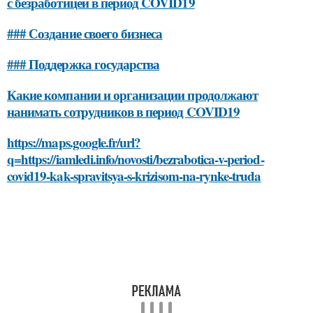
с безработицей в период COVID19
### Создание своего бизнеса
### Поддержка государства
Какие компании и организации продолжают
нанимать сотрудников в период COVID19
https://maps.google.fr/url?
q=https://iamledi.info/novosti/bezrabotica-v-period-
covid19-kak-spravitsya-s-krizisom-na-rynke-truda