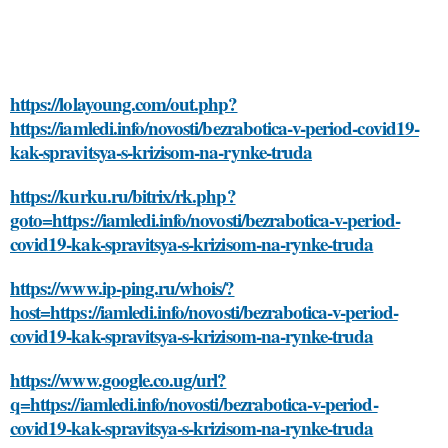
https://lolayoung.com/out.php?
https://iamledi.info/novosti/bezrabotica-v-period-covid19-
kak-spravitsya-s-krizisom-na-rynke-truda
https://kurku.ru/bitrix/rk.php?
goto=https://iamledi.info/novosti/bezrabotica-v-period-
covid19-kak-spravitsya-s-krizisom-na-rynke-truda
https://www.ip-ping.ru/whois/?
host=https://iamledi.info/novosti/bezrabotica-v-period-
covid19-kak-spravitsya-s-krizisom-na-rynke-truda
https://www.google.co.ug/url?
q=https://iamledi.info/novosti/bezrabotica-v-period-
covid19-kak-spravitsya-s-krizisom-na-rynke-truda