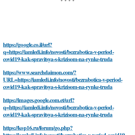
https://google.co.il/url?
q=https://iamledi.info/novosti/bezrabotica-v-period-
covid19-kak-spravitsya-s-krizisom-na-rynke-truda
https://www.searchdaimon.com/?
URL=https://iamledi.info/novosti/bezrabotica-v-period-
covid19-kak-spravitsya-s-krizisom-na-rynke-truda
https://images.google.com.et/url?
q=https://iamledi.info/novosti/bezrabotica-v-period-
covid19-kak-spravitsya-s-krizisom-na-rynke-truda
https://kop16.ru/forum/go.php?
https://iamledi.info/novosti/bezrabotica-v-period-covid19-