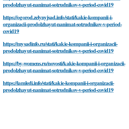
prodolzhayut-nanimat-sotrudnikov-v-period-covid19
https://ogorod.zelynyjsad.info/stati/kakie-kompanii-i-
organizacii-prodolzhayut-nanimat-sotrudnikov-v-period-
covid19
https://mysadinfo.ru/stati/kakie-kompanii-i-organizacii-
prodolzhayut-nanimat-sotrudnikov-v-period-covid19
https://by-womens.ru/novosti/kakie-kompanii-i-organizacii-
prodolzhayut-nanimat-sotrudnikov-v-period-covid19
https://iamledi.info/stati/kakie-kompanii-i-organizacii-
prodolzhayut-nanimat-sotrudnikov-v-period-covid19