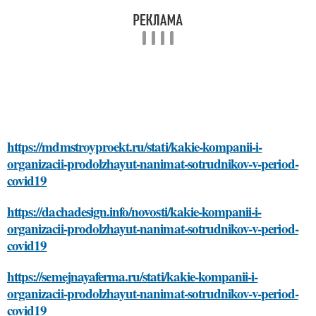
https://mdmstroyproekt.ru/stati/kakie-kompanii-i-
organizacii-prodolzhayut-nanimat-sotrudnikov-v-period-
covid19
https://dachadesign.info/novosti/kakie-kompanii-i-
organizacii-prodolzhayut-nanimat-sotrudnikov-v-period-
covid19
https://semejnayaferma.ru/stati/kakie-kompanii-i-
organizacii-prodolzhayut-nanimat-sotrudnikov-v-period-
covid19