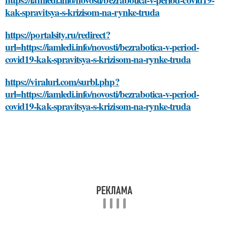
kak-spravitsya-s-krizisom-na-rynke-truda
https://portalsity.ru/redirect?
url=https://iamledi.info/novosti/bezrabotica-v-period-
covid19-kak-spravitsya-s-krizisom-na-rynke-truda
https://viralurl.com/surbl.php?
url=https://iamledi.info/novosti/bezrabotica-v-period-
covid19-kak-spravitsya-s-krizisom-na-rynke-truda