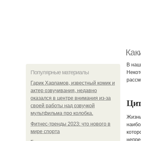
Как
В наш
Некот
Популярные материалы
рассм
Гарик Харламов, известный комик и
актер озвучивания, недавно
оказался в центре внимания из-за
Цит
своей работы над озвучкой
мультфильма про колобка.
Жизнь
наибо
Фитнес-тренды 2023: что нового в
котор
мире спорта
непре