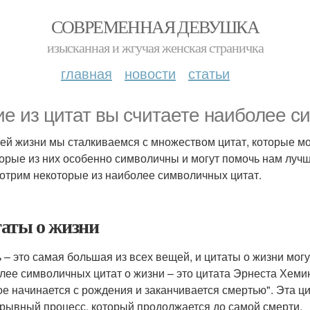
СОВРЕМЕННАЯ ДЕВУШКА
изысканная и жгучая женская страничка
главная
новости
статьи
ие из цитат вы считаете наиболее 
ей жизни мы сталкиваемся с множеством цитат, которые мо
орые из них особенно символичны и могут помочь нам лучше
отрим некоторые из наиболее символичных цитат.
аты о жизни
 – это самая большая из всех вещей, и цитаты о жизни могу
лее символичных цитат о жизни – это цитата Эрнеста Хемин
ое начинается с рождения и заканчивается смертью". Эта цит
рывный процесс, который продолжается до самой смерти.