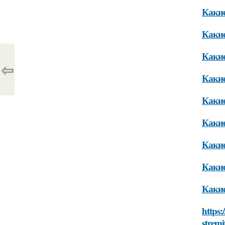
Какие
Какие
Какие
⇦
Какие
Какие
Какие
Какие
Какие
Какие
https:
strem