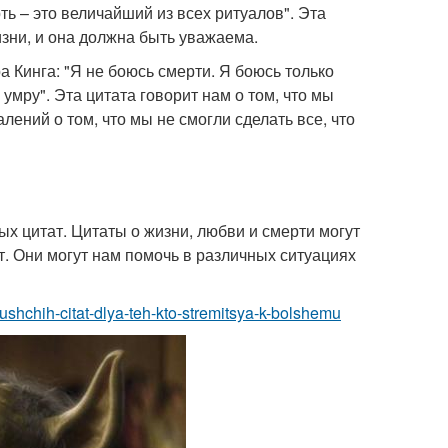
ь – это величайший из всех ритуалов". Эта
изни, и она должна быть уважаема.
 Кинга: "Я не боюсь смерти. Я боюсь только
м умру". Эта цитата говорит нам о том, что мы
ений о том, что мы не смогли сделать все, что
х цитат. Цитаты о жизни, любви и смерти могут
. Они могут нам помочь в различных ситуациях
yushchih-citat-dlya-teh-kto-stremitsya-k-bolshemu