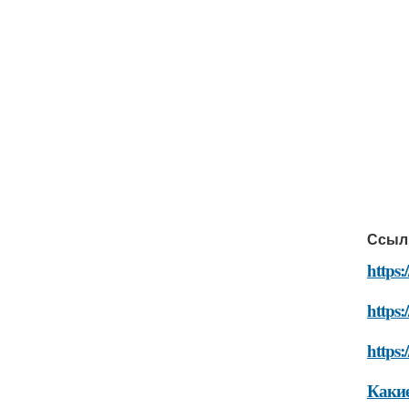
Ссыл
https:
https:
https:
Какие