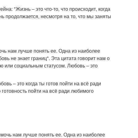
на: "Жизнь – это что-то, что происходит, когда
знь продолжается, несмотря на то, что мы заняты
очь нам лучше понять ее. Одна из наиболее
вь не знает границ". Эта цитата говорит нам о
ью или социальным статусом. Любовь – это
овь – это когда ты готов пойти на всё ради
то готовность пойти на всё ради любимого
омочь нам лучше понять ее. Одна из наиболее