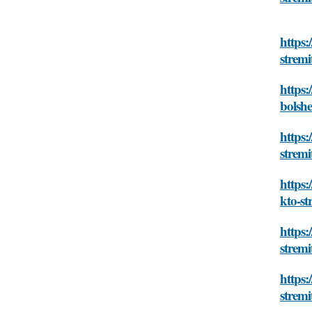
https:
strem
https:
bolsh
https:
strem
https:
kto-s
https:
strem
https:
strem