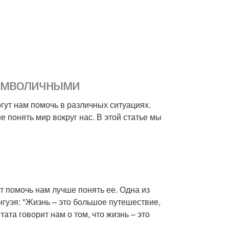
символичными
гут нам помочь в различных ситуациях.
 понять мир вокруг нас. В этой статье мы
т помочь нам лучше понять ее. Одна из
гуэя: "Жизнь – это большое путешествие,
ата говорит нам о том, что жизнь – это