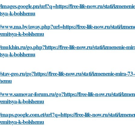
//images.google.pn/url?q=https://free-life-now.ru/stati/izmene
itsya-k-bolshemu
//www.ma.by/away.php?url=https://free-life-now.ru/stati/izme
tremitsya-k-bolshemu
//mukhin.ru/go.php?https://free-life-now.ru/stati/izmenenie-mi
itsya-k-bolshemu
//stav-geo.ru/go?https://free-life-now.ru/stati/izmenenie-mira-
shemu
//www.samovar-forum.ru/go?https://free-life-now.ru/stati/izme
tremitsya-k-bolshemu
//maps.google.com.et/url?q=https://free-life-now.ru/stati/izme
tremitsya-k-bolshemu