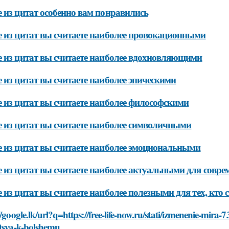
 из цитат особенно вам понравились
 из цитат вы считаете наиболее провокационными
 из цитат вы считаете наиболее вдохновляющими
 из цитат вы считаете наиболее эпическими
 из цитат вы считаете наиболее философскими
 из цитат вы считаете наиболее символичными
 из цитат вы считаете наиболее эмоциональными
 из цитат вы считаете наиболее актуальными для совре
 из цитат вы считаете наиболее полезными для тех, кто 
//google.lk/url?q=https://free-life-now.ru/stati/izmenenie-mira
itsya-k-bolshemu