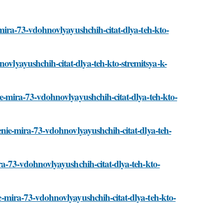
ie-mira-73-vdohnovlyayushchih-citat-dlya-teh-kto-
novlyayushchih-citat-dlya-teh-kto-stremitsya-k-
enie-mira-73-vdohnovlyayushchih-citat-dlya-teh-kto-
enenie-mira-73-vdohnovlyayushchih-citat-dlya-teh-
mira-73-vdohnovlyayushchih-citat-dlya-teh-kto-
nie-mira-73-vdohnovlyayushchih-citat-dlya-teh-kto-