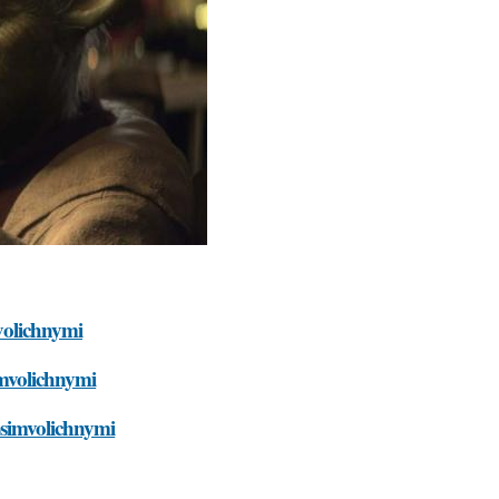
mvolichnymi
simvolichnymi
e-simvolichnymi