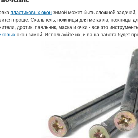
овка
пластиковых окон
зимой может быть сложной задачей,
вится проще. Скальпель, ножницы для металла, ножницы дл
нители, дротик, паяльник, маска и очки - все это инструме
иковых
окон зимой. Используйте их, и ваша работа будет пр