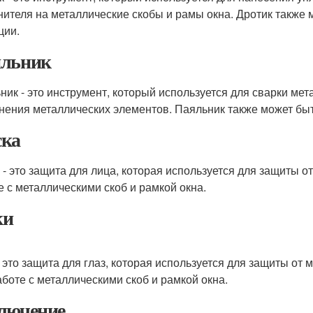
нителя на металлические скобы и рамы окна. Дротик также
ции.
льник
ник - это инструмент, который используется для сварки мет
нения металлических элементов. Паяльник также может быт
ка
 - это защита для лица, которая используется для защиты о
е с металлическими скоб и рамкой окна.
ки
- это защита для глаз, которая используется для защиты от 
аботе с металлическими скоб и рамкой окна.
лючение