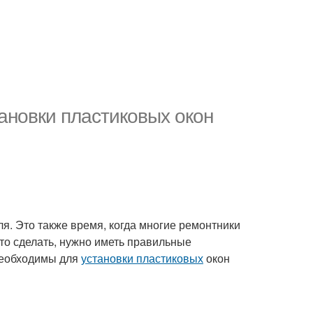
ановки пластиковых окон
ля. Это также время, когда многие ремонтники
то сделать, нужно иметь правильные
еобходимы для
установки пластиковых
окон