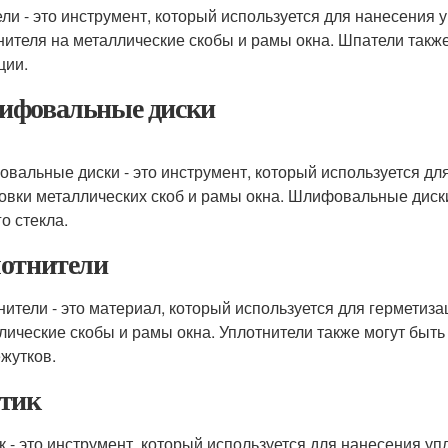
ли - это инструмент, который используется для нанесения 
нителя на металлические скобы и рамы окна. Шпатели такж
ции.
фовальные диски
вальные диски - это инструмент, который используется дл
вки металлических скоб и рамы окна. Шлифовальные диск
о стекла.
отнители
нители - это материал, который используется для герметиза
лические скобы и рамы окна. Уплотнители также могут быт
жутков.
тик
к - это инструмент, который используется для нанесения у