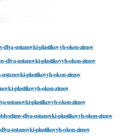
my-dlya-ustanovki-plastikovyh-okon-zimoy
imy-dlya-ustanovki-plastikovyh-okon-zimoy
a-ustanovki-plastikovyh-okon-zimoy
tanovki-plastikovyh-okon-zimoy
lya-ustanovki-plastikovyh-okon-zimoy
-neobhodimy-dlya-ustanovki-plastikovyh-okon-zimoy
dlya-ustanovki-plastikovyh-okon-zimoy