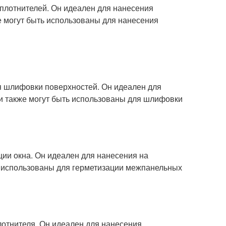
уплотнителей. Он идеален для нанесения
е могут быть использованы для нанесения
я шлифовки поверхностей. Он идеален для
и также могут быть использованы для шлифовки
ции окна. Он идеален для нанесения на
ь использованы для герметизации межпанельных
плотнителя. Он идеален для нанесения