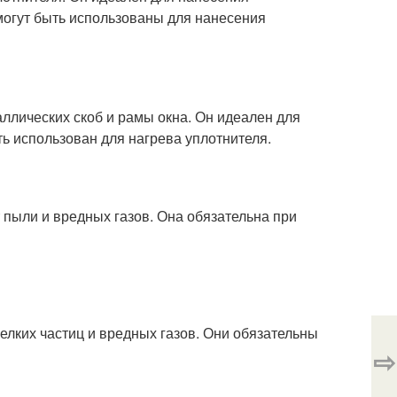
 могут быть использованы для нанесения
аллических скоб и рамы окна. Он идеален для
ь использован для нагрева уплотнителя.
т пыли и вредных газов. Она обязательна при
мелких частиц и вредных газов. Они обязательны
⇨