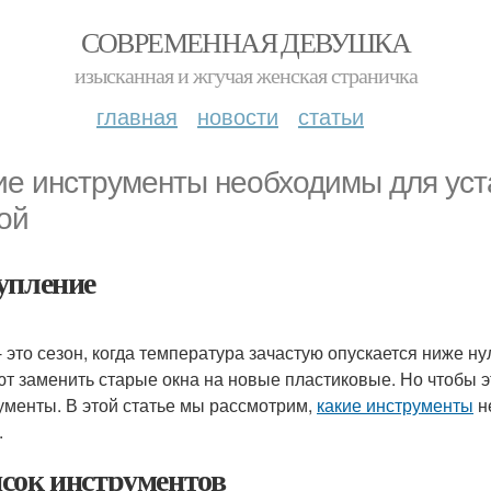
СОВРЕМЕННАЯ ДЕВУШКА
изысканная и жгучая женская страничка
главная
новости
статьи
ие инструменты необходимы для уст
ой
упление
- это сезон, когда температура зачастую опускается ниже ну
т заменить старые окна на новые пластиковые. Но чтобы э
ументы. В этой статье мы рассмотрим,
какие инструменты
н
.
сок инструментов