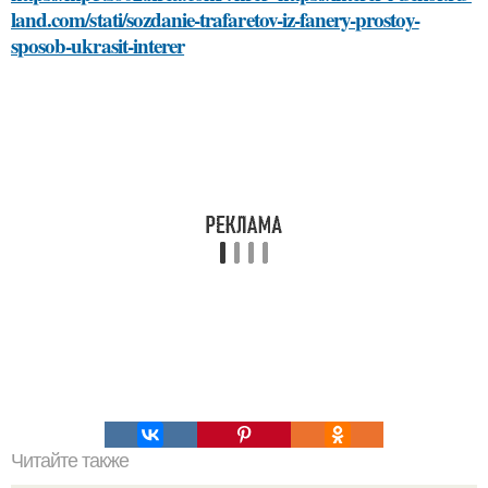
land.com/stati/sozdanie-trafaretov-iz-fanery-prostoy-
sposob-ukrasit-interer
Читайте также