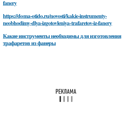
fanery
https://doma-otido.ru/novosti/kakie-instrumenty-
neobhodimy-dlya-izgotovleniya-trafaretov-iz-fanery
Какие инструменты необходимы для изготовления
трафаретов из фанеры