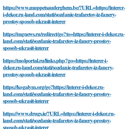
https://www.muppetsauderghem.be/?URL=https://interer-
i-dekor.ru-land.com/stati/sozdanie-trafaretov-iz-fanery-
prostoy-sposob-ukrasit-interer
https://mgnews.ru/redirect/go?to=https://interer-i-dekor.ru-
land.com/stati/sozdanie-trafaretov-iz-fanery-prostoy-
sposob-ukrasit-interer
https://molportal.ru/links.php?go=https://interer-i-
dekor.ru-land.com/stati/sozdanie-trafaretov-iz-fanery-
prostoy-sposob-ukrasit-interer
https://kogalym.org/go?https://interer-i-dekor.ru-
land.com/stati/sozdanie-trafaretov-iz-fanery-prostoy-
sposob-ukrasit-interer
https://www.drugs.ie/?URL=https://interer-i-dekor.ru-
land.com/stati/sozdanie-trafaretov-iz-fanery-prostoy-
sposob-ukrasit-interer