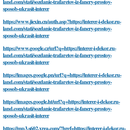
land.com/stati/sozdanie-trafaretov-iz-fanery-prostoy-
sposob-ukrasit-interer
https://www.jiexin.cn/auth.asp?https://interer-i-dekor.ru-
land.com/stati/sozdanie-trafaretov-iz-fanery-prostoy-
sposob-ukrasit-interer
https://www.google.cz/url?q=https://interer-i-dekor.ru-
land.com/stati/sozdanie-trafaretov-iz-fanery-prostoy-
sposob-ukrasit-interer
https://images.google.pn/url?q=https://interer-i-dekor.ru-
land.com/stati/sozdanie-trafaretov-iz-fanery-prostoy-
sposob-ukrasit-interer
https://images.google.ht/url?q=https://interer-i-dekor.ru-
land.com/stati/sozdanie-trafaretov-iz-fanery-prostoy-
sposob-ukrasit-interer
https://mp3.s602.xrea.com/?href=https://interer-i-dekor.ru-