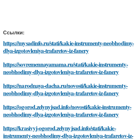
Ссылки:
https://mysadinfo.ru/stati/kakie-instrumenty-neobhodimy-
dlya-izgotovleniya-trafaretov-iz-fanery
https://sovremennayamama.ru/stati/kakie-instrumenty-
neobhodimy-dlya-izgotovleniya-trafaretov-iz-fanery
https://narodnaya-dacha.ru/novosti/kakie-instrumenty-
neobhodimy-dlya-izgotovleniya-trafaretov-iz-fanery
https://ogorod.zelynyjsad.info/novosti/kakie-instrumenty-
neobhodimy-dlya-izgotovleniya-trafaretov-iz-fanery
https://krasivyj-ogorod.zelynyjsad.info/stati/kakie-
instrumenty-neobhodimy-dlya-izgotovleniya-trafaretov-iz-