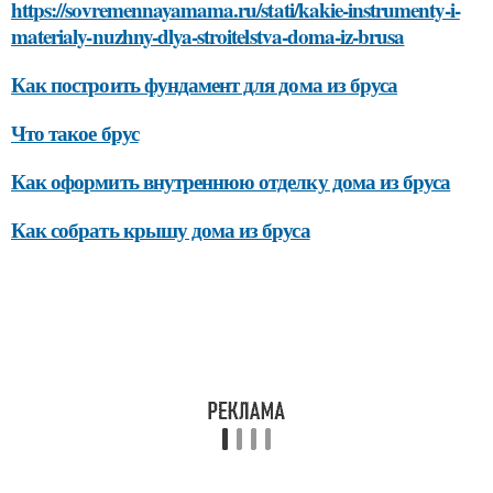
https://sovremennayamama.ru/stati/kakie-instrumenty-i-
materialy-nuzhny-dlya-stroitelstva-doma-iz-brusa
Как построить фундамент для дома из бруса
Что такое брус
Как оформить внутреннюю отделку дома из бруса
Как собрать крышу дома из бруса