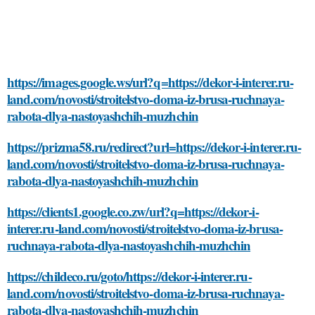
https://images.google.ws/url?q=https://dekor-i-interer.ru-
land.com/novosti/stroitelstvo-doma-iz-brusa-ruchnaya-
rabota-dlya-nastoyashchih-muzhchin
https://prizma58.ru/redirect?url=https://dekor-i-interer.ru-
land.com/novosti/stroitelstvo-doma-iz-brusa-ruchnaya-
rabota-dlya-nastoyashchih-muzhchin
https://clients1.google.co.zw/url?q=https://dekor-i-
interer.ru-land.com/novosti/stroitelstvo-doma-iz-brusa-
ruchnaya-rabota-dlya-nastoyashchih-muzhchin
https://childeco.ru/goto/https://dekor-i-interer.ru-
land.com/novosti/stroitelstvo-doma-iz-brusa-ruchnaya-
rabota-dlya-nastoyashchih-muzhchin