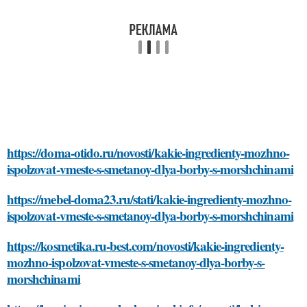
https://doma-otido.ru/novosti/kakie-ingredienty-mozhno-
ispolzovat-vmeste-s-smetanoy-dlya-borby-s-morshchinami
https://mebel-doma23.ru/stati/kakie-ingredienty-mozhno-
ispolzovat-vmeste-s-smetanoy-dlya-borby-s-morshchinami
https://kosmetika.ru-best.com/novosti/kakie-ingredienty-
mozhno-ispolzovat-vmeste-s-smetanoy-dlya-borby-s-
morshchinami