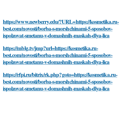
https://www.newberry.edu/?URL=https://kosmetika.ru-
best.com/novosti/borba-s-morshchinami-5-sposobov-
ispolzovat-smetanu-v-domashnih-maskah-dlya-lica
https://mblg.tv/jmp?url=https://kosmetika.ru-
best.com/novosti/borba-s-morshchinami-5-sposobov-
ispolzovat-smetanu-v-domashnih-maskah-dlya-lica
https://rfpi.ru/bitrix/rk.php?goto=https://kosmetika.ru-
best.com/novosti/borba-s-morshchinami-5-sposobov-
ispolzovat-smetanu-v-domashnih-maskah-dlya-lica