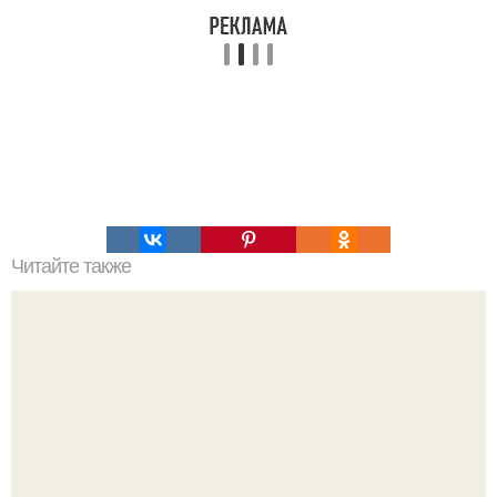
Читайте также
Как сделать красивый пучок на короткие волосы:
проверенные рецепты