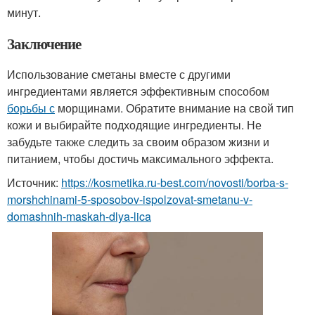
минут.
Заключение
Использование сметаны вместе с другими
ингредиентами является эффективным способом
борьбы с
морщинами. Обратите внимание на свой тип
кожи и выбирайте подходящие ингредиенты. Не
забудьте также следить за своим образом жизни и
питанием, чтобы достичь максимального эффекта.
Источник:
https://kosmetika.ru-best.com/novosti/borba-s-
morshchinami-5-sposobov-ispolzovat-smetanu-v-
domashnih-maskah-dlya-lica