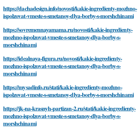
https://dachadesign.info/novosti/kakie-ingredienty-mozhno-
ispolzovat-vmeste-s-smetanoy-dlya-borby-s-morshchinami
https://sovremennayamama.ru/novosti/kakie-ingredienty-
mozhno-ispolzovat-vmeste-s-smetanoy-dlya-borby-s-
morshchinami
https://idealnaya-figura.ru/novosti/kakie-ingredienty-
mozhno-ispolzovat-vmeste-s-smetanoy-dlya-borby-s-
morshchinami
https://mysadinfo.ru/stati/kakie-ingredienty-mozhno-
ispolzovat-vmeste-s-smetanoy-dlya-borby-s-morshchinami
https://jk-na-krasnyh-partizan-2.ru/stati/kakie-ingredienty-
mozhno-ispolzovat-vmeste-s-smetanoy-dlya-borby-s-
morshchinami