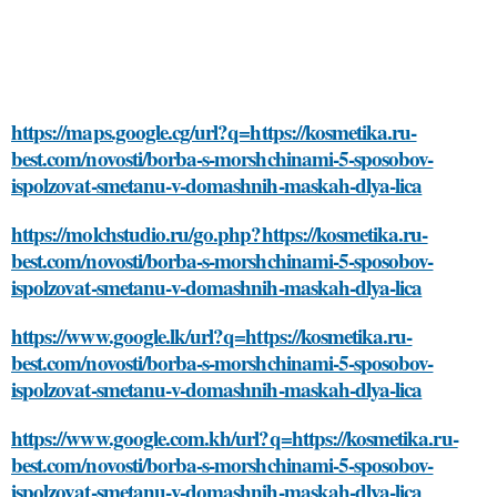
https://maps.google.cg/url?q=https://kosmetika.ru-
best.com/novosti/borba-s-morshchinami-5-sposobov-
ispolzovat-smetanu-v-domashnih-maskah-dlya-lica
https://molchstudio.ru/go.php?https://kosmetika.ru-
best.com/novosti/borba-s-morshchinami-5-sposobov-
ispolzovat-smetanu-v-domashnih-maskah-dlya-lica
https://www.google.lk/url?q=https://kosmetika.ru-
best.com/novosti/borba-s-morshchinami-5-sposobov-
ispolzovat-smetanu-v-domashnih-maskah-dlya-lica
https://www.google.com.kh/url?q=https://kosmetika.ru-
best.com/novosti/borba-s-morshchinami-5-sposobov-
ispolzovat-smetanu-v-domashnih-maskah-dlya-lica