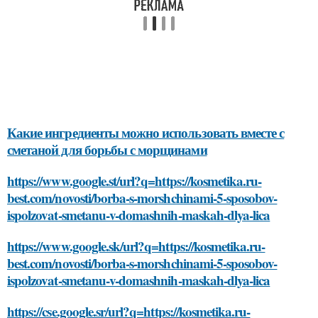
Какие ингредиенты можно использовать вместе с
сметаной для борьбы с морщинами
https://www.google.st/url?q=https://kosmetika.ru-
best.com/novosti/borba-s-morshchinami-5-sposobov-
ispolzovat-smetanu-v-domashnih-maskah-dlya-lica
https://www.google.sk/url?q=https://kosmetika.ru-
best.com/novosti/borba-s-morshchinami-5-sposobov-
ispolzovat-smetanu-v-domashnih-maskah-dlya-lica
https://cse.google.sr/url?q=https://kosmetika.ru-