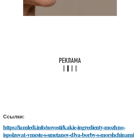
Ссылки:
https://iamledi.info/novosti/kakie-ingredienty-mozhno-
ispolzovat-vmeste-s-smetanoy-dlya-borby-s-morshchinami