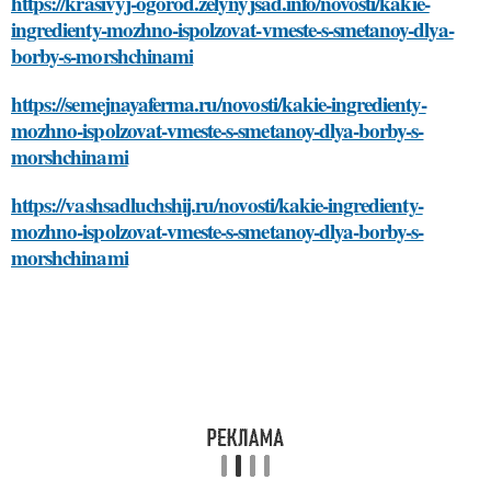
https://krasivyj-ogorod.zelynyjsad.info/novosti/kakie-
ingredienty-mozhno-ispolzovat-vmeste-s-smetanoy-dlya-
borby-s-morshchinami
https://semejnayaferma.ru/novosti/kakie-ingredienty-
mozhno-ispolzovat-vmeste-s-smetanoy-dlya-borby-s-
morshchinami
https://vashsadluchshij.ru/novosti/kakie-ingredienty-
mozhno-ispolzovat-vmeste-s-smetanoy-dlya-borby-s-
morshchinami