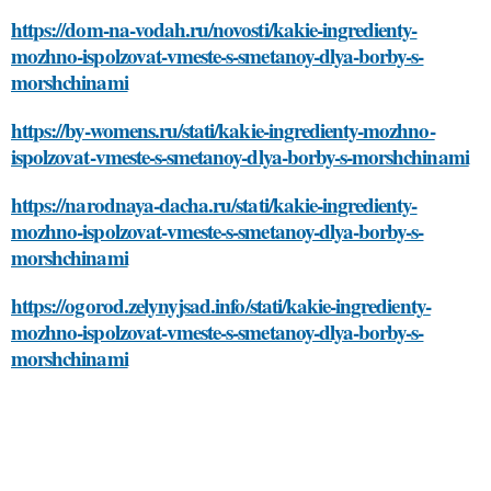
https://dom-na-vodah.ru/novosti/kakie-ingredienty-
mozhno-ispolzovat-vmeste-s-smetanoy-dlya-borby-s-
morshchinami
https://by-womens.ru/stati/kakie-ingredienty-mozhno-
ispolzovat-vmeste-s-smetanoy-dlya-borby-s-morshchinami
https://narodnaya-dacha.ru/stati/kakie-ingredienty-
mozhno-ispolzovat-vmeste-s-smetanoy-dlya-borby-s-
morshchinami
https://ogorod.zelynyjsad.info/stati/kakie-ingredienty-
mozhno-ispolzovat-vmeste-s-smetanoy-dlya-borby-s-
morshchinami