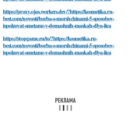
https://proxy.ojas.workers.dev/?https://kosmetika.ru-
best.com/novosti/borba-s-morshchinami-5-sposobov-
ispolzovat-smetanu-v-domashnih-maskah-dlya-lica
https://stopgame.ru/to/?https://kosmetika.ru-
best.com/novosti/borba-s-morshchinami-5-sposobov-
ispolzovat-smetanu-v-domashnih-maskah-dlya-lica