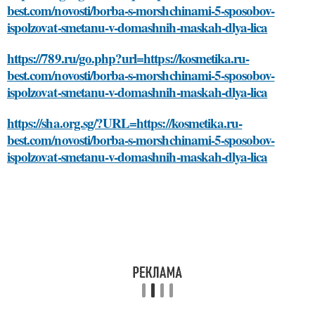
best.com/novosti/borba-s-morshchinami-5-sposobov-
ispolzovat-smetanu-v-domashnih-maskah-dlya-lica
https://789.ru/go.php?url=https://kosmetika.ru-
best.com/novosti/borba-s-morshchinami-5-sposobov-
ispolzovat-smetanu-v-domashnih-maskah-dlya-lica
https://sha.org.sg/?URL=https://kosmetika.ru-
best.com/novosti/borba-s-morshchinami-5-sposobov-
ispolzovat-smetanu-v-domashnih-maskah-dlya-lica