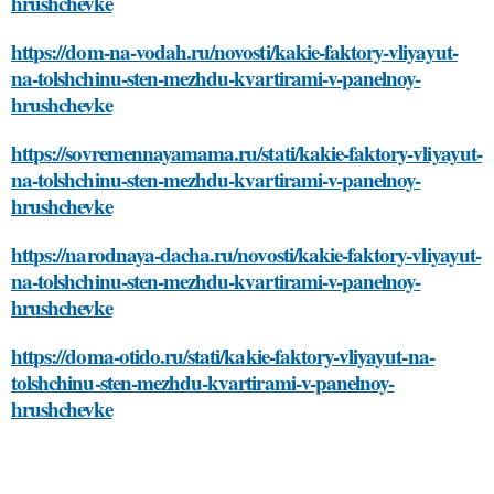
hrushchevke
https://dom-na-vodah.ru/novosti/kakie-faktory-vliyayut-
na-tolshchinu-sten-mezhdu-kvartirami-v-panelnoy-
hrushchevke
https://sovremennayamama.ru/stati/kakie-faktory-vliyayut-
na-tolshchinu-sten-mezhdu-kvartirami-v-panelnoy-
hrushchevke
https://narodnaya-dacha.ru/novosti/kakie-faktory-vliyayut-
na-tolshchinu-sten-mezhdu-kvartirami-v-panelnoy-
hrushchevke
https://doma-otido.ru/stati/kakie-faktory-vliyayut-na-
tolshchinu-sten-mezhdu-kvartirami-v-panelnoy-
hrushchevke