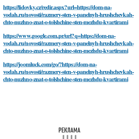
https://lidovky.cz/redir.aspx?url=https://dom-na-
vodah.ru/novosti/razmery-sten-v-panelnyh-hrushchevkah-
chto-nuzhno-znat-o-tolshchine-sten-mezhdu-kvartirami
https://www.google.com.pr/url?q=https://dom-na-
vodah.ru/novosti/razmery-sten-v-panelnyh-hrushchevkah-
chto-nuzhno-znat-o-tolshchine-sten-mezhdu-kvartirami
https://joomluck.com/go/?https://dom-na-
vodah.ru/novosti/razmery-sten-v-panelnyh-hrushchevkah-
chto-nuzhno-znat-o-tolshchine-sten-mezhdu-kvartirami