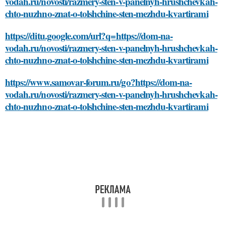
vodah.ru/novosti/razmery-sten-v-panelnyh-hrushchevkah-
chto-nuzhno-znat-o-tolshchine-sten-mezhdu-kvartirami
https://ditu.google.com/url?q=https://dom-na-
vodah.ru/novosti/razmery-sten-v-panelnyh-hrushchevkah-
chto-nuzhno-znat-o-tolshchine-sten-mezhdu-kvartirami
https://www.samovar-forum.ru/go?https://dom-na-
vodah.ru/novosti/razmery-sten-v-panelnyh-hrushchevkah-
chto-nuzhno-znat-o-tolshchine-sten-mezhdu-kvartirami