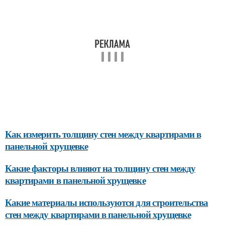
Как измерить толщину стен между квартирами в
панельной хрущевке
Какие факторы влияют на толщину стен между
квартирами в панельной хрущевке
Какие материалы используются для строительства
стен между квартирами в панельной хрущевке