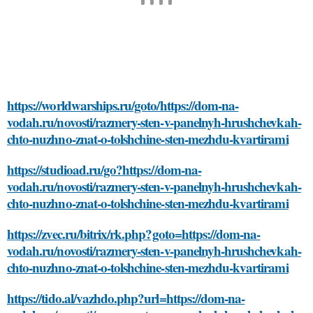
https://worldwarships.ru/goto/https://dom-na-
vodah.ru/novosti/razmery-sten-v-panelnyh-hrushchevkah-
chto-nuzhno-znat-o-tolshchine-sten-mezhdu-kvartirami
https://studioad.ru/go?https://dom-na-
vodah.ru/novosti/razmery-sten-v-panelnyh-hrushchevkah-
chto-nuzhno-znat-o-tolshchine-sten-mezhdu-kvartirami
https://zvec.ru/bitrix/rk.php?goto=https://dom-na-
vodah.ru/novosti/razmery-sten-v-panelnyh-hrushchevkah-
chto-nuzhno-znat-o-tolshchine-sten-mezhdu-kvartirami
https://tido.al/vazhdo.php?url=https://dom-na-