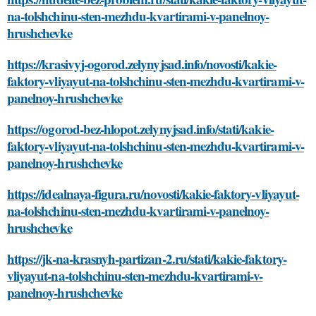
na-tolshchinu-sten-mezhdu-kvartirami-v-panelnoy-
hrushchevke
https://krasivyj-ogorod.zelynyjsad.info/novosti/kakie-
faktory-vliyayut-na-tolshchinu-sten-mezhdu-kvartirami-v-
panelnoy-hrushchevke
https://ogorod-bez-hlopot.zelynyjsad.info/stati/kakie-
faktory-vliyayut-na-tolshchinu-sten-mezhdu-kvartirami-v-
panelnoy-hrushchevke
https://idealnaya-figura.ru/novosti/kakie-faktory-vliyayut-
na-tolshchinu-sten-mezhdu-kvartirami-v-panelnoy-
hrushchevke
https://jk-na-krasnyh-partizan-2.ru/stati/kakie-faktory-
vliyayut-na-tolshchinu-sten-mezhdu-kvartirami-v-
panelnoy-hrushchevke