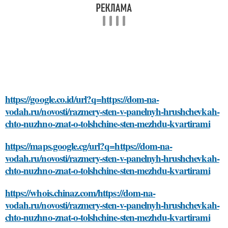
https://google.co.id/url?q=https://dom-na-
vodah.ru/novosti/razmery-sten-v-panelnyh-hrushchevkah-
chto-nuzhno-znat-o-tolshchine-sten-mezhdu-kvartirami
https://maps.google.cg/url?q=https://dom-na-
vodah.ru/novosti/razmery-sten-v-panelnyh-hrushchevkah-
chto-nuzhno-znat-o-tolshchine-sten-mezhdu-kvartirami
https://whois.chinaz.com/https://dom-na-
vodah.ru/novosti/razmery-sten-v-panelnyh-hrushchevkah-
chto-nuzhno-znat-o-tolshchine-sten-mezhdu-kvartirami