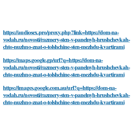
https://audiosex.pro/proxy.php?link=https://dom-na-
vodah.ru/novosti/razmery-sten-v-panelnyh-hrushchevkah-
chto-nuzhno-znat-o-tolshchine-sten-mezhdu-kvartirami
https://maps.google.gp/url?q=https://dom-na-
vodah.ru/novosti/razmery-sten-v-panelnyh-hrushchevkah-
chto-nuzhno-znat-o-tolshchine-sten-mezhdu-kvartirami
https://images.google.com.au/url?q=https://dom-na-
vodah.ru/novosti/razmery-sten-v-panelnyh-hrushchevkah-
chto-nuzhno-znat-o-tolshchine-sten-mezhdu-kvartirami