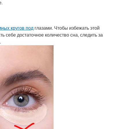
е.
мных кругов под
глазами. Чтобы избежать этой
ь себе достаточное количество сна, следить за
.