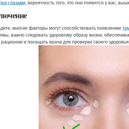
 под глазами
, вероятность того, что они появятся у вас, выш
лючение
идите, многие факторы могут способствовать появлению
те
емы, важно следовать здоровому образу жизни, обеспечиват
 рационом и посещать врача для проверки своего здоровья