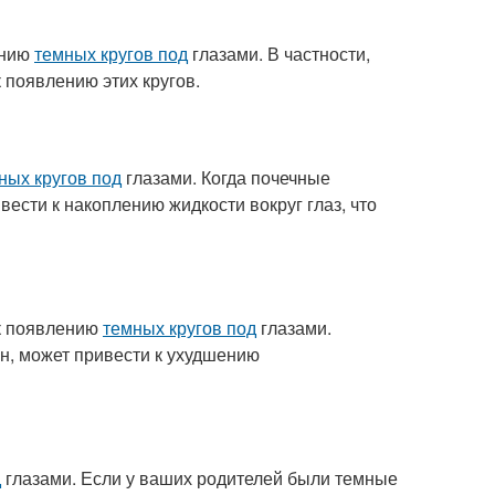
ению
темных кругов под
глазами. В частности,
 появлению этих кругов.
ных кругов под
глазами. Когда почечные
ести к накоплению жидкости вокруг глаз, что
к появлению
темных кругов под
глазами.
ен, может привести к ухудшению
д
глазами. Если у ваших родителей были темные