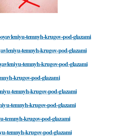
t-poyavleniyu-temnyh-krugov-pod-glazami
poyavleniyu-temnyh-krugov-pod-glazami
oyavleniyu-temnyh-krugov-pod-glazami
-temnyh-krugov-pod-glazami
vleniyu-temnyh-krugov-pod-glazami
vleniyu-temnyh-krugov-pod-glazami
niyu-temnyh-krugov-pod-glazami
eniyu-temnyh-krugov-pod-glazami