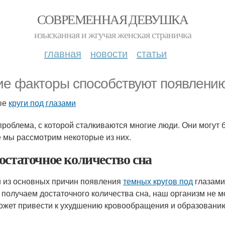
СОВРЕМЕННАЯ ДЕВУШКА
изысканная и жгучая женская страничка
главная
новости
статьи
ие факторы способствуют появлению
ые
круги под глазами
 проблема, с которой сталкиваются многие люди. Они могут
е мы рассмотрим некоторые из них.
остаточное количество сна
 из основных причин появления
темных кругов под
глазами
 получаем достаточного количества сна, наш организм не м
ожет привести к ухудшению кровообращения и образован