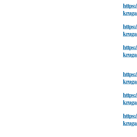
https:
kruga
https:
kruga
https:
kruga
https:
kruga
https:
kruga
https:
kruga