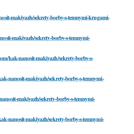
-nanosit-makiyazh/sekrety-borby-s-temnymi-krugami-
nanosit-makiyazh/sekrety-borby-s-temnymi-
.com/kak-nanosit-makiyazh/sekrety-borby-s-
m/kak-nanosit-makiyazh/sekrety-borby-s-temnymi-
k-nanosit-makiyazh/sekrety-borby-s-temnymi-
m/kak-nanosit-makiyazh/sekrety-borby-s-temnymi-