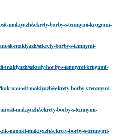
nosit-makiyazh/sekrety-borby-s-temnymi-krugami-
-nanosit-makiyazh/sekrety-borby-s-temnymi-
nosit-makiyazh/sekrety-borby-s-temnymi-krugami-
om/kak-nanosit-makiyazh/sekrety-borby-s-temnymi-
k-nanosit-makiyazh/sekrety-borby-s-temnymi-
m/kak-nanosit-makiyazh/sekrety-borby-s-temnymi-