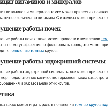
ицит витаминов и минералов
ит витаминов и минералов также может привести к появл
таточное количество витамина C и железа может привести к
ушение работы почек
ение работы почек также может привести к появлению
тем
ьцы не могут эффективно фильтровать кровь, это может прив
дит к
появлению темных
кругов.
ушение работы эндокринной системы
ение работы эндокринной системы также может привести 
мер, недостаточное количество гормонов, таких как эстрог
обращения и образованию этих кругов.
етика
ика также может играть роль в появлении
темных кругов по