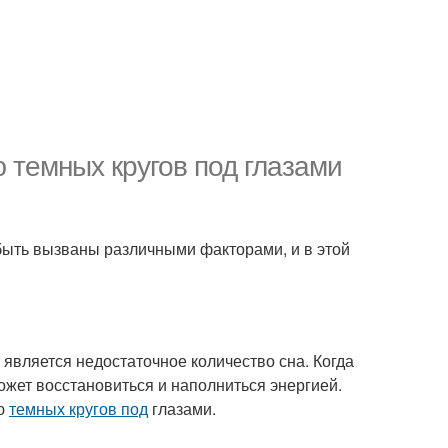
 темных кругов под глазами
 быть вызваны различными факторами, и в этой
 является недостаточное количество сна. Когда
ожет восстановиться и наполниться энергией.
ию
темных кругов под
глазами.