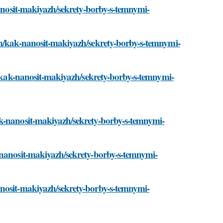
nanosit-makiyazh/sekrety-borby-s-temnymi-
om/kak-nanosit-makiyazh/sekrety-borby-s-temnymi-
om/kak-nanosit-makiyazh/sekrety-borby-s-temnymi-
ak-nanosit-makiyazh/sekrety-borby-s-temnymi-
-nanosit-makiyazh/sekrety-borby-s-temnymi-
anosit-makiyazh/sekrety-borby-s-temnymi-