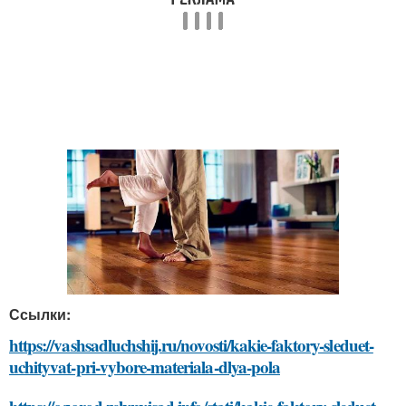
Ссылки:
https://vashsadluchshij.ru/novosti/kakie-faktory-sleduet-
uchityvat-pri-vybore-materiala-dlya-pola