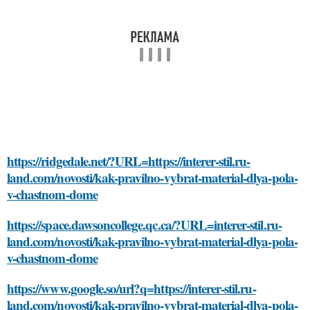
https://ridgedale.net/?URL=https://interer-stil.ru-
land.com/novosti/kak-pravilno-vybrat-material-dlya-pola-
v-chastnom-dome
https://space.dawsoncollege.qc.ca/?URL=interer-stil.ru-
land.com/novosti/kak-pravilno-vybrat-material-dlya-pola-
v-chastnom-dome
https://www.google.so/url?q=https://interer-stil.ru-
land.com/novosti/kak-pravilno-vybrat-material-dlya-pola-