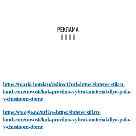
https://maria-hotel.ru/redirect?url=https://interer-stil.ru-
land.com/novosti/kak-pravilno-vybrat-material-dlya-pola-
v-chastnom-dome
https://google.no/url?q=https://interer-stil.ru-
land.com/novosti/kak-pravilno-vybrat-material-dlya-pola-
v-chastnom-dome