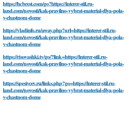
https://hcbrest.com/go?https://interer-stil.ru-
land.com/novosti/kak-pravilno-vybrat-material-dlya-pola-
v-chastnom-dome
https://vladinfo.ru/away.php?url=https://interer-stil.ru-
land.com/novosti/kak-pravilno-vybrat-material-dlya-pola-
v-chastnom-dome
https://risovashki.tv/go/?link=https://interer-stil.ru-
land.com/novosti/kak-pravilno-vybrat-material-dlya-pola-
v-chastnom-dome
https://spesivcev.ru/links.php?go=https://interer-stil.ru-
land.com/novosti/kak-pravilno-vybrat-material-dlya-pola-
v-chastnom-dome