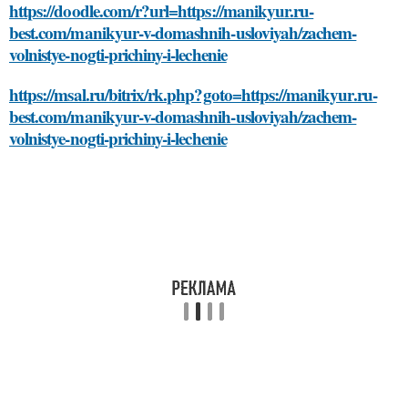
https://doodle.com/r?url=https://manikyur.ru-
best.com/manikyur-v-domashnih-usloviyah/zachem-
volnistye-nogti-prichiny-i-lechenie
https://msal.ru/bitrix/rk.php?goto=https://manikyur.ru-
best.com/manikyur-v-domashnih-usloviyah/zachem-
volnistye-nogti-prichiny-i-lechenie