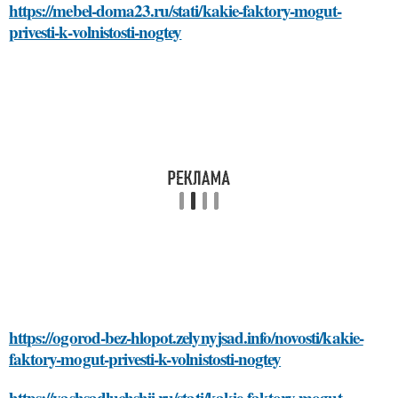
https://mebel-doma23.ru/stati/kakie-faktory-mogut-
privesti-k-volnistosti-nogtey
https://ogorod-bez-hlopot.zelynyjsad.info/novosti/kakie-
faktory-mogut-privesti-k-volnistosti-nogtey
https://vashsadluchshij.ru/stati/kakie-faktory-mogut-