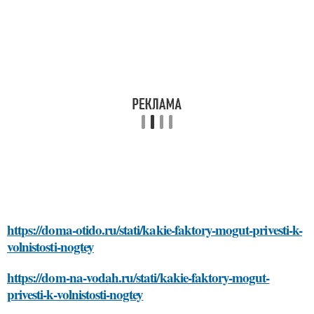
https://doma-otido.ru/stati/kakie-faktory-mogut-privesti-k-
volnistosti-nogtey
https://dom-na-vodah.ru/stati/kakie-faktory-mogut-
privesti-k-volnistosti-nogtey