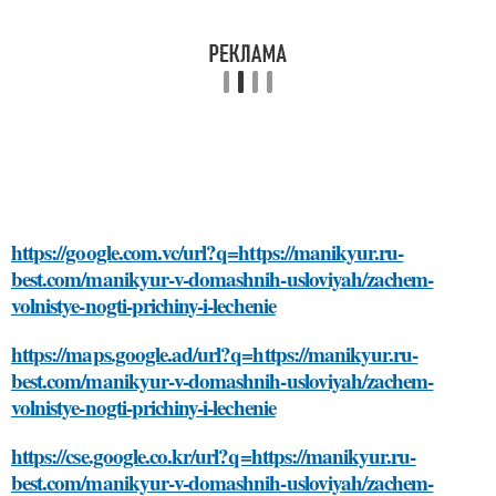
https://google.com.vc/url?q=https://manikyur.ru-
best.com/manikyur-v-domashnih-usloviyah/zachem-
volnistye-nogti-prichiny-i-lechenie
https://maps.google.ad/url?q=https://manikyur.ru-
best.com/manikyur-v-domashnih-usloviyah/zachem-
volnistye-nogti-prichiny-i-lechenie
https://cse.google.co.kr/url?q=https://manikyur.ru-
best.com/manikyur-v-domashnih-usloviyah/zachem-