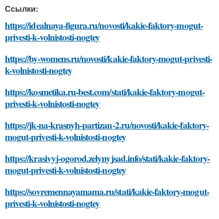
Ссылки:
https://idealnaya-figura.ru/novosti/kakie-faktory-mogut-
privesti-k-volnistosti-nogtey
https://by-womens.ru/novosti/kakie-faktory-mogut-privesti-
k-volnistosti-nogtey
https://kosmetika.ru-best.com/stati/kakie-faktory-mogut-
privesti-k-volnistosti-nogtey
https://jk-na-krasnyh-partizan-2.ru/novosti/kakie-faktory-
mogut-privesti-k-volnistosti-nogtey
https://krasivyj-ogorod.zelynyjsad.info/stati/kakie-faktory-
mogut-privesti-k-volnistosti-nogtey
https://sovremennayamama.ru/stati/kakie-faktory-mogut-
privesti-k-volnistosti-nogtey