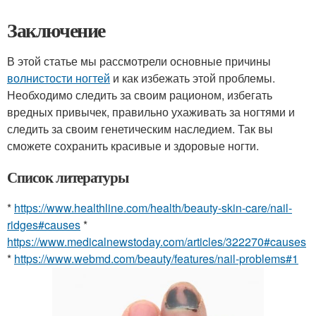
Заключение
В этой статье мы рассмотрели основные причины
волнистости ногтей
и как избежать этой проблемы.
Необходимо следить за своим рационом, избегать
вредных привычек, правильно ухаживать за ногтями и
следить за своим генетическим наследием. Так вы
сможете сохранить красивые и здоровые ногти.
Список литературы
*
https://www.healthline.com/health/beauty-skin-care/nail-
ridges#causes
*
https://www.medicalnewstoday.com/articles/322270#causes
*
https://www.webmd.com/beauty/features/nail-problems#1