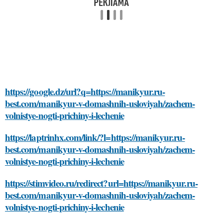
https://google.dz/url?q=https://manikyur.ru-
best.com/manikyur-v-domashnih-usloviyah/zachem-
volnistye-nogti-prichiny-i-lechenie
https://laptrinhx.com/link/?l=https://manikyur.ru-
best.com/manikyur-v-domashnih-usloviyah/zachem-
volnistye-nogti-prichiny-i-lechenie
https://stimvideo.ru/redirect?url=https://manikyur.ru-
best.com/manikyur-v-domashnih-usloviyah/zachem-
volnistye-nogti-prichiny-i-lechenie