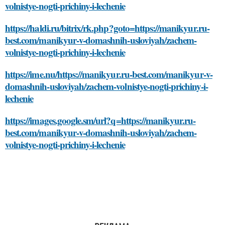
volnistye-nogti-prichiny-i-lechenie
https://haldi.ru/bitrix/rk.php?goto=https://manikyur.ru-
best.com/manikyur-v-domashnih-usloviyah/zachem-
volnistye-nogti-prichiny-i-lechenie
https://ime.nu/https://manikyur.ru-best.com/manikyur-v-
domashnih-usloviyah/zachem-volnistye-nogti-prichiny-i-
lechenie
https://images.google.sm/url?q=https://manikyur.ru-
best.com/manikyur-v-domashnih-usloviyah/zachem-
volnistye-nogti-prichiny-i-lechenie