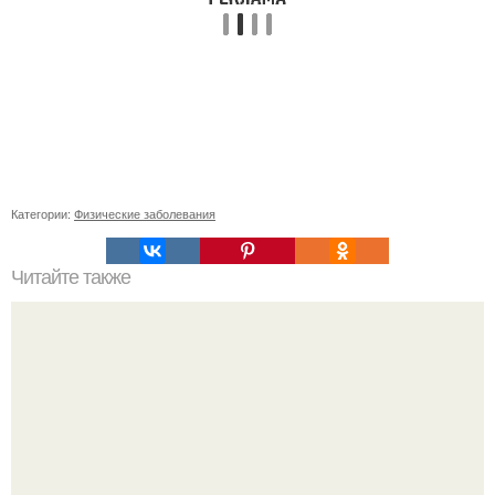
Категории:
Физические заболевания
Читайте также
Восстановление легких после COVID-19: основные