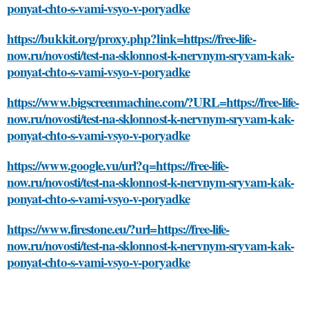
ponyat-chto-s-vami-vsyo-v-poryadke
https://bukkit.org/proxy.php?link=https://free-life-
now.ru/novosti/test-na-sklonnost-k-nervnym-sryvam-kak-
ponyat-chto-s-vami-vsyo-v-poryadke
https://www.bigscreenmachine.com/?URL=https://free-life-
now.ru/novosti/test-na-sklonnost-k-nervnym-sryvam-kak-
ponyat-chto-s-vami-vsyo-v-poryadke
https://www.google.vu/url?q=https://free-life-
now.ru/novosti/test-na-sklonnost-k-nervnym-sryvam-kak-
ponyat-chto-s-vami-vsyo-v-poryadke
https://www.firestone.eu/?url=https://free-life-
now.ru/novosti/test-na-sklonnost-k-nervnym-sryvam-kak-
ponyat-chto-s-vami-vsyo-v-poryadke