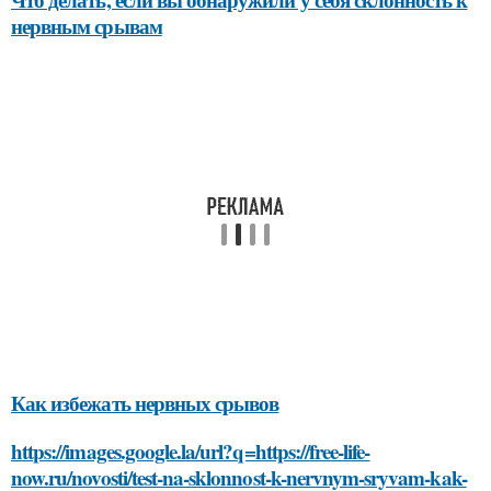
нервным срывам
Как избежать нервных срывов
https://images.google.la/url?q=https://free-life-
now.ru/novosti/test-na-sklonnost-k-nervnym-sryvam-kak-