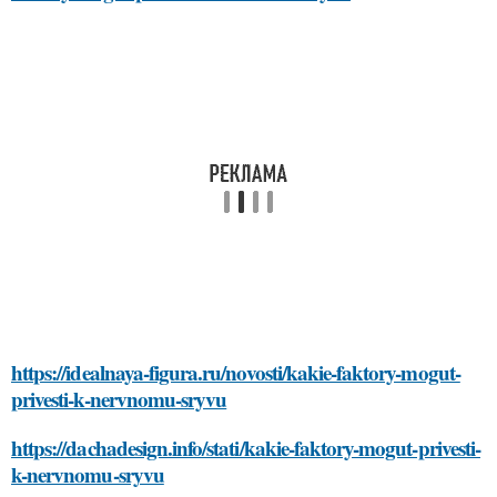
https://idealnaya-figura.ru/novosti/kakie-faktory-mogut-
privesti-k-nervnomu-sryvu
https://dachadesign.info/stati/kakie-faktory-mogut-privesti-
k-nervnomu-sryvu