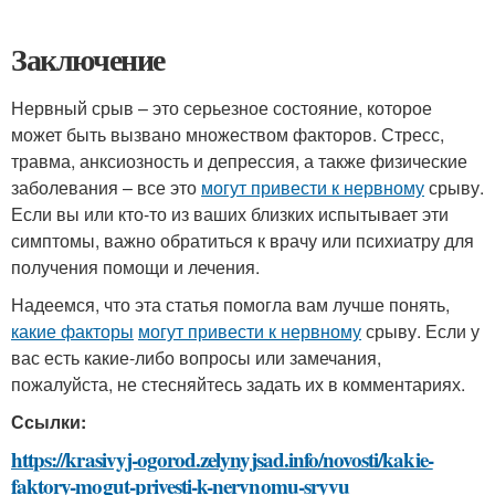
Заключение
Нервный срыв – это серьезное состояние, которое
может быть вызвано множеством факторов. Стресс,
травма, анксиозность и депрессия, а также физические
заболевания – все это
могут привести к нервному
срыву.
Если вы или кто-то из ваших близких испытывает эти
симптомы, важно обратиться к врачу или психиатру для
получения помощи и лечения.
Надеемся, что эта статья помогла вам лучше понять,
какие факторы
могут привести к нервному
срыву. Если у
вас есть какие-либо вопросы или замечания,
пожалуйста, не стесняйтесь задать их в комментариях.
Ссылки:
https://krasivyj-ogorod.zelynyjsad.info/novosti/kakie-
faktory-mogut-privesti-k-nervnomu-sryvu