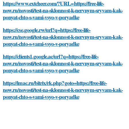
https://www.extcheer.com/?URL=https://free-life-
now.ru/novosti/test-na-sklonnost-k-nervnym-sryvam-kak-
ponyat-chto-s-vami-vsyo-v-poryadke
https://cse.google.rw/url?q=https://free-life-
now.ru/novosti/test-na-sklonnost-k-nervnym-sryvam-kak-
ponyat-chto-s-vami-vsyo-v-poryadke
https://clients1.google.ac/url?q=https://free-life-
now.ru/novosti/test-na-sklonnost-k-nervnym-sryvam-kak-
ponyat-chto-s-vami-vsyo-v-poryadke
https://imac.ru/bitrix/rk.php?goto=https://free-life-
now.ru/novosti/test-na-sklonnost-k-nervnym-sryvam-kak-
ponyat-chto-s-vami-vsyo-v-poryadke