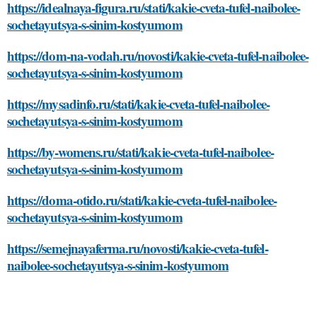
https://idealnaya-figura.ru/stati/kakie-cveta-tufel-naibolee-
sochetayutsya-s-sinim-kostyumom
https://dom-na-vodah.ru/novosti/kakie-cveta-tufel-naibolee-
sochetayutsya-s-sinim-kostyumom
https://mysadinfo.ru/stati/kakie-cveta-tufel-naibolee-
sochetayutsya-s-sinim-kostyumom
https://by-womens.ru/stati/kakie-cveta-tufel-naibolee-
sochetayutsya-s-sinim-kostyumom
https://doma-otido.ru/stati/kakie-cveta-tufel-naibolee-
sochetayutsya-s-sinim-kostyumom
https://semejnayaferma.ru/novosti/kakie-cveta-tufel-
naibolee-sochetayutsya-s-sinim-kostyumom