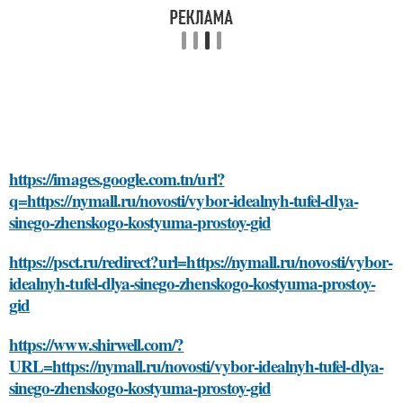
https://images.google.com.tn/url?
q=https://nymall.ru/novosti/vybor-idealnyh-tufel-dlya-
sinego-zhenskogo-kostyuma-prostoy-gid
https://psct.ru/redirect?url=https://nymall.ru/novosti/vybor-
idealnyh-tufel-dlya-sinego-zhenskogo-kostyuma-prostoy-
gid
https://www.shirwell.com/?
URL=https://nymall.ru/novosti/vybor-idealnyh-tufel-dlya-
sinego-zhenskogo-kostyuma-prostoy-gid