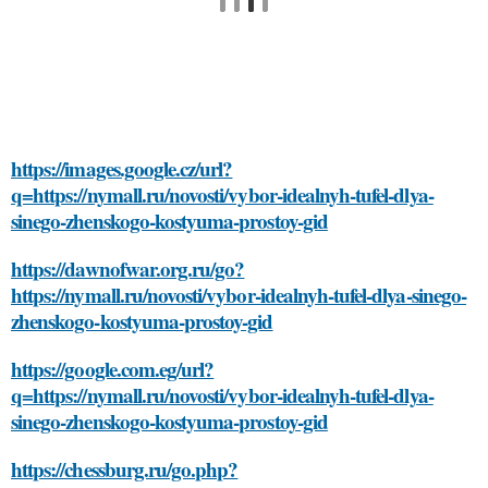
https://images.google.cz/url?
q=https://nymall.ru/novosti/vybor-idealnyh-tufel-dlya-
sinego-zhenskogo-kostyuma-prostoy-gid
https://dawnofwar.org.ru/go?
https://nymall.ru/novosti/vybor-idealnyh-tufel-dlya-sinego-
zhenskogo-kostyuma-prostoy-gid
https://google.com.eg/url?
q=https://nymall.ru/novosti/vybor-idealnyh-tufel-dlya-
sinego-zhenskogo-kostyuma-prostoy-gid
https://chessburg.ru/go.php?