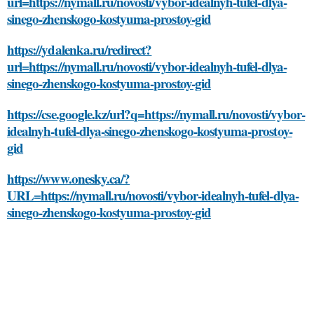
url=https://nymall.ru/novosti/vybor-idealnyh-tufel-dlya-
sinego-zhenskogo-kostyuma-prostoy-gid
https://ydalenka.ru/redirect?
url=https://nymall.ru/novosti/vybor-idealnyh-tufel-dlya-
sinego-zhenskogo-kostyuma-prostoy-gid
https://cse.google.kz/url?q=https://nymall.ru/novosti/vybor-
idealnyh-tufel-dlya-sinego-zhenskogo-kostyuma-prostoy-
gid
https://www.onesky.ca/?
URL=https://nymall.ru/novosti/vybor-idealnyh-tufel-dlya-
sinego-zhenskogo-kostyuma-prostoy-gid