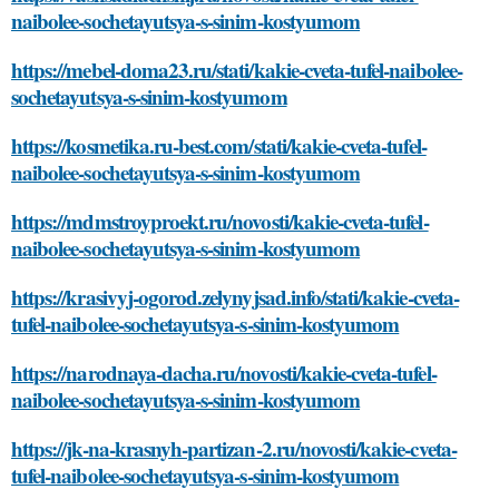
naibolee-sochetayutsya-s-sinim-kostyumom
https://mebel-doma23.ru/stati/kakie-cveta-tufel-naibolee-
sochetayutsya-s-sinim-kostyumom
https://kosmetika.ru-best.com/stati/kakie-cveta-tufel-
naibolee-sochetayutsya-s-sinim-kostyumom
https://mdmstroyproekt.ru/novosti/kakie-cveta-tufel-
naibolee-sochetayutsya-s-sinim-kostyumom
https://krasivyj-ogorod.zelynyjsad.info/stati/kakie-cveta-
tufel-naibolee-sochetayutsya-s-sinim-kostyumom
https://narodnaya-dacha.ru/novosti/kakie-cveta-tufel-
naibolee-sochetayutsya-s-sinim-kostyumom
https://jk-na-krasnyh-partizan-2.ru/novosti/kakie-cveta-
tufel-naibolee-sochetayutsya-s-sinim-kostyumom