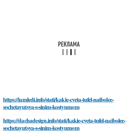
https://iamledi.info/stati/kakie-cveta-tufel-naibolee-
sochetayutsya-s-sinim-kostyumom
https://dachadesign.info/stati/kakie-cveta-tufel-naibolee-
sochetayutsya-s-sinim-kostyumom