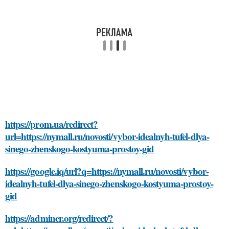
https://prom.ua/redirect?
url=https://nymall.ru/novosti/vybor-idealnyh-tufel-dlya-
sinego-zhenskogo-kostyuma-prostoy-gid
https://google.iq/url?q=https://nymall.ru/novosti/vybor-
idealnyh-tufel-dlya-sinego-zhenskogo-kostyuma-prostoy-
gid
https://adminer.org/redirect/?