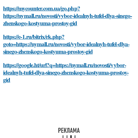
https://mycounter.com.ua/go.php?
https://nymall.ru/novosti/vybor-idealnyh-tufel-dlya-sinego-
zhenskogo-kostyuma-prostoy-gid
https://e-1.ru/bitrix/rk.php?
goto=https://nymall.ru/novosti/vybor-idealnyh-tufel-dlya-
sinego-zhenskogo-kostyuma-prostoy-gid
https://google.ht/url?q=https://nymall.ru/novosti/vybor-
idealnyh-tufel-dlya-sinego-zhenskogo-kostyuma-prostoy-
gid