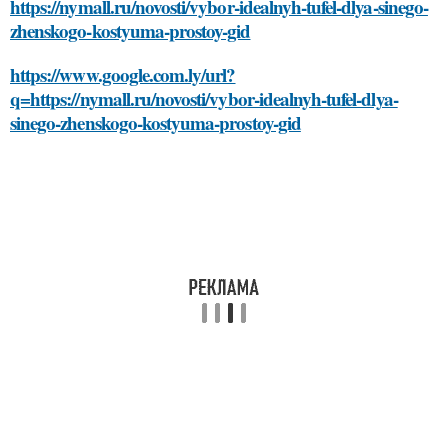
https://nymall.ru/novosti/vybor-idealnyh-tufel-dlya-sinego-
zhenskogo-kostyuma-prostoy-gid
https://www.google.com.ly/url?
q=https://nymall.ru/novosti/vybor-idealnyh-tufel-dlya-
sinego-zhenskogo-kostyuma-prostoy-gid