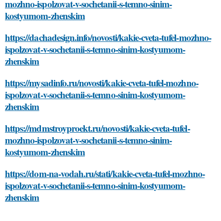
mozhno-ispolzovat-v-sochetanii-s-temno-sinim-
kostyumom-zhenskim
https://dachadesign.info/novosti/kakie-cveta-tufel-mozhno-
ispolzovat-v-sochetanii-s-temno-sinim-kostyumom-
zhenskim
https://mysadinfo.ru/novosti/kakie-cveta-tufel-mozhno-
ispolzovat-v-sochetanii-s-temno-sinim-kostyumom-
zhenskim
https://mdmstroyproekt.ru/novosti/kakie-cveta-tufel-
mozhno-ispolzovat-v-sochetanii-s-temno-sinim-
kostyumom-zhenskim
https://dom-na-vodah.ru/stati/kakie-cveta-tufel-mozhno-
ispolzovat-v-sochetanii-s-temno-sinim-kostyumom-
zhenskim