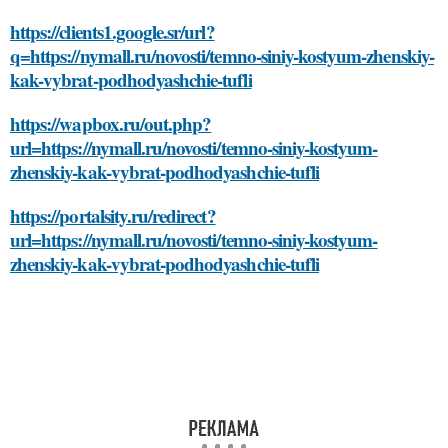
https://clients1.google.sr/url?
q=https://nymall.ru/novosti/temno-siniy-kostyum-zhenskiy-
kak-vybrat-podhodyashchie-tufli
https://wapbox.ru/out.php?
url=https://nymall.ru/novosti/temno-siniy-kostyum-
zhenskiy-kak-vybrat-podhodyashchie-tufli
https://portalsity.ru/redirect?
url=https://nymall.ru/novosti/temno-siniy-kostyum-
zhenskiy-kak-vybrat-podhodyashchie-tufli