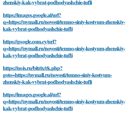
zhenskiy-kak-vybrat-podhodyashchie-tufli
https://images.google.al/url?
q=https://nymall.ru/novosti/temno-siniy-kostyum-zhenskiy-
kak-vybrat-podhodyashchie-tufli
https://google.com.cy/url?
q=https://nymall.ru/novosti/temno-siniy-kostyum-zhenskiy-
kak-vybrat-podhodyashchie-tufli
https://nois.ru/bitrix/rk.php?
goto=https://nymall.ru/novosti/temno-siniy-kostyum-
zhenskiy-kak-vybrat-podhodyashchie-tufli
https://images.google.al/url?
q=https://nymall.ru/novosti/temno-siniy-kostyum-zhenskiy-
kak-vybrat-podhodyashchie-tufli