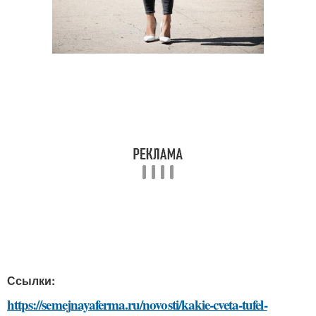
Ссылки:
https://semejnayaferma.ru/novosti/kakie-cveta-tufel-