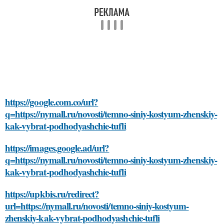
https://google.com.co/url?
q=https://nymall.ru/novosti/temno-siniy-kostyum-zhenskiy-
kak-vybrat-podhodyashchie-tufli
https://images.google.ad/url?
q=https://nymall.ru/novosti/temno-siniy-kostyum-zhenskiy-
kak-vybrat-podhodyashchie-tufli
https://upkbis.ru/redirect?
url=https://nymall.ru/novosti/temno-siniy-kostyum-
zhenskiy-kak-vybrat-podhodyashchie-tufli