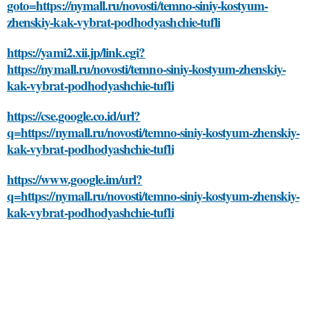
goto=https://nymall.ru/novosti/temno-siniy-kostyum-
zhenskiy-kak-vybrat-podhodyashchie-tufli
https://yami2.xii.jp/link.cgi?
https://nymall.ru/novosti/temno-siniy-kostyum-zhenskiy-
kak-vybrat-podhodyashchie-tufli
https://cse.google.co.id/url?
q=https://nymall.ru/novosti/temno-siniy-kostyum-zhenskiy-
kak-vybrat-podhodyashchie-tufli
https://www.google.im/url?
q=https://nymall.ru/novosti/temno-siniy-kostyum-zhenskiy-
kak-vybrat-podhodyashchie-tufli