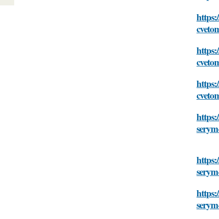
https:
cveto
https:
cveto
https:
cveto
https:
serym
https:
serym
https:
serym