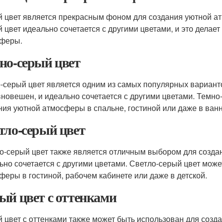
 цвет является прекрасным фоном для создания уютной ат
 цвет идеально сочетается с другими цветами, и это делае
феры.
но-серый цвет
-серый цвет является одним из самых популярных вариант
вновешен, и идеально сочетается с другими цветами. Темно
ния уютной атмосферы в спальне, гостиной или даже в ванн
тло-серый цвет
о-серый цвет также является отличным выбором для создан
ьно сочетается с другими цветами. Светло-серый цвет може
феры в гостиной, рабочем кабинете или даже в детской.
ый цвет с оттенками
 цвет с оттенками также может быть использован для созд