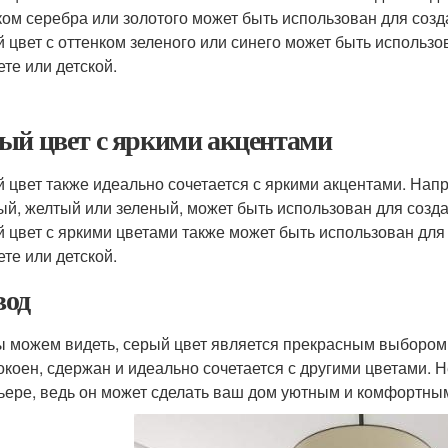
ком серебра или золотого может быть использован для соз
 цвет с оттенком зеленого или синего может быть использ
ете или детской.
ый цвет с яркими акцентами
 цвет также идеально сочетается с яркими акцентами. Напр
ый, желтый или зеленый, может быть использован для созд
 цвет с яркими цветами также может быть использован дл
ете или детской.
од
ы можем видеть, серый цвет является прекрасным выбором
окоен, сдержан и идеально сочетается с другими цветами. Н
ьере, ведь он может сделать ваш дом уютным и комфортны