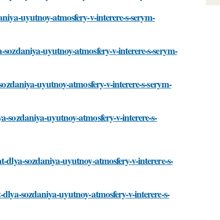
aniya-uyutnoy-atmosfery-v-interere-s-serym-
a-sozdaniya-uyutnoy-atmosfery-v-interere-s-serym-
a-sozdaniya-uyutnoy-atmosfery-v-interere-s-serym-
ya-sozdaniya-uyutnoy-atmosfery-v-interere-s-
t-dlya-sozdaniya-uyutnoy-atmosfery-v-interere-s-
-dlya-sozdaniya-uyutnoy-atmosfery-v-interere-s-