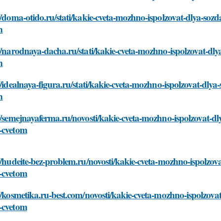
//doma-otido.ru/stati/kakie-cveta-mozhno-ispolzovat-dlya-sozd
m
//narodnaya-dacha.ru/stati/kakie-cveta-mozhno-ispolzovat-dly
m
//idealnaya-figura.ru/stati/kakie-cveta-mozhno-ispolzovat-dly
m
//semejnayaferma.ru/novosti/kakie-cveta-mozhno-ispolzovat-dl
-cvetom
//hudeite-bez-problem.ru/novosti/kakie-cveta-mozhno-ispolzova
-cvetom
//kosmetika.ru-best.com/novosti/kakie-cveta-mozhno-ispolzovat
-cvetom