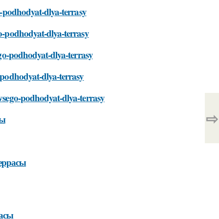
go-podhodyat-dlya-terrasy
go-podhodyat-dlya-terrasy
sego-podhodyat-dlya-terrasy
o-podhodyat-dlya-terrasy
-vsego-podhodyat-dlya-terrasy
⇨
сы
террасы
расы