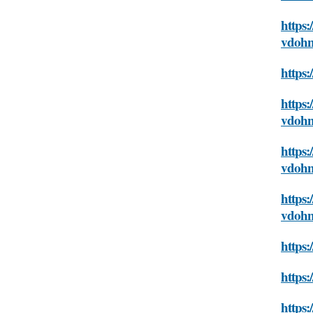
https:
vdohn
https:
https:
vdohn
https:
vdohn
https:
vdohn
https:
https:
https: