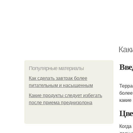
Как
Вве
Популярные материалы
Как сделать завтрак более
Терра
питательным и насыщенным
более
Какие продукты следует избегать
какие
после приема преднизолона
Цве
Когда