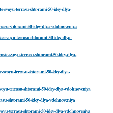
ste-svoyu-terrasu-shtorami-50-idey-dlya-
terrasu-shtorami-50-idey-dlya-vdohnoveniya
te-svoyu-terrasu-shtorami-50-idey-dlya-
raste-svoyu-terrasu-shtorami-50-idey-dlya-
te-svoyu-terrasu-shtorami-50-idey-dlya-
te-svoyu-terrasu-shtorami-50-idey-dlya-vdohnoveniya
errasu-shtorami-50-idey-dlya-vdohnoveniya
-svoyu-terrasu-shtorami-50-idey-dlya-vdohnoveniya