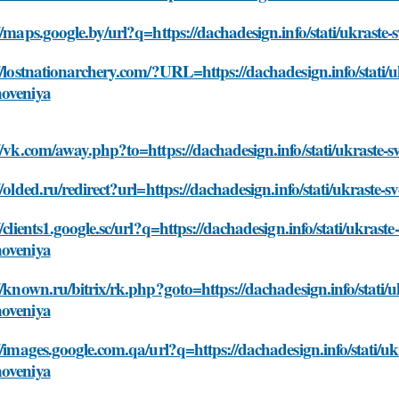
//maps.google.by/url?q=https://dachadesign.info/stati/ukraste
//lostnationarchery.com/?URL=https://dachadesign.info/stati/u
oveniya
//vk.com/away.php?to=https://dachadesign.info/stati/ukraste-
//olded.ru/redirect?url=https://dachadesign.info/stati/ukraste
//clients1.google.sc/url?q=https://dachadesign.info/stati/ukrast
oveniya
//known.ru/bitrix/rk.php?goto=https://dachadesign.info/stati/
oveniya
//images.google.com.qa/url?q=https://dachadesign.info/stati/uk
oveniya