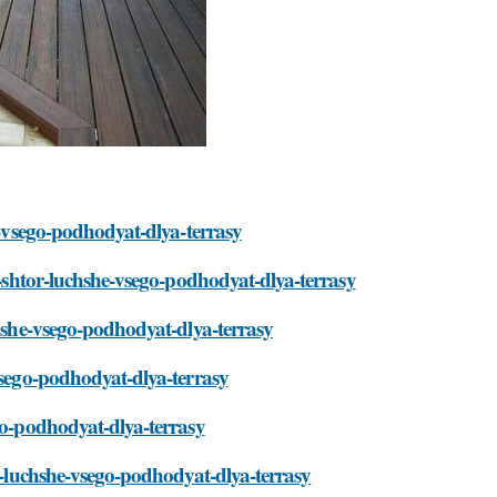
e-vsego-podhodyat-dlya-terrasy
ry-shtor-luchshe-vsego-podhodyat-dlya-terrasy
chshe-vsego-podhodyat-dlya-terrasy
vsego-podhodyat-dlya-terrasy
ego-podhodyat-dlya-terrasy
or-luchshe-vsego-podhodyat-dlya-terrasy