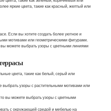
ые цвета, такие как зеленый, коричневый или
олее яркие цвета, такие как красный, желтый или
асе. Если вы хотите создать более уютное и
ными мотивами или геометрическими фигурами.
то вы можете выбрать узоры с цветными линиями
 террасы
ьные цвета, такие как белый, серый или
те выбрать узоры с растительными мотивами или
, то вы можете выбрать узоры с цветными
вать с окружающей средой и мебелью на