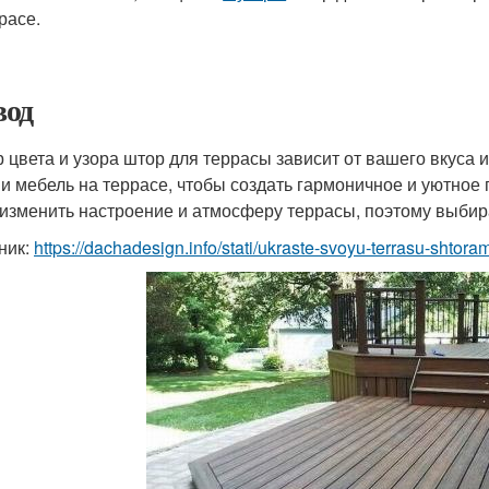
расе.
од
 цвета и узора штор для террасы зависит от вашего вкуса
 и мебель на террасе, чтобы создать гармоничное и уютное 
 изменить настроение и атмосферу террасы, поэтому выбира
ник:
https://dachadesign.info/stati/ukraste-svoyu-terrasu-shtor