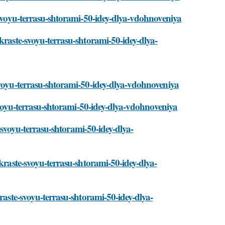
-svoyu-terrasu-shtorami-50-idey-dlya-vdohnoveniya
kraste-svoyu-terrasu-shtorami-50-idey-dlya-
svoyu-terrasu-shtorami-50-idey-dlya-vdohnoveniya
-svoyu-terrasu-shtorami-50-idey-dlya-vdohnoveniya
e-svoyu-terrasu-shtorami-50-idey-dlya-
ukraste-svoyu-terrasu-shtorami-50-idey-dlya-
raste-svoyu-terrasu-shtorami-50-idey-dlya-