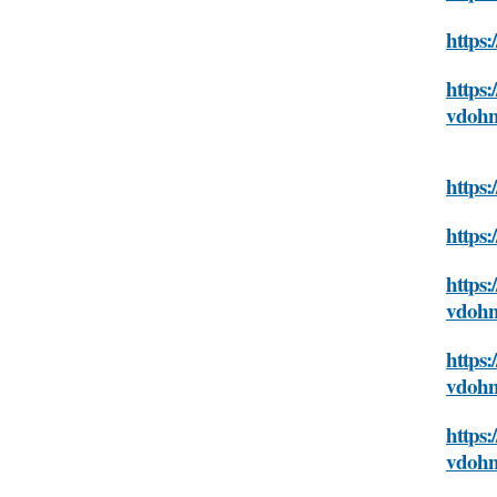
https:
https:
vdohn
https:
https:
https:
vdohn
https:
vdohn
https:
vdohn