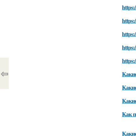
https:
https:
https:
https:
https:
⇦
Какие
Какие
Какие
Как п
Какие