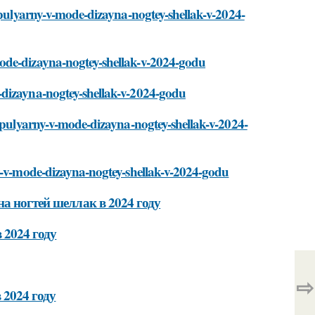
populyarny-v-mode-dizayna-nogtey-shellak-v-2024-
ode-dizayna-nogtey-shellak-v-2024-godu
-dizayna-nogtey-shellak-v-2024-godu
populyarny-v-mode-dizayna-nogtey-shellak-v-2024-
ny-v-mode-dizayna-nogtey-shellak-v-2024-godu
а ногтей шеллак в 2024 году
 2024 году
⇨
 2024 году