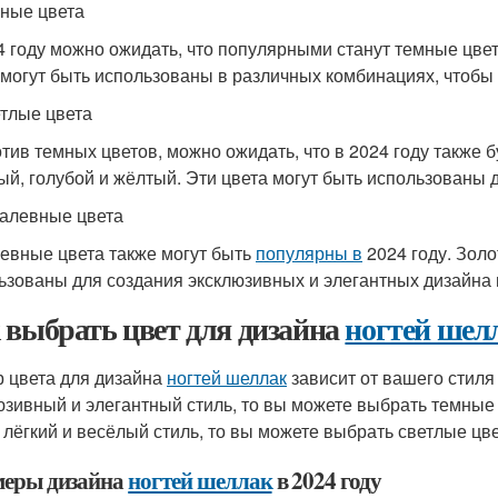
мные цвета
4 году можно ожидать, что популярными станут темные цвет
 могут быть использованы в различных комбинациях, чтобы
етлые цвета
тив темных цветов, можно ожидать, что в 2024 году также б
ый, голубой и жёлтый. Эти цвета могут быть использованы д
талевные цвета
евные цвета также могут быть
популярны в
2024 году. Золо
ьзованы для создания эксклюзивных и элегантных дизайна 
 выбрать цвет для дизайна
ногтей шел
 цвета для дизайна
ногтей шеллак
зависит от вашего стиля
юзивный и элегантный стиль, то вы можете выбрать темные
 лёгкий и весёлый стиль, то вы можете выбрать светлые цве
еры дизайна
ногтей шеллак
в 2024 году