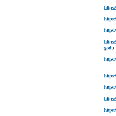
https:
https:
https:
https:
godu
https:
https:
https:
https:
https: