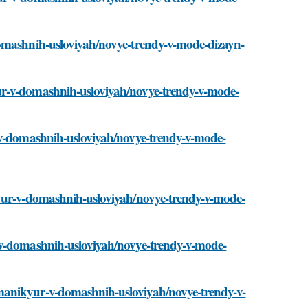
domashnih-usloviyah/novye-trendy-v-mode-dizayn-
ur-v-domashnih-usloviyah/novye-trendy-v-mode-
r-v-domashnih-usloviyah/novye-trendy-v-mode-
kyur-v-domashnih-usloviyah/novye-trendy-v-mode-
-v-domashnih-usloviyah/novye-trendy-v-mode-
manikyur-v-domashnih-usloviyah/novye-trendy-v-