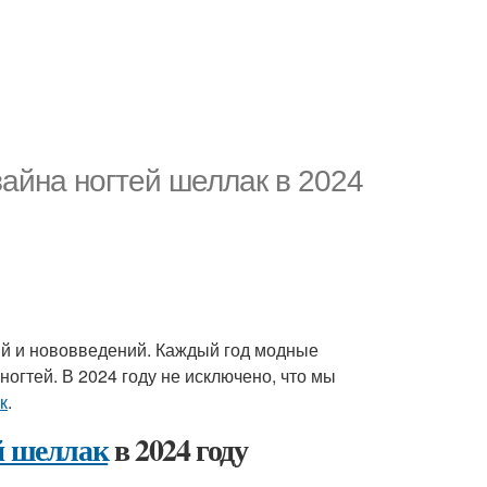
зайна ногтей шеллак в 2024
й и нововведений. Каждый год модные
огтей. В 2024 году не исключено, что мы
к
.
й шеллак
в 2024 году