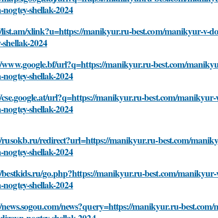
-nogtey-shellak-2024
//list.am/xlink?u=https://manikyur.ru-best.com/manikyur-v-
-shellak-2024
://www.google.bf/url?q=https://manikyur.ru-best.com/maniky
-nogtey-shellak-2024
//cse.google.at/url?q=https://manikyur.ru-best.com/manikyu
-nogtey-shellak-2024
//rusokb.ru/redirect?url=https://manikyur.ru-best.com/mani
-nogtey-shellak-2024
://bestkids.ru/go.php?https://manikyur.ru-best.com/manikyur
-nogtey-shellak-2024
://news.sogou.com/news?query=https://manikyur.ru-best.com/
dizayn-nogtey-shellak-2024