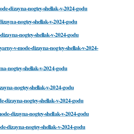
mode-dizayna-nogtey-shellak-v-2024-godu
dizayna-nogtey-shellak-v-2024-godu
e-dizayna-nogtey-shellak-v-2024-godu
lyarny-v-mode-dizayna-nogtey-shellak-v-2024-
ayna-nogtey-shellak-v-2024-godu
izayna-nogtey-shellak-v-2024-godu
de-dizayna-nogtey-shellak-v-2024-godu
-mode-dizayna-nogtey-shellak-v-2024-godu
ode-dizayna-nogtey-shellak-v-2024-godu