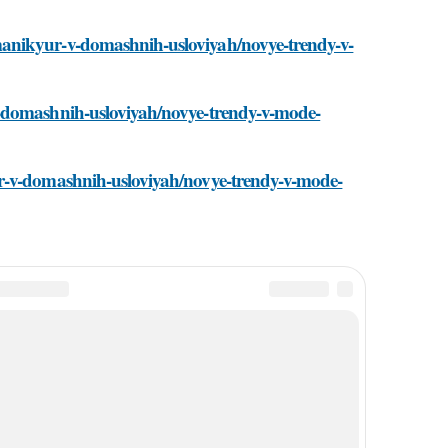
manikyur-v-domashnih-usloviyah/novye-trendy-v-
v-domashnih-usloviyah/novye-trendy-v-mode-
ur-v-domashnih-usloviyah/novye-trendy-v-mode-