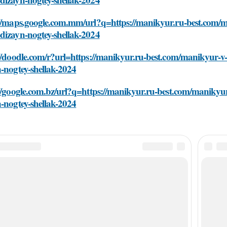
://maps.google.com.mm/url?q=https://manikyur.ru-best.com/
dizayn-nogtey-shellak-2024
://doodle.com/r?url=https://manikyur.ru-best.com/manikyur-
-nogtey-shellak-2024
://google.com.bz/url?q=https://manikyur.ru-best.com/maniky
-nogtey-shellak-2024