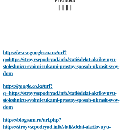
https://www.google.co.mz/url?
q=https://stroyvsepodryad.info/stati/sdelat-akrilovuyu-
stoleshnicu-svoimi-rukami-prostoy-sposob-ukrasit-svoy-
dom
https://google.co.ke/url?
q=https://stroyvsepodryad.info/stati/sdelat-akrilovuyu-
stoleshnicu-svoimi-rukami-prostoy-sposob-ukrasit-svoy-
dom
https://blogsam.ru/url.php?
https://stroyvsepodryad.info/stati/sdelat-akrilovuyu-