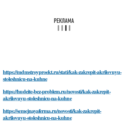
https://mdmstroyproekt.ru/stati/kak-zakrepit-akrilovuyu-
stoleshnicu-na-kuhne
https://hudeite-bez-problem.ru/novosti/kak-zakrepit-
akrilovuyu-stoleshnicu-na-kuhne
https://semejnayaferma.ru/novosti/kak-zakrepit-
akrilovuyu-stoleshnicu-na-kuhne