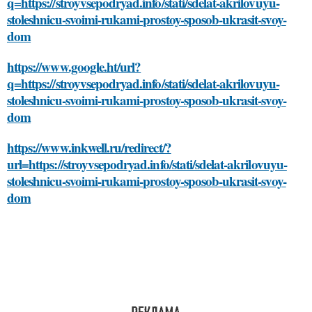
q=https://stroyvsepodryad.info/stati/sdelat-akrilovuyu-
stoleshnicu-svoimi-rukami-prostoy-sposob-ukrasit-svoy-
dom
https://www.google.ht/url?
q=https://stroyvsepodryad.info/stati/sdelat-akrilovuyu-
stoleshnicu-svoimi-rukami-prostoy-sposob-ukrasit-svoy-
dom
https://www.inkwell.ru/redirect/?
url=https://stroyvsepodryad.info/stati/sdelat-akrilovuyu-
stoleshnicu-svoimi-rukami-prostoy-sposob-ukrasit-svoy-
dom