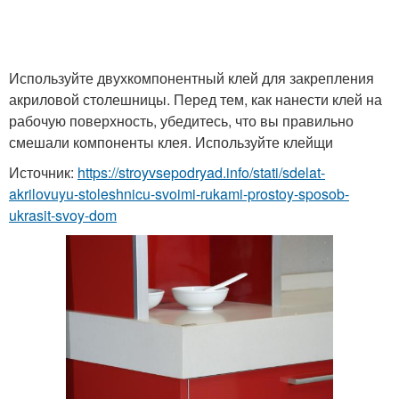
Используйте двухкомпонентный клей для закрепления
акриловой столешницы. Перед тем, как нанести клей на
рабочую поверхность, убедитесь, что вы правильно
смешали компоненты клея. Используйте клейщи
Источник:
https://stroyvsepodryad.info/stati/sdelat-
akrilovuyu-stoleshnicu-svoimi-rukami-prostoy-sposob-
ukrasit-svoy-dom