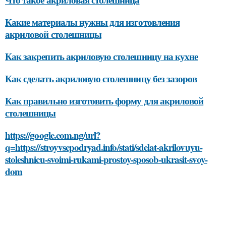
Какие материалы нужны для изготовления
акриловой столешницы
Как закрепить акриловую столешницу на кухне
Как сделать акриловую столешницу без зазоров
Как правильно изготовить форму для акриловой
столешницы
https://google.com.ng/url?
q=https://stroyvsepodryad.info/stati/sdelat-akrilovuyu-
stoleshnicu-svoimi-rukami-prostoy-sposob-ukrasit-svoy-
dom