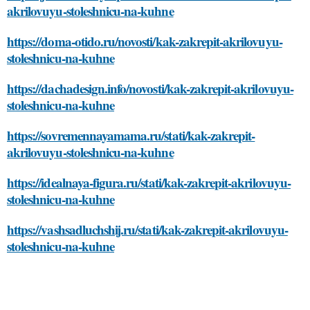
akrilovuyu-stoleshnicu-na-kuhne
https://doma-otido.ru/novosti/kak-zakrepit-akrilovuyu-
stoleshnicu-na-kuhne
https://dachadesign.info/novosti/kak-zakrepit-akrilovuyu-
stoleshnicu-na-kuhne
https://sovremennayamama.ru/stati/kak-zakrepit-
akrilovuyu-stoleshnicu-na-kuhne
https://idealnaya-figura.ru/stati/kak-zakrepit-akrilovuyu-
stoleshnicu-na-kuhne
https://vashsadluchshij.ru/stati/kak-zakrepit-akrilovuyu-
stoleshnicu-na-kuhne