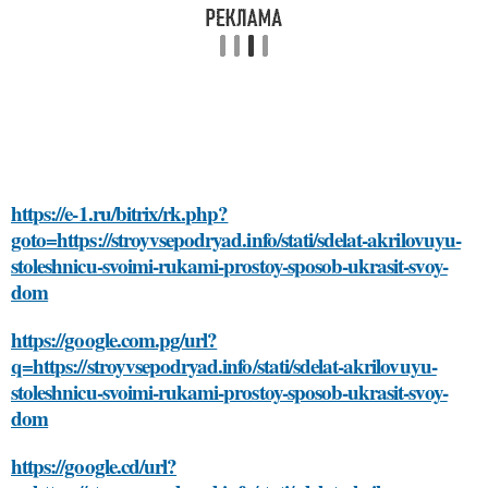
https://e-1.ru/bitrix/rk.php?
goto=https://stroyvsepodryad.info/stati/sdelat-akrilovuyu-
stoleshnicu-svoimi-rukami-prostoy-sposob-ukrasit-svoy-
dom
https://google.com.pg/url?
q=https://stroyvsepodryad.info/stati/sdelat-akrilovuyu-
stoleshnicu-svoimi-rukami-prostoy-sposob-ukrasit-svoy-
dom
https://google.cd/url?