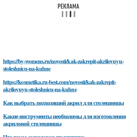
https://by-womens.ru/novosti/kak-zakrepit-akrilovuyu-
stoleshnicu-na-kuhne
https://kosmetika.ru-best.com/novosti/kak-zakrepit-
akrilovuyu-stoleshnicu-na-kuhne
Как выбрать подходящий акрил для столешницы
Какие инструменты необходимы для изготовления
акриловой столешницы
Что такое акриловая столешница