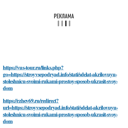
https://vus-tour.ru/links.php?
go=https://stroyvsepodryad.info/stati/sdelat-akrilovuyu-
stoleshnicu-svoimi-rukami-prostoy-sposob-ukrasit-svoy-
dom
https://rzhev69.ru/redirect?
url=https://stroyvsepodryad.info/stati/sdelat-akrilovuyu-
stoleshnicu-svoimi-rukami-prostoy-sposob-ukrasit-svoy-
dom