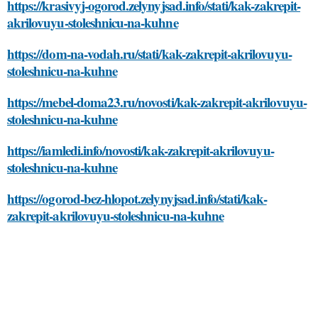
https://krasivyj-ogorod.zelynyjsad.info/stati/kak-zakrepit-
akrilovuyu-stoleshnicu-na-kuhne
https://dom-na-vodah.ru/stati/kak-zakrepit-akrilovuyu-
stoleshnicu-na-kuhne
https://mebel-doma23.ru/novosti/kak-zakrepit-akrilovuyu-
stoleshnicu-na-kuhne
https://iamledi.info/novosti/kak-zakrepit-akrilovuyu-
stoleshnicu-na-kuhne
https://ogorod-bez-hlopot.zelynyjsad.info/stati/kak-
zakrepit-akrilovuyu-stoleshnicu-na-kuhne