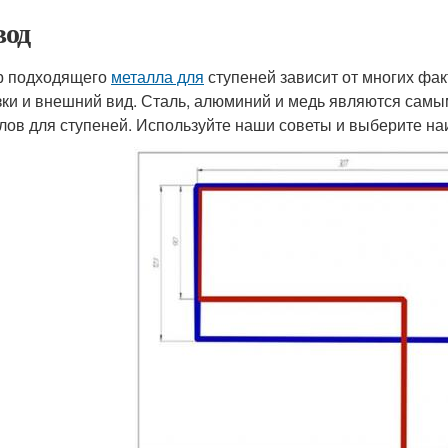
од
р подходящего
металла для
ступеней зависит от многих фак
зки и внешний вид. Сталь, алюминий и медь являются са
лов для ступеней. Используйте наши советы и выберите 