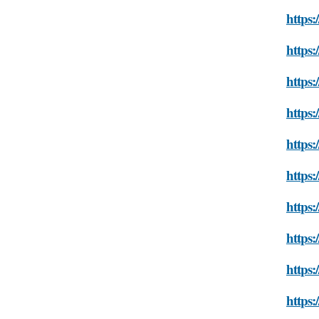
https:
https:
https:
https:
https:
https:
https:
https:
https:
https: