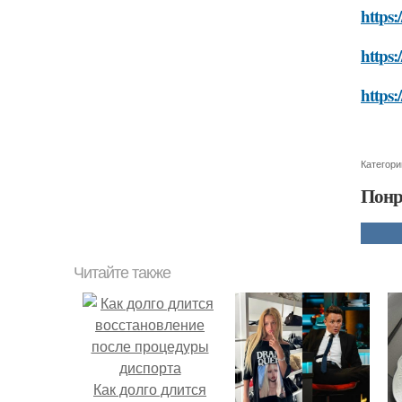
https:
https:
https:
Категори
Понр
Читайте также
Как долго длится