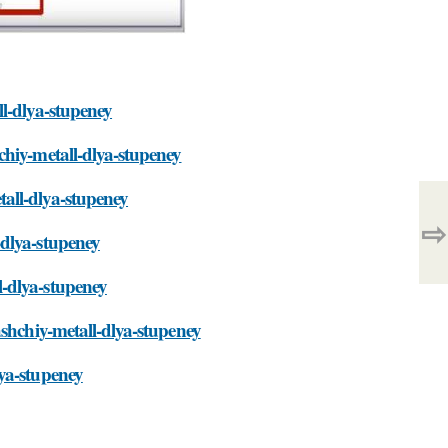
l-dlya-stupeney
chiy-metall-dlya-stupeney
all-dlya-stupeney
⇨
-dlya-stupeney
-dlya-stupeney
ashchiy-metall-dlya-stupeney
ya-stupeney