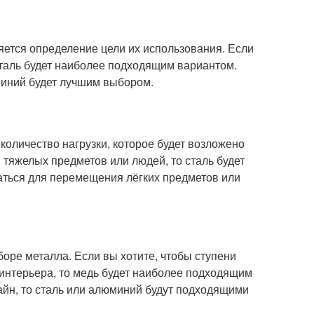
яется определение цели их использования. Если
таль будет наиболее подходящим вариантом.
юминий будет лучшим выбором.
оличество нагрузки, которое будет возложено
 тяжелых предметов или людей, то сталь будет
аться для перемещения лёгких предметов или
ре металла. Если вы хотите, чтобы ступени
интерьера, то медь будет наиболее подходящим
айн, то сталь или алюминий будут подходящими