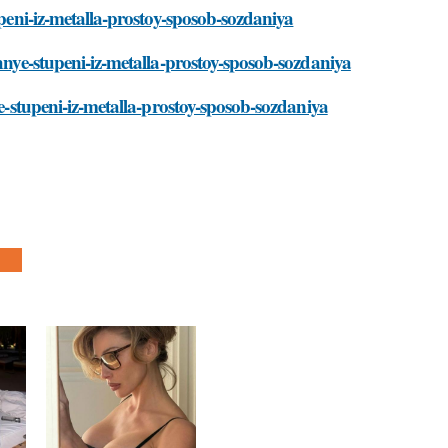
upeni-iz-metalla-prostoy-sposob-sozdaniya
chnye-stupeni-iz-metalla-prostoy-sposob-sozdaniya
ye-stupeni-iz-metalla-prostoy-sposob-sozdaniya