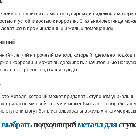
ь
 является одним из самых популярных и надежных материа
остью и устойчивостью к коррозии. Стальная лестница мож
ьзоваться в промышленных и жилых помещениях.
миний
ний - легкий и прочный металл, который идеально подходит
ржен коррозии и может выдерживать значительные нагрузки
ены и настроены под ваши нужды.
ь
- это металл, который может придавать ступеням уникальны
актериальными свойствами и может быть легко обработан дл
е ступени могут быть использованы в жилых и коммерческ
 выбрать
подходящий
металл для
ступ