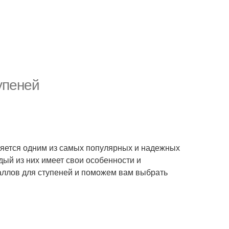
упеней
вляется одним из самых популярных и надежных
дый из них имеет свои особенности и
аллов для ступеней и поможем вам выбрать