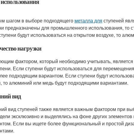
 использования
м шагом в выборе подходящего
металла для
ступеней явл
ни предназначены для промышленного использования, то с
ступени будут использоваться на открытом воздухе, то ал
чество нагрузки
ющим фактором, который необходимо учитывать, является к
упени. Если ступени будут использоваться для перемещения
лее подходящим вариантом. Если ступени будут использов
, то алюминий или медь будут подходящими вариантами.
ний вид
ий вид ступеней также является важным фактором при выбо
дели эксклюзивно и выделялись на фоне других элементов 
нтом. Если вы ищете более функциональный и простой диз
нтами.