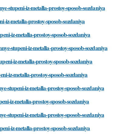
hnye-stupeni-iz-metalla-prostoy-sposob-sozdaniya
eni-iz-metalla-prostoy-sposob-sozdaniya
tupeni-iz-metalla-prostoy-sposob-sozdaniya
chnye-stupeni-iz-metalla-prostoy-sposob-sozdaniya
tupeni-iz-metalla-prostoy-sposob-sozdaniya
upeni-iz-metalla-prostoy-sposob-sozdaniya
hnye-stupeni-iz-metalla-prostoy-sposob-sozdaniya
tupeni-iz-metalla-prostoy-sposob-sozdaniya
hnye-stupeni-iz-metalla-prostoy-sposob-sozdaniya
tupeni-iz-metalla-prostoy-sposob-sozdaniya