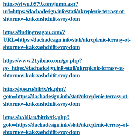
https://yiwu.0579.com/jump.asp?
url=https://dachadesign.info/stati/ukreplenie-terrasy-ot-
shtormov-kak-zashchitit-svoy-dom
https://findingreagan.com/?
URL=https://dachadesign.info/stati/ukreplenie-terrasy-ot-
shtormov-kak-zashchitit-svoy-dom
https://www.21yibiao.com/go.php?
go=https://dachadesign.info/stati/ukreplenie-terrasy-ot-
shtormov-kak-zashchitit-svoy-dom
https://gtss.ru/bitrix/rk.php?
goto=https://dachadesign.info/stati/ukreplenie-terrasy-ot-
shtormov-kak-zashchitit-svoy-dom
https://haldi.ru/bitrix/rk.php?
goto=https://dachadesign.info/stati/ukreplenie-terrasy-ot-
shtormov-kak-zashchitit-svoy-dom