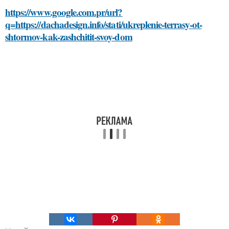
https://www.google.com.pr/url?
q=https://dachadesign.info/stati/ukreplenie-terrasy-ot-
shtormov-kak-zashchitit-svoy-dom