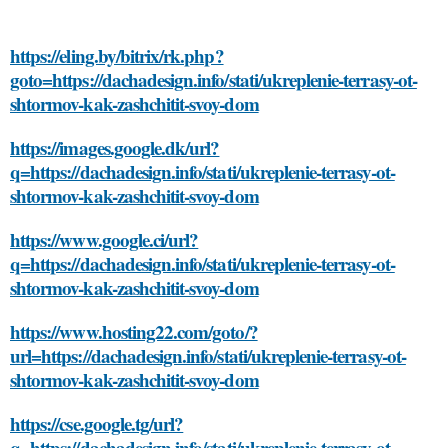
https://eling.by/bitrix/rk.php?
goto=https://dachadesign.info/stati/ukreplenie-terrasy-ot-
shtormov-kak-zashchitit-svoy-dom
https://images.google.dk/url?
q=https://dachadesign.info/stati/ukreplenie-terrasy-ot-
shtormov-kak-zashchitit-svoy-dom
https://www.google.ci/url?
q=https://dachadesign.info/stati/ukreplenie-terrasy-ot-
shtormov-kak-zashchitit-svoy-dom
https://www.hosting22.com/goto/?
url=https://dachadesign.info/stati/ukreplenie-terrasy-ot-
shtormov-kak-zashchitit-svoy-dom
https://cse.google.tg/url?
q=https://dachadesign.info/stati/ukreplenie-terrasy-ot-