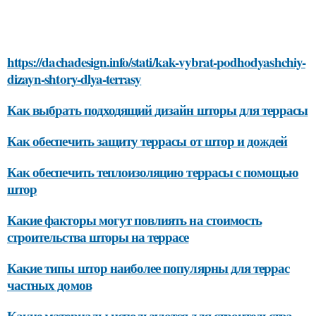
https://dachadesign.info/stati/kak-vybrat-podhodyashchiy-
dizayn-shtory-dlya-terrasy
Как выбрать подходящий дизайн шторы для террасы
Как обеспечить защиту террасы от штор и дождей
Как обеспечить теплоизоляцию террасы с помощью
штор
Какие факторы могут повлиять на стоимость
строительства шторы на террасе
Какие типы штор наиболее популярны для террас
частных домов
Какие материалы используются для строительства