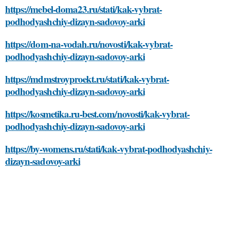
https://mebel-doma23.ru/stati/kak-vybrat-
podhodyashchiy-dizayn-sadovoy-arki
https://dom-na-vodah.ru/novosti/kak-vybrat-
podhodyashchiy-dizayn-sadovoy-arki
https://mdmstroyproekt.ru/stati/kak-vybrat-
podhodyashchiy-dizayn-sadovoy-arki
https://kosmetika.ru-best.com/novosti/kak-vybrat-
podhodyashchiy-dizayn-sadovoy-arki
https://by-womens.ru/stati/kak-vybrat-podhodyashchiy-
dizayn-sadovoy-arki