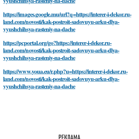
vyushchihsya-rasteniy-na-dache
https://images.google.mu/url?q=https://interer-i-dekor.ru-
land.com/novosti/kak-postroit-sadovuyu-arku-dlya-
vyushchihsya-rasteniy-na-dache
https://pcportal.org/go?https://interer-i-dekor.ru-
land.com/novosti/kak-postroit-sadovuyu-arku-dlya-
vyushchihsya-rasteniy-na-dache
https://www.youa.eu/r.php?u=https://interer-i-dekor.ru-
land.com/novosti/kak-postroit-sadovuyu-arku-dlya-
vyushchihsya-rasteniy-na-dache