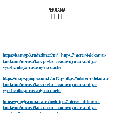
https://kamgp3.ru/redirect?url=https://interer-i-dekor.ru-
land.com/novosti/kak-postroit-sadovuyu-arku-dlya-
vyushchihsya-rasteniy-na-dache
https://maps.google.com.fj/url?q=https://interer-i-dekor.ru-
land.com/novosti/kak-postroit-sadovuyu-arku-dlya-
vyushchihsya-rasteniy-na-dache
https://google.com.pe/url?q=https://interer-i-dekor.ru-
land.com/novosti/kak-postroit-sadovuyu-arku-dlya-