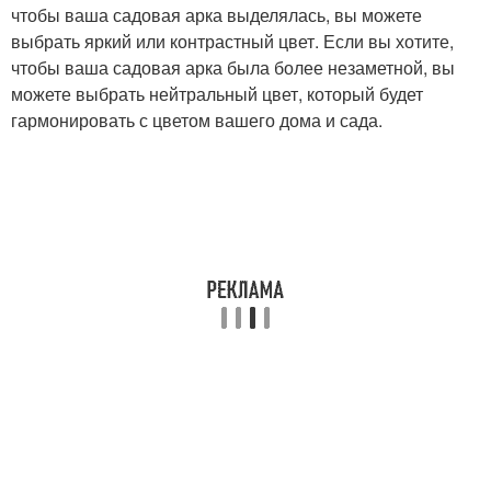
чтобы ваша садовая арка выделялась, вы можете
выбрать яркий или контрастный цвет. Если вы хотите,
чтобы ваша садовая арка была более незаметной, вы
можете выбрать нейтральный цвет, который будет
гармонировать с цветом вашего дома и сада.