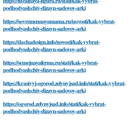
https://idealnaya-figura.ru/stati/kak-vybrat-
podhodyashchiy-dizayn-sadovoy-arki
https://sovremennayamama.ru/novosti/kak-vybrat-
podhodyashchiy-dizayn-sadovoy-arki
https://dachadesign.info/novosti/kak-vybrat-
podhodyashchiy-dizayn-sadovoy-arki
https://semejnayaferma.ru/stati/kak-vybrat-
podhodyashchiy-dizayn-sadovoy-arki
https://krasivyj-ogorod.zelynyjsad.info/stati/kak-vybrat-
podhodyashchiy-dizayn-sadovoy-arki
https://ogorod.zelynyjsad.info/stati/kak-vybrat-
podhodyashchiy-dizayn-sadovoy-arki