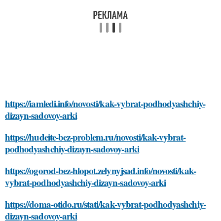
https://iamledi.info/novosti/kak-vybrat-podhodyashchiy-
dizayn-sadovoy-arki
https://hudeite-bez-problem.ru/novosti/kak-vybrat-
podhodyashchiy-dizayn-sadovoy-arki
https://ogorod-bez-hlopot.zelynyjsad.info/novosti/kak-
vybrat-podhodyashchiy-dizayn-sadovoy-arki
https://doma-otido.ru/stati/kak-vybrat-podhodyashchiy-
dizayn-sadovoy-arki