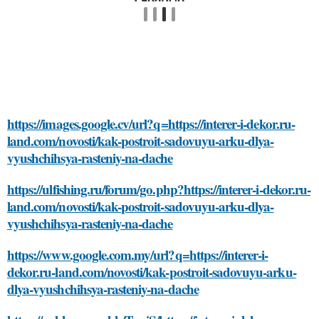
https://images.google.cv/url?q=https://interer-i-dekor.ru-
land.com/novosti/kak-postroit-sadovuyu-arku-dlya-
vyushchihsya-rasteniy-na-dache
https://ulfishing.ru/forum/go.php?https://interer-i-dekor.ru-
land.com/novosti/kak-postroit-sadovuyu-arku-dlya-
vyushchihsya-rasteniy-na-dache
https://www.google.com.my/url?q=https://interer-i-
dekor.ru-land.com/novosti/kak-postroit-sadovuyu-arku-
dlya-vyushchihsya-rasteniy-na-dache