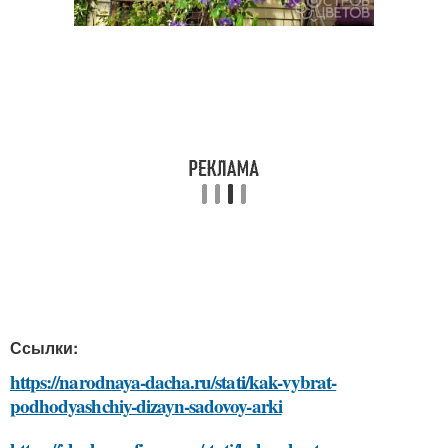
Ссылки:
https://narodnaya-dacha.ru/stati/kak-vybrat-
podhodyashchiy-dizayn-sadovoy-arki