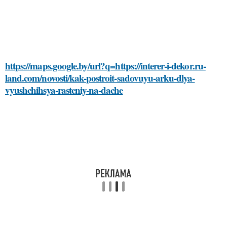
https://maps.google.by/url?q=https://interer-i-dekor.ru-
land.com/novosti/kak-postroit-sadovuyu-arku-dlya-
vyushchihsya-rasteniy-na-dache