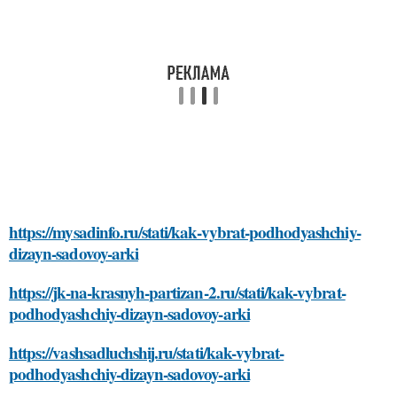
https://mysadinfo.ru/stati/kak-vybrat-podhodyashchiy-
dizayn-sadovoy-arki
https://jk-na-krasnyh-partizan-2.ru/stati/kak-vybrat-
podhodyashchiy-dizayn-sadovoy-arki
https://vashsadluchshij.ru/stati/kak-vybrat-
podhodyashchiy-dizayn-sadovoy-arki