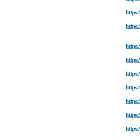
https:
https:
https:
https:
https:
https
https:
https
https: