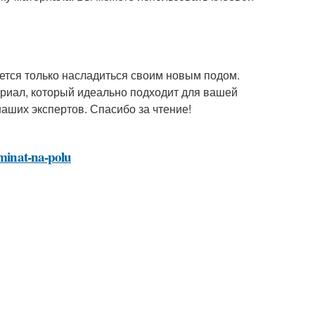
ается только насладиться своим новым подом.
риал, который идеально подходит для вашей
наших экспертов. Спасибо за чтение!
aminat-na-polu