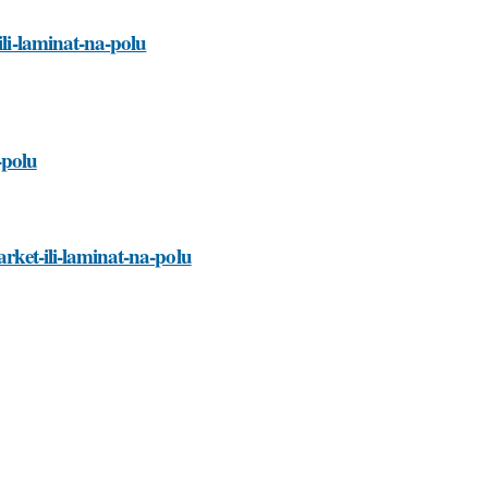
ili-laminat-na-polu
-polu
arket-ili-laminat-na-polu