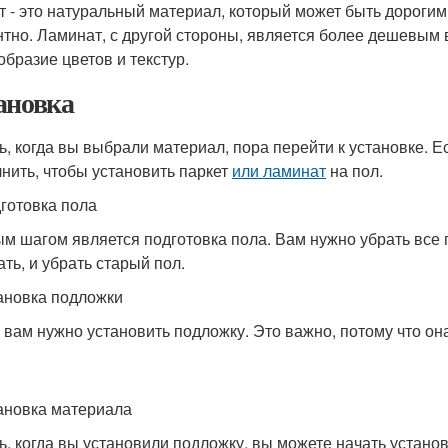
т - это натуральный материал, который может быть дорогим
нтно. Ламинат, с другой стороны, является более дешевым
образие цветов и текстур.
ановка
ь, когда вы выбрали материал, пора перейти к установке. Е
нить, чтобы установить паркет
или ламинат
на пол.
дготовка пола
м шагом является подготовка пола. Вам нужно убрать все
ать, и убрать старый пол.
тановка подложки
 вам нужно установить подложку. Это важно, потому что о
тановка материала
ь, когда вы установили подложку, вы можете начать устано