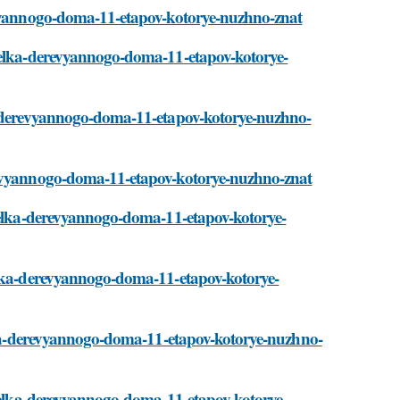
revyannogo-doma-11-etapov-kotorye-nuzhno-znat
tdelka-derevyannogo-doma-11-etapov-kotorye-
ka-derevyannogo-doma-11-etapov-kotorye-nuzhno-
erevyannogo-doma-11-etapov-kotorye-nuzhno-znat
tdelka-derevyannogo-doma-11-etapov-kotorye-
delka-derevyannogo-doma-11-etapov-kotorye-
delka-derevyannogo-doma-11-etapov-kotorye-nuzhno-
tdelka-derevyannogo-doma-11-etapov-kotorye-