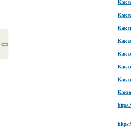
Как в
Как в
Как п
Как в
⇦
Как в
Как в
Как в
Какие
https:
https