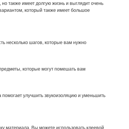
, но также имеет долгую жизнь и выглядит очень
 вариантом, который также имеет большое
сть несколько шагов, которые вам нужно
 предметы, которые могут помешать вам
на помогает улучшить звукоизоляцию и уменьшить
вку материала. Вы можете использовать клеевой