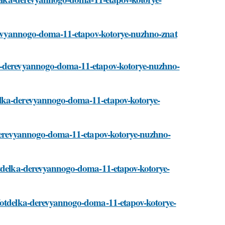
derevyannogo-doma-11-etapov-kotorye-nuzhno-znat
ka-derevyannogo-doma-11-etapov-kotorye-nuzhno-
elka-derevyannogo-doma-11-etapov-kotorye-
a-derevyannogo-doma-11-etapov-kotorye-nuzhno-
/otdelka-derevyannogo-doma-11-etapov-kotorye-
i/otdelka-derevyannogo-doma-11-etapov-kotorye-