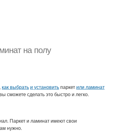
минат на полу
,
как выбрать
и установить
паркет
или ламинат
вы сможете сделать это быстро и легко.
ал. Паркет и ламинат имеют свои
вам нужно.