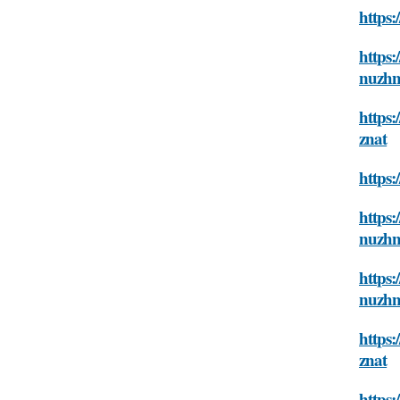
https:
https:
nuzhn
https:
znat
https
https:
nuzhn
https:
nuzhn
https:
znat
https: