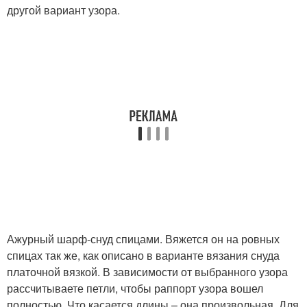
другой вариант узора.
Ажурный шарф-снуд спицами. Вяжется он на ровных
спицах так же, как описано в варианте вязания снуда
платочной вязкой. В зависимости от выбранного узора
рассчитываете петли, чтобы раппорт узора вошел
полностью. Что касается длины – она произвольная. Для