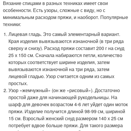
Вязание спицами в разных техниках имеет свои
особенности. Есть узоры, сложные с виду, но с
минимальным расходом пряжи, и наоборот. Популярные
техники:
Лицевая гладь. Это самый элементарный вариант.
Края изделия вывязываются изнаночной (в три ряда
сверху и снизу). Расход пряжи составит 200 г на снуд
25 х 150 см. Сначала набираются петли, количество
которых соответствует ширине изделия, затем
вывязываются изнаночной на три ряда, затем
лицевой гладью. Узор считается одним из самых
простых.
Узор «жемчужный» (он же «рисовый»). Достаточно
простой даже для начинающей рукодельницы. На
шарф для девочек возрастом 4-6 лет уйдет один моток
пряжи. Изделие получится длиной 98-99 см, шириной
15 см. Взрослый женский снуд размером 140 х 25 см
потребует вдвое больше пряжи. Для такого размера