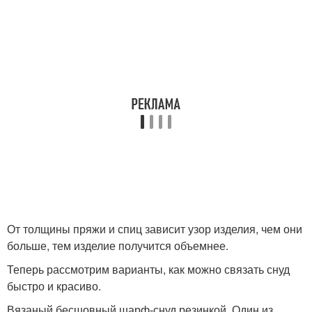
От толщины пряжи и спиц зависит узор изделия, чем они
больше, тем изделие получится объемнее.
Теперь рассмотрим варианты, как можно связать снуд
быстро и красиво.
Вязаный бесшовный шарф-снуд резинкой. Один из