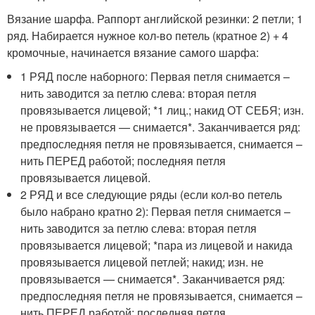
Вязание шарфа. Раппорт английской резинки: 2 петли; 1
ряд. Набирается нужное кол-во петель (кратное 2) + 4
кромочные, начинается вязание самого шарфа:
1 РЯД после наборного: Первая петля снимается –
нить заводится за петлю слева: вторая петля
провязывается лицевой; *1 лиц.; накид ОТ СЕБЯ; изн.
не провязывается — снимается*. Заканчивается ряд:
предпоследняя петля не провязывается, снимается –
нить ПЕРЕД работой; последняя петля
провязывается лицевой.
2 РЯД и все следующие ряды (если кол-во петель
было набрано кратно 2): Первая петля снимается –
нить заводится за петлю слева: вторая петля
провязывается лицевой; *пара из лицевой и накида
провязывается лицевой петлей; накид; изн. не
провязывается — снимается*. Заканчивается ряд:
предпоследняя петля не провязывается, снимается –
нить ПЕРЕД работой; последняя петля