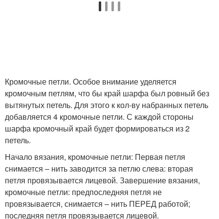
Кромочные петли. Особое внимание уделяется
кромочным петлям, что бы край шарфа был ровный без
вытянутых петель. Для этого к кол-ву набранных петель
добавляется 4 кромочные петли. С каждой стороны
шарфа кромочный край будет формироваться из 2
петель.
Начало вязания, кромочные петли: Первая петля
снимается – нить заводится за петлю слева: вторая
петля провязывается лицевой. Завершение вязания,
кромочные петли: предпоследняя петля не
провязывается, снимается – нить ПЕРЕД работой;
последняя петля провязывается лицевой.