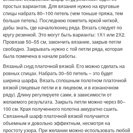
простых вариантов. Для вязания нужно на круговые
спицы набрать 80–100 петель (чем тоньше пряжа, тем
больше петель). Последнюю пометить яркой ниткой,
дабы знать, где начало/конец ряда. Вязать следует по
кругу резинкой. Это могут быть варианты: 1Х1 или 2Х2.
Провязав 50–55 см, закончить вязание, закрыв петли
свободно. Закрывать нужно с той петли ряда, которая
была помечена в начале работы.
Вязаный снуд платочной вязкой. Его можно сделать на
ровных спицах. Набрать 30–50 петель – это будет
ширина шарфа. Вязать сплошным полотном платочной
вязкой (лицевые петли и в лицевом, и в изнаночном
ряду). Длину регулируете сами, в зависимости от
желаемого результата. Закрыть петли можно через 80–
100 см. Края полученного полотна аккуратно сшить.
Связанный шарф платочной вязкой получается
объемным и довольно эффектным, несмотря на
простоту узора. При желании можно использовать любой