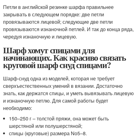
Петли в английской резинке шарфа правильнее
закрывать в следующем порядке: две петли
провязываются лицевой; следующие две петли
провязываются изнаночной петлей. И так до конца ряда,
чередуя изнаночную и лицевую.
Шарф хомут спицами для
начинающих. Как красиво связать
круговой шарф снуд спицами?
Шарф-снуд одна из моделей, которая не требует
сверхъестественных умений в вязании. Достаточно
знать, как держатся спицы, и уметь вывязывать лицевую
и изнаночную петлю. Для самой работы будет
необходимо:
150–250 г – толстой пряжи, она может быть
шерстяной или полушерстяной;
спицы (круговые) размера No5–8.