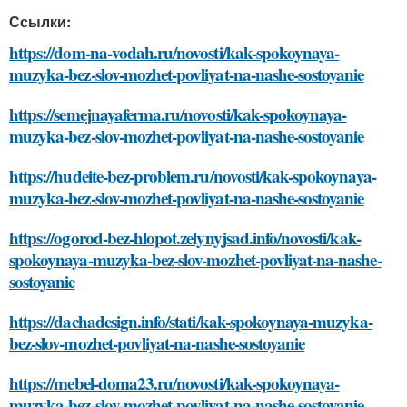
Ссылки:
https://dom-na-vodah.ru/novosti/kak-spokoynaya-
muzyka-bez-slov-mozhet-povliyat-na-nashe-sostoyanie
https://semejnayaferma.ru/novosti/kak-spokoynaya-
muzyka-bez-slov-mozhet-povliyat-na-nashe-sostoyanie
https://hudeite-bez-problem.ru/novosti/kak-spokoynaya-
muzyka-bez-slov-mozhet-povliyat-na-nashe-sostoyanie
https://ogorod-bez-hlopot.zelynyjsad.info/novosti/kak-
spokoynaya-muzyka-bez-slov-mozhet-povliyat-na-nashe-
sostoyanie
https://dachadesign.info/stati/kak-spokoynaya-muzyka-
bez-slov-mozhet-povliyat-na-nashe-sostoyanie
https://mebel-doma23.ru/novosti/kak-spokoynaya-
muzyka-bez-slov-mozhet-povliyat-na-nashe-sostoyanie