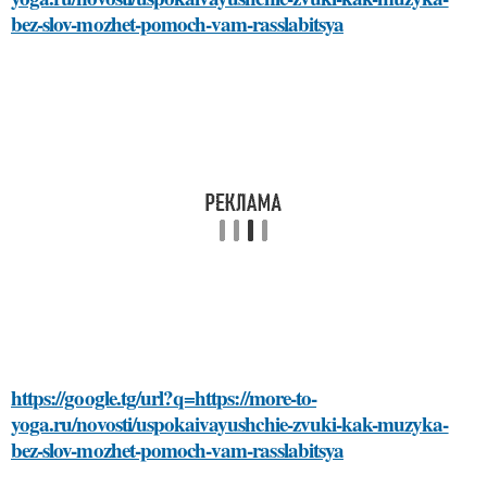
bez-slov-mozhet-pomoch-vam-rasslabitsya
https://google.tg/url?q=https://more-to-
yoga.ru/novosti/uspokaivayushchie-zvuki-kak-muzyka-
bez-slov-mozhet-pomoch-vam-rasslabitsya