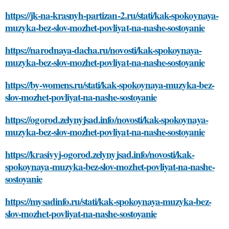
https://jk-na-krasnyh-partizan-2.ru/stati/kak-spokoynaya-
muzyka-bez-slov-mozhet-povliyat-na-nashe-sostoyanie
https://narodnaya-dacha.ru/novosti/kak-spokoynaya-
muzyka-bez-slov-mozhet-povliyat-na-nashe-sostoyanie
https://by-womens.ru/stati/kak-spokoynaya-muzyka-bez-
slov-mozhet-povliyat-na-nashe-sostoyanie
https://ogorod.zelynyjsad.info/novosti/kak-spokoynaya-
muzyka-bez-slov-mozhet-povliyat-na-nashe-sostoyanie
https://krasivyj-ogorod.zelynyjsad.info/novosti/kak-
spokoynaya-muzyka-bez-slov-mozhet-povliyat-na-nashe-
sostoyanie
https://mysadinfo.ru/stati/kak-spokoynaya-muzyka-bez-
slov-mozhet-povliyat-na-nashe-sostoyanie