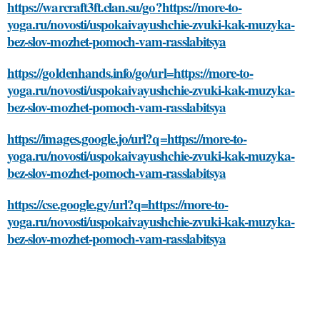
https://warcraft3ft.clan.su/go?https://more-to-
yoga.ru/novosti/uspokaivayushchie-zvuki-kak-muzyka-
bez-slov-mozhet-pomoch-vam-rasslabitsya
https://goldenhands.info/go/url=https://more-to-
yoga.ru/novosti/uspokaivayushchie-zvuki-kak-muzyka-
bez-slov-mozhet-pomoch-vam-rasslabitsya
https://images.google.jo/url?q=https://more-to-
yoga.ru/novosti/uspokaivayushchie-zvuki-kak-muzyka-
bez-slov-mozhet-pomoch-vam-rasslabitsya
https://cse.google.gy/url?q=https://more-to-
yoga.ru/novosti/uspokaivayushchie-zvuki-kak-muzyka-
bez-slov-mozhet-pomoch-vam-rasslabitsya