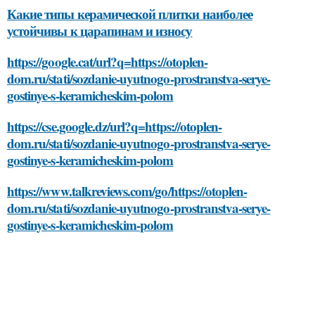
Какие типы керамической плитки наиболее
устойчивы к царапинам и износу
https://google.cat/url?q=https://otoplen-
dom.ru/stati/sozdanie-uyutnogo-prostranstva-serye-
gostinye-s-keramicheskim-polom
https://cse.google.dz/url?q=https://otoplen-
dom.ru/stati/sozdanie-uyutnogo-prostranstva-serye-
gostinye-s-keramicheskim-polom
https://www.talkreviews.com/go/https://otoplen-
dom.ru/stati/sozdanie-uyutnogo-prostranstva-serye-
gostinye-s-keramicheskim-polom