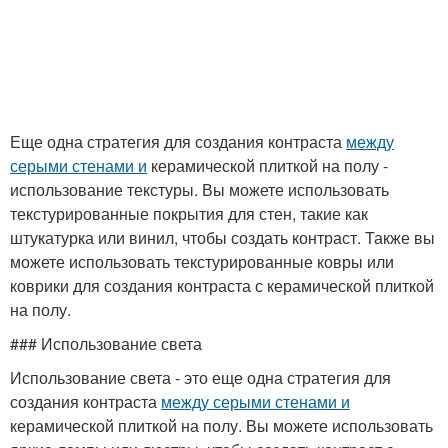
Еще одна стратегия для создания контраста
между
серыми стенами и
керамической плиткой на полу -
использование текстуры. Вы можете использовать
текстурированные покрытия для стен, такие как
штукатурка или винил, чтобы создать контраст. Также вы
можете использовать текстурированные ковры или
коврики для создания контраста с керамической плиткой
на полу.
### Использование света
Использование света - это еще одна стратегия для
создания контраста
между серыми стенами и
керамической плиткой на полу. Вы можете использовать