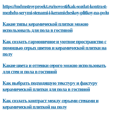
https://mdmstroyproekt.ru/novosti/kak-sozdat-kontrast-
mezhdu-serymi-stenami-i-keramicheskoy-plitkoy-na-polu
Какие типы керамической плитки можно
использовать для пола в гостиной
Как создать гармоничное и уютное пространство с
помощью серых цветов и керамической плитки на
полу
Какие цвета и оттенки серого можно использовать
для стен и пола в гостиной
Как выбрать подходящую текстуру и фактуру
керамической плитки для пола в гостиной
Как создать контраст между серыми стенами и
керамической плиткой на полу