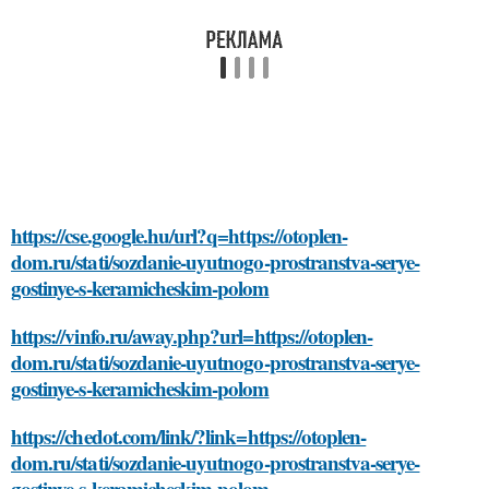
https://cse.google.hu/url?q=https://otoplen-
dom.ru/stati/sozdanie-uyutnogo-prostranstva-serye-
gostinye-s-keramicheskim-polom
https://vinfo.ru/away.php?url=https://otoplen-
dom.ru/stati/sozdanie-uyutnogo-prostranstva-serye-
gostinye-s-keramicheskim-polom
https://chedot.com/link/?link=https://otoplen-
dom.ru/stati/sozdanie-uyutnogo-prostranstva-serye-
gostinye-s-keramicheskim-polom