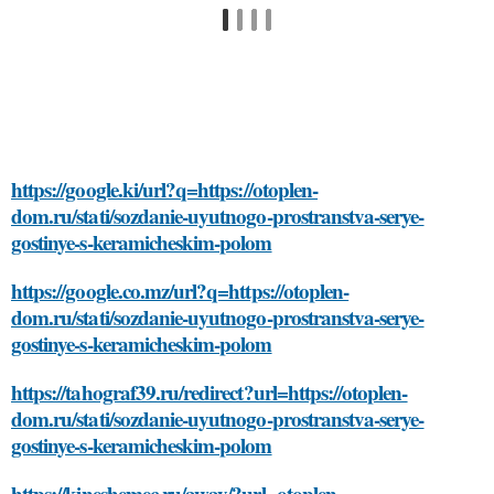
https://google.ki/url?q=https://otoplen-
dom.ru/stati/sozdanie-uyutnogo-prostranstva-serye-
gostinye-s-keramicheskim-polom
https://google.co.mz/url?q=https://otoplen-
dom.ru/stati/sozdanie-uyutnogo-prostranstva-serye-
gostinye-s-keramicheskim-polom
https://tahograf39.ru/redirect?url=https://otoplen-
dom.ru/stati/sozdanie-uyutnogo-prostranstva-serye-
gostinye-s-keramicheskim-polom
https://kineshemec.ru/away/?url=otoplen-