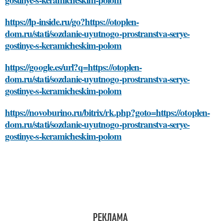
https://lp-inside.ru/go?https://otoplen-
dom.ru/stati/sozdanie-uyutnogo-prostranstva-serye-
gostinye-s-keramicheskim-polom
https://google.es/url?q=https://otoplen-
dom.ru/stati/sozdanie-uyutnogo-prostranstva-serye-
gostinye-s-keramicheskim-polom
https://novoburino.ru/bitrix/rk.php?goto=https://otoplen-
dom.ru/stati/sozdanie-uyutnogo-prostranstva-serye-
gostinye-s-keramicheskim-polom