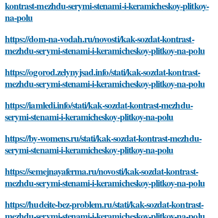
kontrast-mezhdu-serymi-stenami-i-keramicheskoy-plitkoy-
na-polu
https://dom-na-vodah.ru/novosti/kak-sozdat-kontrast-
mezhdu-serymi-stenami-i-keramicheskoy-plitkoy-na-polu
https://ogorod.zelynyjsad.info/stati/kak-sozdat-kontrast-
mezhdu-serymi-stenami-i-keramicheskoy-plitkoy-na-polu
https://iamledi.info/stati/kak-sozdat-kontrast-mezhdu-
serymi-stenami-i-keramicheskoy-plitkoy-na-polu
https://by-womens.ru/stati/kak-sozdat-kontrast-mezhdu-
serymi-stenami-i-keramicheskoy-plitkoy-na-polu
https://semejnayaferma.ru/novosti/kak-sozdat-kontrast-
mezhdu-serymi-stenami-i-keramicheskoy-plitkoy-na-polu
https://hudeite-bez-problem.ru/stati/kak-sozdat-kontrast-
mezhdu-serymi-stenami-i-keramicheskoy-plitkoy-na-polu