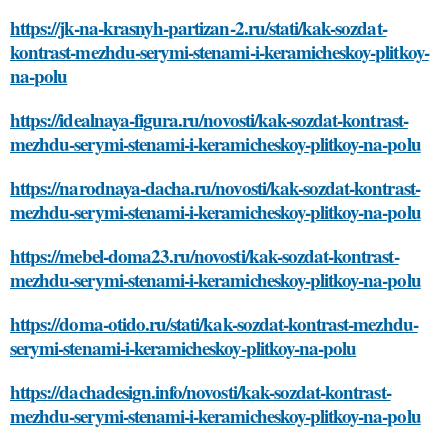
https://jk-na-krasnyh-partizan-2.ru/stati/kak-sozdat-
kontrast-mezhdu-serymi-stenami-i-keramicheskoy-plitkoy-
na-polu
https://idealnaya-figura.ru/novosti/kak-sozdat-kontrast-
mezhdu-serymi-stenami-i-keramicheskoy-plitkoy-na-polu
https://narodnaya-dacha.ru/novosti/kak-sozdat-kontrast-
mezhdu-serymi-stenami-i-keramicheskoy-plitkoy-na-polu
https://mebel-doma23.ru/novosti/kak-sozdat-kontrast-
mezhdu-serymi-stenami-i-keramicheskoy-plitkoy-na-polu
https://doma-otido.ru/stati/kak-sozdat-kontrast-mezhdu-
serymi-stenami-i-keramicheskoy-plitkoy-na-polu
https://dachadesign.info/novosti/kak-sozdat-kontrast-
mezhdu-serymi-stenami-i-keramicheskoy-plitkoy-na-polu