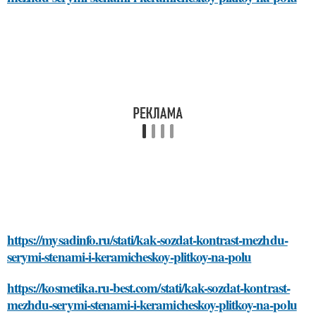
https://mysadinfo.ru/stati/kak-sozdat-kontrast-mezhdu-
serymi-stenami-i-keramicheskoy-plitkoy-na-polu
https://kosmetika.ru-best.com/stati/kak-sozdat-kontrast-
mezhdu-serymi-stenami-i-keramicheskoy-plitkoy-na-polu