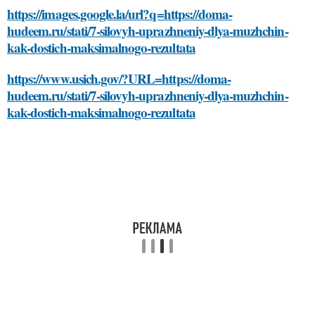
https://images.google.la/url?q=https://doma-
hudeem.ru/stati/7-silovyh-uprazhneniy-dlya-muzhchin-
kak-dostich-maksimalnogo-rezultata
https://www.usich.gov/?URL=https://doma-
hudeem.ru/stati/7-silovyh-uprazhneniy-dlya-muzhchin-
kak-dostich-maksimalnogo-rezultata