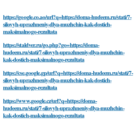
https://google.co.ao/url?q=https://doma-hudeem.ru/stati/7-
silovyh-uprazhneniy-dlya-muzhchin-kak-dostich-
maksimalnogo-rezultata
https://staldver.ru/go.php?go=https://doma-
hudeem.ru/stati/7-silovyh-uprazhneniy-dlya-muzhchin-
kak-dostich-maksimalnogo-rezultata
https://cse.google.gp/url?q=https://doma-hudeem.ru/stati/7-
silovyh-uprazhneniy-dlya-muzhchin-kak-dostich-
maksimalnogo-rezultata
https://www.google.cz/url?q=https://doma-
hudeem.ru/stati/7-silovyh-uprazhneniy-dlya-muzhchin-
kak-dostich-maksimalnogo-rezultata