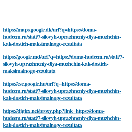
https://maps.google.dk/url?q=https://doma-
hudeem.ru/stati/7-silovyh-uprazhneniy-dlya-muzhchin-
kak-dostich-maksimalnogo-rezultata
https://google.md/url?q=https://doma-hudeem.ru/stati/7-
silovyh-uprazhneniy-dlya-muzhchin-kak-dostich-
maksimalnogo-rezultata
https://cse.google.hu/url?q=https://doma-
hudeem.ru/stati/7-silovyh-uprazhneniy-dlya-muzhchin-
kak-dostich-maksimalnogo-rezultata
https://digiex.net/proxy.php?link=https://doma-
hudeem.ru/stati/7-silovyh-uprazhneniy-dlya-muzhchin-
kak-dostich-maksimalnogo-rezultata