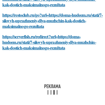
kak-dostich-maksimalnogo-rezultata
https://restoclub.ru/go?url=https://doma-hudeem.ru/stati/7-
silovyh-uprazhneniy-dlya-muzhchin-kak-dostich-
maksimalnogo-rezultata
https://serverfish.ru/redirect?url=https://doma-
hudeem.ru/stati/7-silovyh-uprazhneniy-dlya-muzhchin-
kak-dostich-maksimalnogo-rezultata