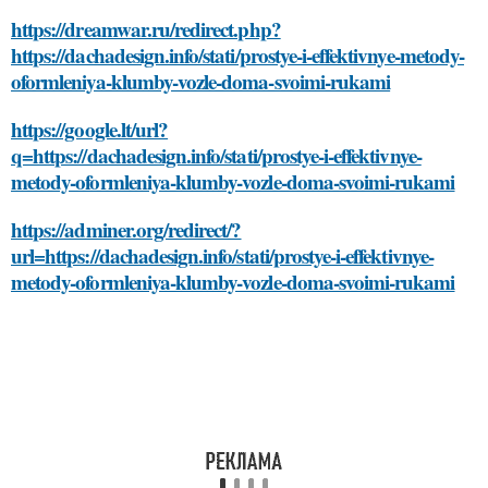
https://dreamwar.ru/redirect.php?
https://dachadesign.info/stati/prostye-i-effektivnye-metody-
oformleniya-klumby-vozle-doma-svoimi-rukami
https://google.lt/url?
q=https://dachadesign.info/stati/prostye-i-effektivnye-
metody-oformleniya-klumby-vozle-doma-svoimi-rukami
https://adminer.org/redirect/?
url=https://dachadesign.info/stati/prostye-i-effektivnye-
metody-oformleniya-klumby-vozle-doma-svoimi-rukami