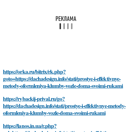
https://orka.ru/bitrix/rk.php?
goto=https://dachadesign.info/stati/prostye-i-effektivnye-
metody-oformleniya-klumby-vozle-doma-svoimi-rukami
https://rybackij-prival.ru/go?
https://dachadesign.info/stati/prostye-i-effektivnye-metody-
oformleniya-klumby-vozle-doma-svoimi-rukami
https://lanos.in.ua/r.php?