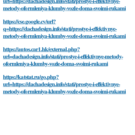
url=https://dachadesign.info/stati/prostye-i-effektivnye-
metody-oformleniya-klumby-vozle-doma-svoimi-rukami
https://cse.google.cv/url?
q=https://dachadesign.info/stati/prostye-i-effektivnye-
metody-oformleniya-klumby-vozle-doma-svoimi-rukami
https://autos.car1.hk/external.php?
url=dachadesign.info/stati/prostye-i-effektivnye-metody-
oformleniya-klumby-vozle-doma-svoimi-rukami
https://katstat.ru/go.php?
url=https://dachadesign.info/stati/prostye-i-effektivnye-
metody-oformleniya-klumby-vozle-doma-svoimi-rukami