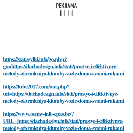
https://stat.ssylki.info/go.php?
go=https://dachadesign.info/stati/prostye-i-effektivnye-
metody-oformleniya-klumby-vozle-doma-svoimi-rukami
https://tube2017.com/out.php?
url=https://dachadesign.info/stati/prostye-i-effektivnye-
metody-oformleniya-klumby-vozle-doma-svoimi-rukami
https://www.ocmw-info-cpas.be/?
URL=https://dachadesign.info/stati/prostye-i-effektivnye-
metody-oformleniya-klumby-vozle-doma-svoimi-rukami