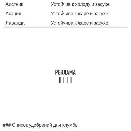
Аистник
Устойчив к холоду и засухе
Акация
Устойчива к жаре и засухе
Лаванда
Устойчива к жаре и засухе
### Список удобрений для клумбы