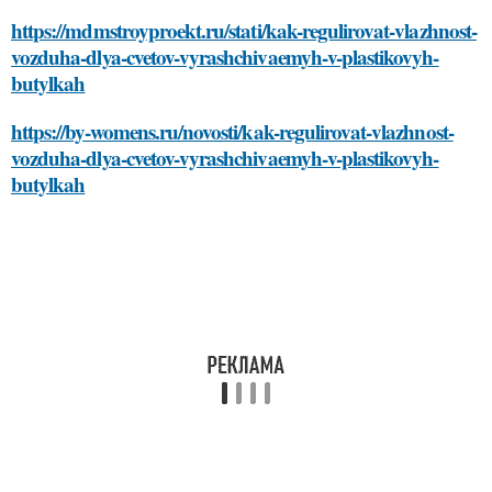
https://mdmstroyproekt.ru/stati/kak-regulirovat-vlazhnost-
vozduha-dlya-cvetov-vyrashchivaemyh-v-plastikovyh-
butylkah
https://by-womens.ru/novosti/kak-regulirovat-vlazhnost-
vozduha-dlya-cvetov-vyrashchivaemyh-v-plastikovyh-
butylkah