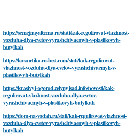
https://semejnayaferma.ru/stati/kak-regulirovat-vlazhnost-
vozduha-dlya-cvetov-vyrashchivaemyh-v-plastikovyh-
butylkah
https://kosmetika.ru-best.com/stati/kak-regulirovat-
vlazhnost-vozduha-dlya-cvetov-vyrashchivaemyh-v-
plastikovyh-butylkah
https://krasivyj-ogorod.zelynyjsad.info/novosti/kak-
regulirovat-vlazhnost-vozduha-dlya-cvetov-
vyrashchivaemyh-v-plastikovyh-butylkah
https://dom-na-vodah.ru/stati/kak-regulirovat-vlazhnost-
vozduha-dlya-cvetov-vyrashchivaemyh-v-plastikovyh-
butylkah