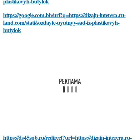
plastikovyh-butylok
https://google.com.bh/url?q=https://dizajn-interera.ru-
land.com/stati/sozdayte-uyutnyy-sad-iz-plastikovyh-
butylok
https://ds45spb.ru/redirect?url=https://dizajn-interera.ru-