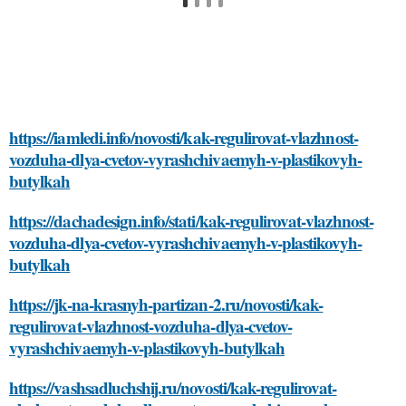
https://iamledi.info/novosti/kak-regulirovat-vlazhnost-
vozduha-dlya-cvetov-vyrashchivaemyh-v-plastikovyh-
butylkah
https://dachadesign.info/stati/kak-regulirovat-vlazhnost-
vozduha-dlya-cvetov-vyrashchivaemyh-v-plastikovyh-
butylkah
https://jk-na-krasnyh-partizan-2.ru/novosti/kak-
regulirovat-vlazhnost-vozduha-dlya-cvetov-
vyrashchivaemyh-v-plastikovyh-butylkah
https://vashsadluchshij.ru/novosti/kak-regulirovat-