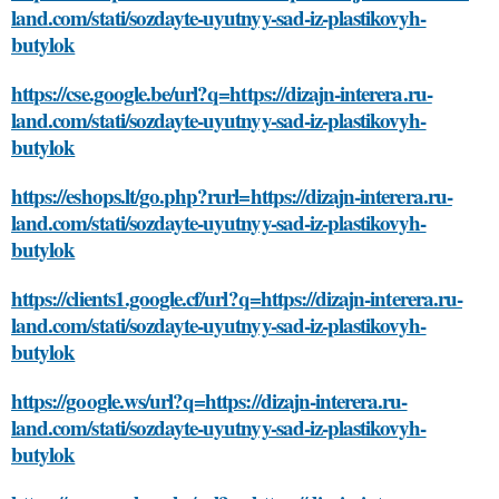
land.com/stati/sozdayte-uyutnyy-sad-iz-plastikovyh-
butylok
https://cse.google.be/url?q=https://dizajn-interera.ru-
land.com/stati/sozdayte-uyutnyy-sad-iz-plastikovyh-
butylok
https://eshops.lt/go.php?rurl=https://dizajn-interera.ru-
land.com/stati/sozdayte-uyutnyy-sad-iz-plastikovyh-
butylok
https://clients1.google.cf/url?q=https://dizajn-interera.ru-
land.com/stati/sozdayte-uyutnyy-sad-iz-plastikovyh-
butylok
https://google.ws/url?q=https://dizajn-interera.ru-
land.com/stati/sozdayte-uyutnyy-sad-iz-plastikovyh-
butylok