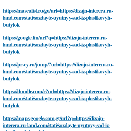
https://masculist.ru/go/url=https://dizajn-interera.ru-
land.com/stati/sozdayte-uyutnyy-sad-iz-plastikovyh-
butylok
https://google.fm/url?q=https://dizajn-interera.ru-
land.com/stati/sozdayte-uyutnyy-sad-iz-plastikovyh-
butylok
https://pr-cy.ru/jump/?url=https://dizajn-interera.ru-
land.com/stati/sozdayte-uyutnyy-sad-iz-plastikovyh-
butylok
https://doodle.com/r?url=https://dizajn-interera.ru-
land.com/stati/sozdayte-uyutnyy-sad-iz-plastikovyh-
butylok
https://maps.google.com.gt/url?q=https://dizajn-
interera.ru-land.com/stati/sozdayte-uyutnyy-sad-iz-