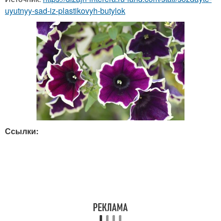
uyutnyy-sad-iz-plastikovyh-butylok
Ссылки: