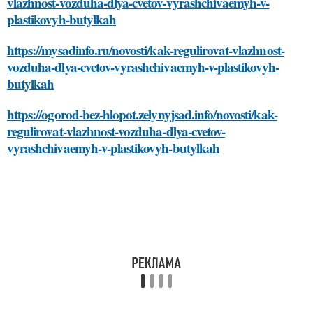
vlazhnost-vozduha-dlya-cvetov-vyrashchivaemyh-v-
plastikovyh-butylkah
https://mysadinfo.ru/novosti/kak-regulirovat-vlazhnost-
vozduha-dlya-cvetov-vyrashchivaemyh-v-plastikovyh-
butylkah
https://ogorod-bez-hlopot.zelynyjsad.info/novosti/kak-
regulirovat-vlazhnost-vozduha-dlya-cvetov-
vyrashchivaemyh-v-plastikovyh-butylkah