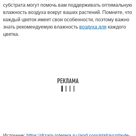
субстрата могут помочь вам поддерживать оптимальную
влажность воздуха вокруг ваших растений. Помните, что
каждый цветок имеет свои особенности, поэтому важно
знать рекомендуемую влажность
воздуха для
каждого
цветка.
Источник:
https://dizajn-interera.ru-land.com/stati/sozdayte-