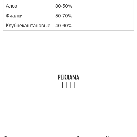
Алоэ
30-50%
Фиалки
50-70%
Клубнекаштановые
40-60%