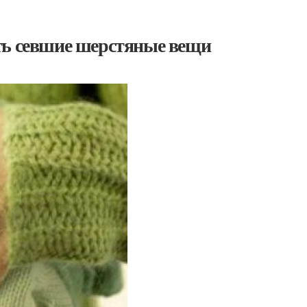
ть севшие шерстяные вещи