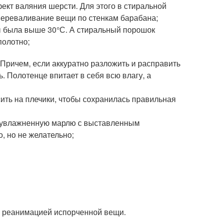
ект валяния шерсти. Для этого в стиральной
переваливание вещи по стенкам барабана;
ы была выше 30°С. А стиральный порошок
полотно;
 Причем, если аккуратно разложить и расправить
. Полотенце впитает в себя всю влагу, а
ить на плечики, чтобы сохранилась правильная
з увлажненную марлю с выставленным
 но не желательно;
 с реанимацией испорченной вещи.