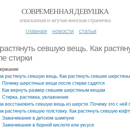
СОВРЕМЕННАЯ ДЕВУШКА
изысканная и жгучая женская страничка
главная
новости
статьи
 растянуть севшую вещь. Как растя
ле стирки
ержание
ак растянуть севшую вещь. Как растянуть севшие шерстяны
Почему шерстяные вещи после стирки садятся
Как вернуть размер севшим шерстяным вещам
Стирка, растяжка, увлажнение
ак восстановить севшую вещь из шерсти. Почему это с ней
ак растянуть севшую толстовку. Как растянуть севшую кофт
Замачивание в детском шампуне
Замачивание в борной кислоте или уксусе