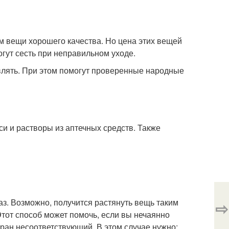
м вещи хорошего качества. Но цена этих вещей
гут сесть при неправильном уходе.
влять. При этом помогут проверенные народные
и и растворы из аптечных средств. Также
аз. Возможно, получится растянуть вещь таким
⇨
тот способ может помочь, если вы нечаянно
ран несоответствующий. В этом случае нужно: