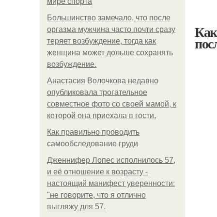
мире спорта
Большинство замечало, что после
Как
оргазма мужчина часто почти сразу
пос
теряет возбуждение, тогда как
женщина может дольше сохранять
возбуждение.
Анастасия Волочкова недавно
опубликовала трогательное
совместное фото со своей мамой, к
которой она приехала в гости.
Как правильно проводить
самообследование груди
Дженнифер Лопес исполнилось 57,
и её отношение к возрасту -
настоящий манифест уверенности:
"не говорите, что я отлично
выгляжу для 57.