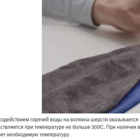
оздействием горячей воды на волокна шерсти оказывается 
ствляется при температуре не больше 30
0
С. При наличии 
ет необходимую температуру.