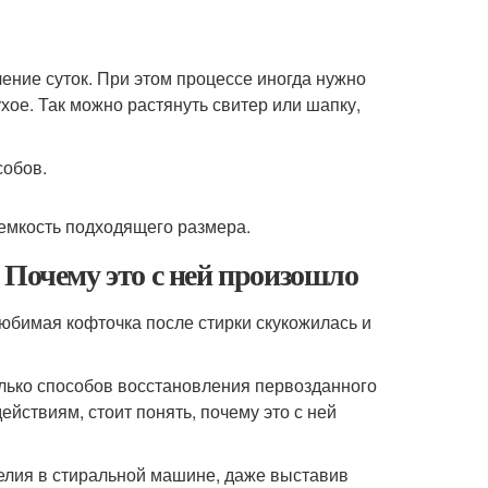
чение суток. При этом процессе иногда нужно
хое. Так можно растянуть свитер или шапку,
обов.
 емкость подходящего размера.
 Почему это с ней произошло
любимая кофточка после стирки скукожилась и
олько способов восстановления первозданного
ействиям, стоит понять, почему это с ней
делия в стиральной машине, даже выставив