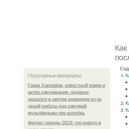
Как
пос
Сод
К
Популярные материалы
Гарик Харламов, известный комик и
актер озвучивания, недавно
оказался в центре внимания из-за
К
своей работы над озвучкой
К
мультфильма про колобка.
Фитнес-тренды 2023: что нового в