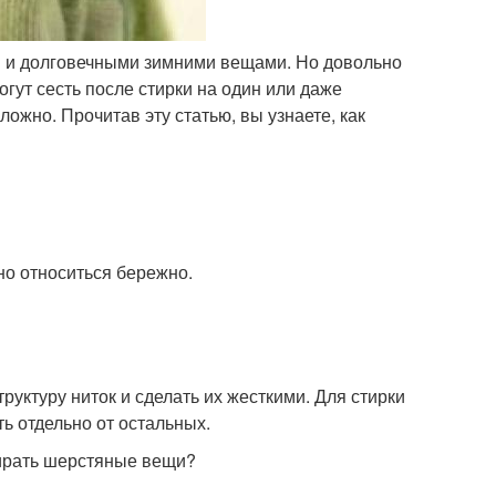
 и долговечными зимними вещами. Но довольно
гут сесть после стирки на один или даже
жно. Прочитав эту статью, вы узнаете, как
но относиться бережно.
уктуру ниток и сделать их жесткими. Для стирки
ь отдельно от остальных.
ирать шерстяные вещи?