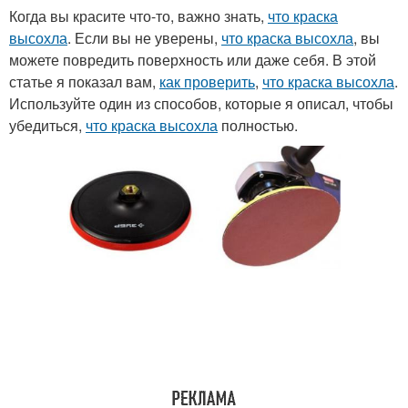
Когда вы красите что-то, важно знать,
что краска
высохла
. Если вы не уверены,
что краска высохла
, вы
можете повредить поверхность или даже себя. В этой
статье я показал вам,
как проверить
,
что краска высохла
.
Используйте один из способов, которые я описал, чтобы
убедиться,
что краска высохла
полностью.