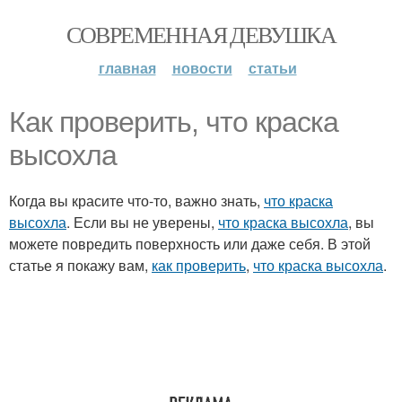
СОВРЕМЕННАЯ ДЕВУШКА
главная
новости
статьи
Как проверить, что краска
высохла
Когда вы красите что-то, важно знать,
что краска
высохла
. Если вы не уверены,
что краска высохла
, вы
можете повредить поверхность или даже себя. В этой
статье я покажу вам,
как проверить
,
что краска высохла
.