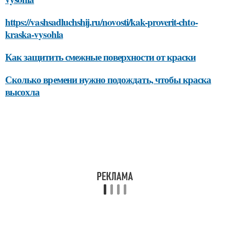
https://vashsadluchshij.ru/novosti/kak-proverit-chto-
kraska-vysohla
Как защитить смежные поверхности от краски
Сколько времени нужно подождать, чтобы краска
высохла