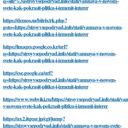
q=site%3astroyvsepodryad.info/stati/vannaya-v-novom-
svete-kak-pokrasit-plitku-i-izmenit-interer
https://demos.su/bitrix/rk.php?
goto=https://stroyvsepodryad.info/stati/vannaya-v-novom-
svete-kak-pokrasit-plitku-i-izmenit-interer
https://images.google.co.kr/url?
q=https://stroyvsepodryad.info/stati/vannaya-v-novom-
svete-kak-pokrasit-plitku-i-izmenit-interer
https://cse.google.ca/url?
q=https://stroyvsepodryad.info/stati/vannaya-v-novom-
svete-kak-pokrasit-plitku-i-izmenit-interer
https://www.webviki.ru/https://stroyvsepodryad.info/stati/va
v-novom-svete-kak-pokrasit-plitku-i-izmenit-interer
https://ax2.itgear.jp/cgi/jump?
https://stroyvsepodryad.info/stati/vannaya-v-novom-svete-