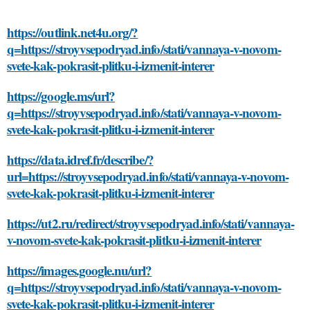
https://outlink.net4u.org/?
q=https://stroyvsepodryad.info/stati/vannaya-v-novom-
svete-kak-pokrasit-plitku-i-izmenit-interer
https://google.ms/url?
q=https://stroyvsepodryad.info/stati/vannaya-v-novom-
svete-kak-pokrasit-plitku-i-izmenit-interer
https://data.idref.fr/describe/?
url=https://stroyvsepodryad.info/stati/vannaya-v-novom-
svete-kak-pokrasit-plitku-i-izmenit-interer
https://ut2.ru/redirect/stroyvsepodryad.info/stati/vannaya-
v-novom-svete-kak-pokrasit-plitku-i-izmenit-interer
https://images.google.nu/url?
q=https://stroyvsepodryad.info/stati/vannaya-v-novom-
svete-kak-pokrasit-plitku-i-izmenit-interer