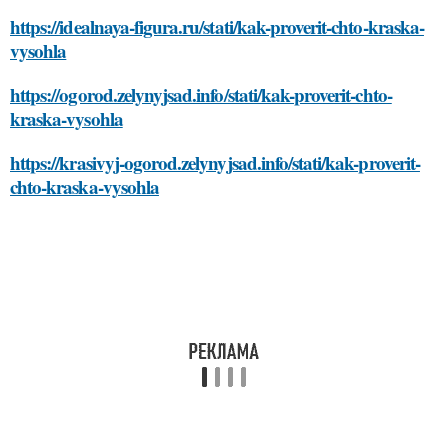
https://idealnaya-figura.ru/stati/kak-proverit-chto-kraska-
vysohla
https://ogorod.zelynyjsad.info/stati/kak-proverit-chto-
kraska-vysohla
https://krasivyj-ogorod.zelynyjsad.info/stati/kak-proverit-
chto-kraska-vysohla