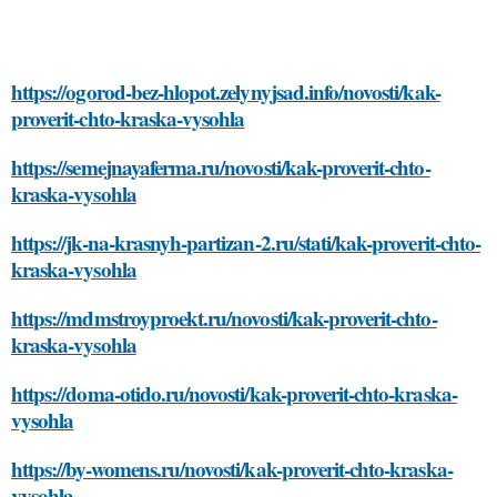
https://ogorod-bez-hlopot.zelynyjsad.info/novosti/kak-
proverit-chto-kraska-vysohla
https://semejnayaferma.ru/novosti/kak-proverit-chto-
kraska-vysohla
https://jk-na-krasnyh-partizan-2.ru/stati/kak-proverit-chto-
kraska-vysohla
https://mdmstroyproekt.ru/novosti/kak-proverit-chto-
kraska-vysohla
https://doma-otido.ru/novosti/kak-proverit-chto-kraska-
vysohla
https://by-womens.ru/novosti/kak-proverit-chto-kraska-
vysohla