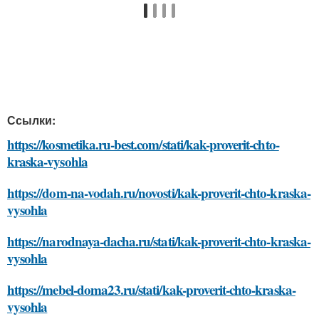
Ссылки:
https://kosmetika.ru-best.com/stati/kak-proverit-chto-
kraska-vysohla
https://dom-na-vodah.ru/novosti/kak-proverit-chto-kraska-
vysohla
https://narodnaya-dacha.ru/stati/kak-proverit-chto-kraska-
vysohla
https://mebel-doma23.ru/stati/kak-proverit-chto-kraska-
vysohla