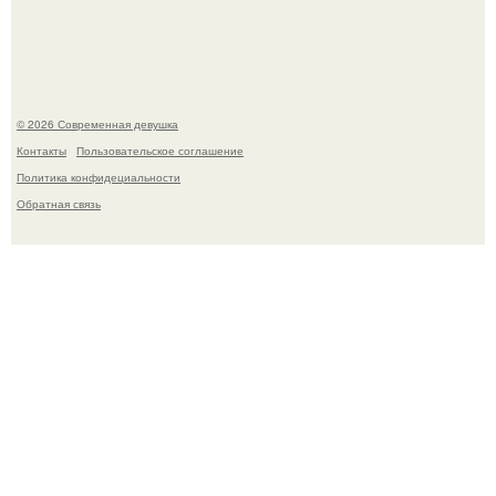
частью ежедневного рациона.
© 2026 Современная девушка
Контакты
Пользовательское соглашение
Политика конфидециальности
Обратная связь