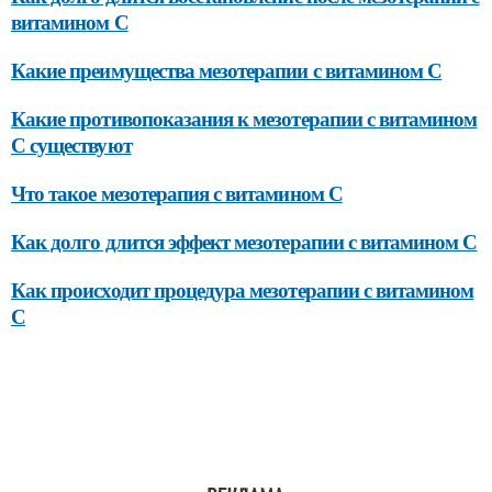
витамином С
Какие преимущества мезотерапии с витамином С
Какие противопоказания к мезотерапии с витамином
С существуют
Что такое мезотерапия с витамином С
Как долго длится эффект мезотерапии с витамином С
Как происходит процедура мезотерапии с витамином
С