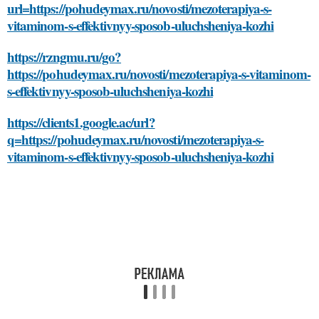
url=https://pohudeymax.ru/novosti/mezoterapiya-s-
vitaminom-s-effektivnyy-sposob-uluchsheniya-kozhi
https://rzngmu.ru/go?
https://pohudeymax.ru/novosti/mezoterapiya-s-vitaminom-
s-effektivnyy-sposob-uluchsheniya-kozhi
https://clients1.google.ac/url?
q=https://pohudeymax.ru/novosti/mezoterapiya-s-
vitaminom-s-effektivnyy-sposob-uluchsheniya-kozhi