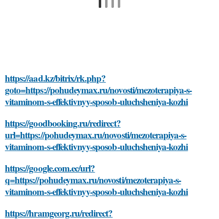
https://aad.kz/bitrix/rk.php?
goto=https://pohudeymax.ru/novosti/mezoterapiya-s-
vitaminom-s-effektivnyy-sposob-uluchsheniya-kozhi
https://goodbooking.ru/redirect?
url=https://pohudeymax.ru/novosti/mezoterapiya-s-
vitaminom-s-effektivnyy-sposob-uluchsheniya-kozhi
https://google.com.ec/url?
q=https://pohudeymax.ru/novosti/mezoterapiya-s-
vitaminom-s-effektivnyy-sposob-uluchsheniya-kozhi
https://hramgeorg.ru/redirect?