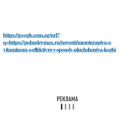
https://google.com.ag/url?
q=https://pohudeymax.ru/novosti/mezoterapiya-s-
vitaminom-s-effektivnyy-sposob-uluchsheniya-kozhi