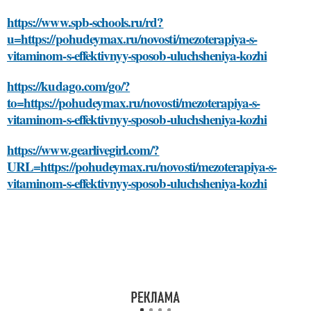
https://www.spb-schools.ru/rd?
u=https://pohudeymax.ru/novosti/mezoterapiya-s-
vitaminom-s-effektivnyy-sposob-uluchsheniya-kozhi
https://kudago.com/go/?
to=https://pohudeymax.ru/novosti/mezoterapiya-s-
vitaminom-s-effektivnyy-sposob-uluchsheniya-kozhi
https://www.gearlivegirl.com/?
URL=https://pohudeymax.ru/novosti/mezoterapiya-s-
vitaminom-s-effektivnyy-sposob-uluchsheniya-kozhi