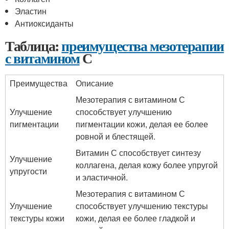
Эластин
Антиоксиданты
Таблица:
преимущества мезотерапии
с витамином
С
Преимущества
Описание
Мезотерапия с витамином С
Улучшение
способствует улучшению
пигментации
пигментации кожи, делая ее более
ровной и блестящей.
Витамин С способствует синтезу
Улучшение
коллагена, делая кожу более упругой
упругости
и эластичной.
Мезотерапия с витамином С
Улучшение
способствует улучшению текстуры
текстуры кожи
кожи, делая ее более гладкой и