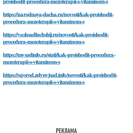
proishodit-procedura-mezoterapii-s-vitaminom-s
https://narodnaya-dacha.ru/novosti/kak-proishodit-
procedura-mezoterapii-s-vitaminom-s
https://vashsadluchshij.ru/novosti/kak-proishodit-
procedura-mezoterapii-s-vitaminom-s
https://mysadinfo.ru/stati/kak-proishodit-procedura-
mezoterapii-s-vitaminom-s
https://ogorod.zelynyjsad.info/novosti/kak-proishodit-
procedura-mezoterapii-s-vitaminom-s