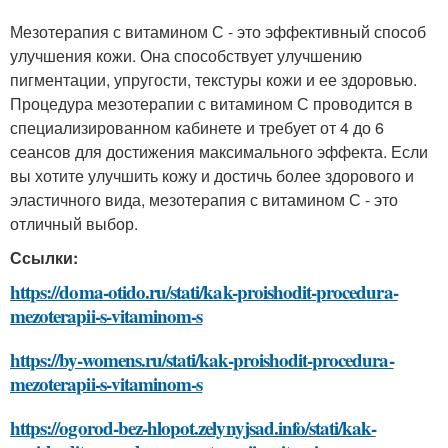
Мезотерапия с витамином С - это эффективный способ
улучшения кожи. Она способствует улучшению
пигментации, упругости, текстуры кожи и ее здоровью.
Процедура мезотерапии с витамином С проводится в
специализированном кабинете и требует от 4 до 6
сеансов для достижения максимального эффекта. Если
вы хотите улучшить кожу и достичь более здорового и
эластичного вида, мезотерапия с витамином С - это
отличный выбор.
Ссылки:
https://doma-otido.ru/stati/kak-proishodit-procedura-
mezoterapii-s-vitaminom-s
https://by-womens.ru/stati/kak-proishodit-procedura-
mezoterapii-s-vitaminom-s
https://ogorod-bez-hlopot.zelynyjsad.info/stati/kak-