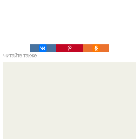
Читайте также
Простые и эффектные способы укладки длинных волос