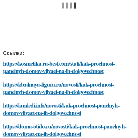
Ссылки:
https://kosmetika.ru-best.com/stati/kak-prochnost-
panelnyh-domov-vliyaet-na-ih-dolgovechnost
https://idealnaya-figura.ru/novosti/kak-prochnost-
panelnyh-domov-vliyaet-na-ih-dolgovechnost
https://iamledi.info/novosti/kak-prochnost-panelnyh-
domov-vliyaet-na-ih-dolgovechnost
https://doma-otido.ru/novosti/kak-prochnost-panelnyh-
domov-vliyaet-na-ih-dolgovechnost