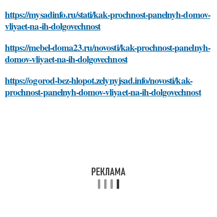
https://mysadinfo.ru/stati/kak-prochnost-panelnyh-domov-
vliyaet-na-ih-dolgovechnost
https://mebel-doma23.ru/novosti/kak-prochnost-panelnyh-
domov-vliyaet-na-ih-dolgovechnost
https://ogorod-bez-hlopot.zelynyjsad.info/novosti/kak-
prochnost-panelnyh-domov-vliyaet-na-ih-dolgovechnost