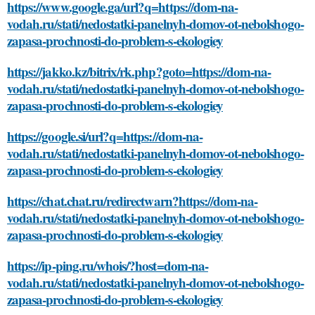
https://www.google.ga/url?q=https://dom-na-
vodah.ru/stati/nedostatki-panelnyh-domov-ot-nebolshogo-
zapasa-prochnosti-do-problem-s-ekologiey
https://jakko.kz/bitrix/rk.php?goto=https://dom-na-
vodah.ru/stati/nedostatki-panelnyh-domov-ot-nebolshogo-
zapasa-prochnosti-do-problem-s-ekologiey
https://google.si/url?q=https://dom-na-
vodah.ru/stati/nedostatki-panelnyh-domov-ot-nebolshogo-
zapasa-prochnosti-do-problem-s-ekologiey
https://chat.chat.ru/redirectwarn?https://dom-na-
vodah.ru/stati/nedostatki-panelnyh-domov-ot-nebolshogo-
zapasa-prochnosti-do-problem-s-ekologiey
https://ip-ping.ru/whois/?host=dom-na-
vodah.ru/stati/nedostatki-panelnyh-domov-ot-nebolshogo-
zapasa-prochnosti-do-problem-s-ekologiey