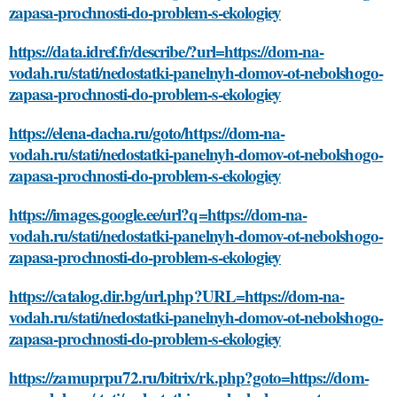
zapasa-prochnosti-do-problem-s-ekologiey
https://data.idref.fr/describe/?url=https://dom-na-
vodah.ru/stati/nedostatki-panelnyh-domov-ot-nebolshogo-
zapasa-prochnosti-do-problem-s-ekologiey
https://elena-dacha.ru/goto/https://dom-na-
vodah.ru/stati/nedostatki-panelnyh-domov-ot-nebolshogo-
zapasa-prochnosti-do-problem-s-ekologiey
https://images.google.ee/url?q=https://dom-na-
vodah.ru/stati/nedostatki-panelnyh-domov-ot-nebolshogo-
zapasa-prochnosti-do-problem-s-ekologiey
https://catalog.dir.bg/url.php?URL=https://dom-na-
vodah.ru/stati/nedostatki-panelnyh-domov-ot-nebolshogo-
zapasa-prochnosti-do-problem-s-ekologiey
https://zamuprpu72.ru/bitrix/rk.php?goto=https://dom-