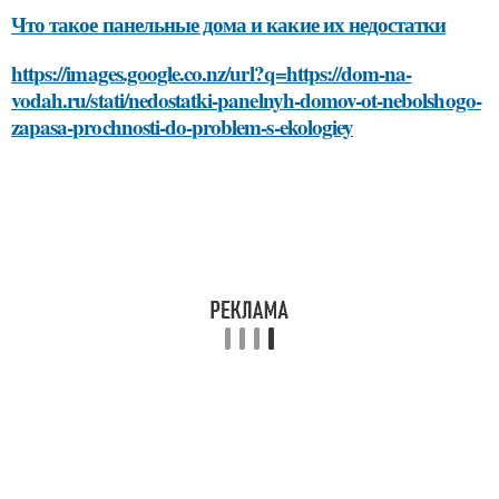
Что такое панельные дома и какие их недостатки
https://images.google.co.nz/url?q=https://dom-na-
vodah.ru/stati/nedostatki-panelnyh-domov-ot-nebolshogo-
zapasa-prochnosti-do-problem-s-ekologiey