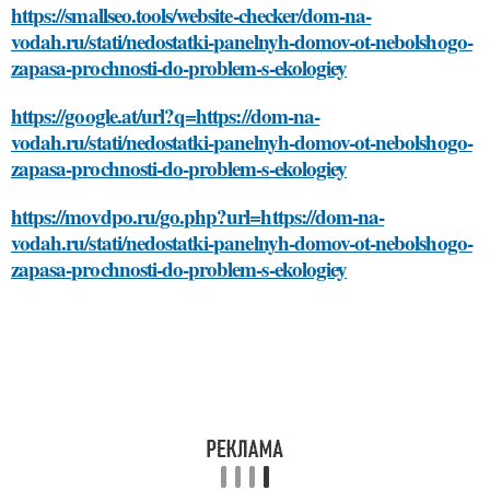
https://smallseo.tools/website-checker/dom-na-
vodah.ru/stati/nedostatki-panelnyh-domov-ot-nebolshogo-
zapasa-prochnosti-do-problem-s-ekologiey
https://google.at/url?q=https://dom-na-
vodah.ru/stati/nedostatki-panelnyh-domov-ot-nebolshogo-
zapasa-prochnosti-do-problem-s-ekologiey
https://movdpo.ru/go.php?url=https://dom-na-
vodah.ru/stati/nedostatki-panelnyh-domov-ot-nebolshogo-
zapasa-prochnosti-do-problem-s-ekologiey