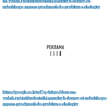
na-vodah.ru/stati/nedostatki-panelnyh-domov-ot-
nebolshogo-zapasa-prochnosti-do-problem-s-ekologiey
https://google.co.ls/url?q=https://dom-na-
vodah.ru/stati/nedostatki-panelnyh-domov-ot-nebolshogo-
zapasa-prochnosti-do-problem-s-ekologiey