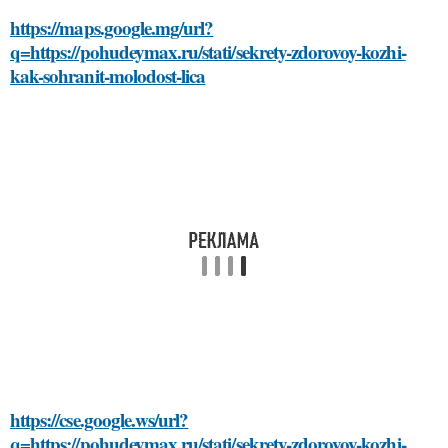
https://maps.google.mg/url?
q=https://pohudeymax.ru/stati/sekrety-zdorovoy-kozhi-
kak-sohranit-molodost-lica
https://cse.google.ws/url?
q=https://pohudeymax.ru/stati/sekrety-zdorovoy-kozhi-