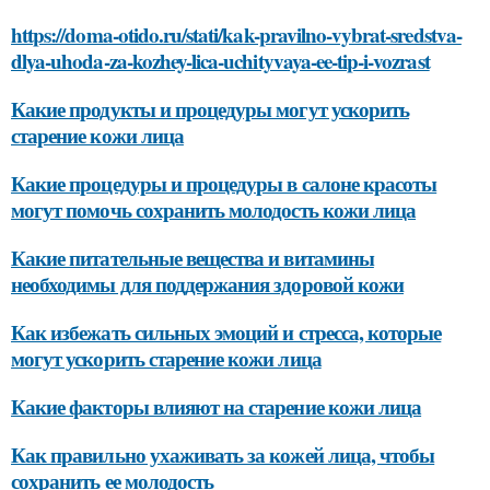
https://doma-otido.ru/stati/kak-pravilno-vybrat-sredstva-
dlya-uhoda-za-kozhey-lica-uchityvaya-ee-tip-i-vozrast
Какие продукты и процедуры могут ускорить
старение кожи лица
Какие процедуры и процедуры в салоне красоты
могут помочь сохранить молодость кожи лица
Какие питательные вещества и витамины
необходимы для поддержания здоровой кожи
Как избежать сильных эмоций и стресса, которые
могут ускорить старение кожи лица
Какие факторы влияют на старение кожи лица
Как правильно ухаживать за кожей лица, чтобы
сохранить ее молодость