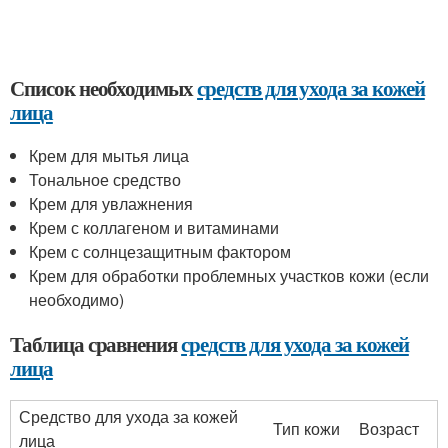
Список необходимых
средств для ухода за кожей
лица
Крем для мытья лица
Тональное средство
Крем для увлажнения
Крем с коллагеном и витаминами
Крем с солнцезащитным фактором
Крем для обработки проблемных участков кожи (если
необходимо)
Таблица сравнения
средств для ухода за кожей
лица
Средство для ухода за кожей
Тип кожи
Возраст
лица