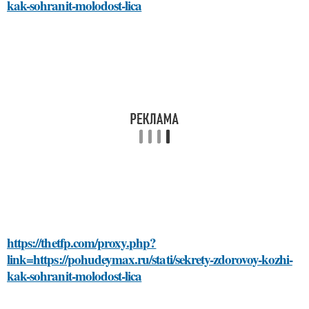
kak-sohranit-molodost-lica
https://thetfp.com/proxy.php?
link=https://pohudeymax.ru/stati/sekrety-zdorovoy-kozhi-
kak-sohranit-molodost-lica