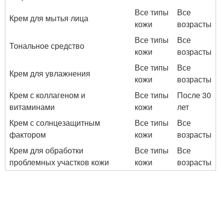
Все типы
Все
Крем для мытья лица
кожи
возрасты
Все типы
Все
Тональное средство
кожи
возрасты
Все типы
Все
Крем для увлажнения
кожи
возрасты
Крем с коллагеном и
Все типы
После 30
витаминами
кожи
лет
Крем с солнцезащитным
Все типы
Все
фактором
кожи
возрасты
Крем для обработки
Все типы
Все
проблемных участков кожи
кожи
возрасты