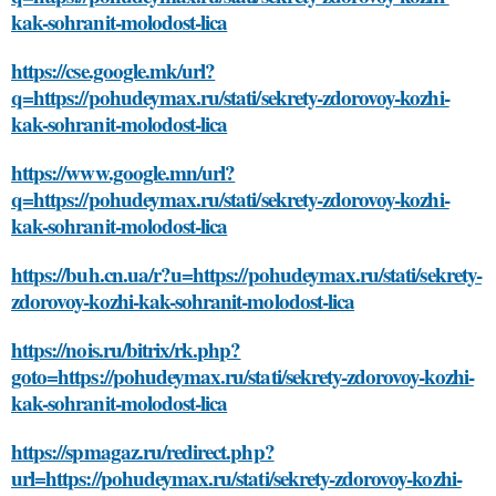
kak-sohranit-molodost-lica
https://cse.google.mk/url?
q=https://pohudeymax.ru/stati/sekrety-zdorovoy-kozhi-
kak-sohranit-molodost-lica
https://www.google.mn/url?
q=https://pohudeymax.ru/stati/sekrety-zdorovoy-kozhi-
kak-sohranit-molodost-lica
https://buh.cn.ua/r?u=https://pohudeymax.ru/stati/sekrety-
zdorovoy-kozhi-kak-sohranit-molodost-lica
https://nois.ru/bitrix/rk.php?
goto=https://pohudeymax.ru/stati/sekrety-zdorovoy-kozhi-
kak-sohranit-molodost-lica
https://spmagaz.ru/redirect.php?
url=https://pohudeymax.ru/stati/sekrety-zdorovoy-kozhi-