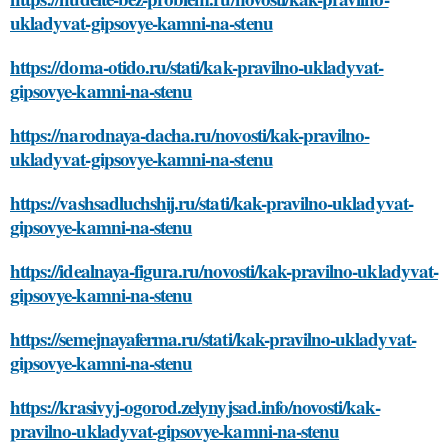
ukladyvat-gipsovye-kamni-na-stenu
https://doma-otido.ru/stati/kak-pravilno-ukladyvat-
gipsovye-kamni-na-stenu
https://narodnaya-dacha.ru/novosti/kak-pravilno-
ukladyvat-gipsovye-kamni-na-stenu
https://vashsadluchshij.ru/stati/kak-pravilno-ukladyvat-
gipsovye-kamni-na-stenu
https://idealnaya-figura.ru/novosti/kak-pravilno-ukladyvat-
gipsovye-kamni-na-stenu
https://semejnayaferma.ru/stati/kak-pravilno-ukladyvat-
gipsovye-kamni-na-stenu
https://krasivyj-ogorod.zelynyjsad.info/novosti/kak-
pravilno-ukladyvat-gipsovye-kamni-na-stenu