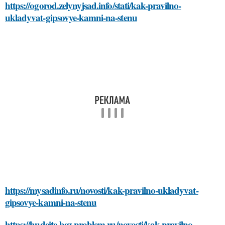
https://ogorod.zelynyjsad.info/stati/kak-pravilno-
ukladyvat-gipsovye-kamni-na-stenu
https://mysadinfo.ru/novosti/kak-pravilno-ukladyvat-
gipsovye-kamni-na-stenu
https://hudeite-bez-problem.ru/novosti/kak-pravilno-