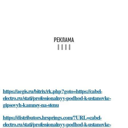
https://aegis.ru/bitrix/rk.php?goto=https://cabel-
electro.ru/stati/professionalnyy-podhod-k-ustanovke-
gipsovyh-kamney-na-stenu
https://distributors.hrsprings.com/?URL=cabel-
electro.ru/stati/professionalnyy-podhod-k-ustanovke-