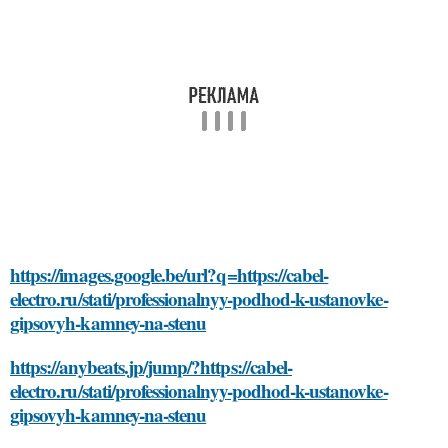
https://images.google.be/url?q=https://cabel-
electro.ru/stati/professionalnyy-podhod-k-ustanovke-
gipsovyh-kamney-na-stenu
https://anybeats.jp/jump/?https://cabel-
electro.ru/stati/professionalnyy-podhod-k-ustanovke-
gipsovyh-kamney-na-stenu