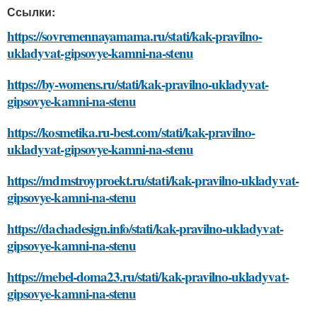
Ссылки:
https://sovremennayamama.ru/stati/kak-pravilno-
ukladyvat-gipsovye-kamni-na-stenu
https://by-womens.ru/stati/kak-pravilno-ukladyvat-
gipsovye-kamni-na-stenu
https://kosmetika.ru-best.com/stati/kak-pravilno-
ukladyvat-gipsovye-kamni-na-stenu
https://mdmstroyproekt.ru/stati/kak-pravilno-ukladyvat-
gipsovye-kamni-na-stenu
https://dachadesign.info/stati/kak-pravilno-ukladyvat-
gipsovye-kamni-na-stenu
https://mebel-doma23.ru/stati/kak-pravilno-ukladyvat-
gipsovye-kamni-na-stenu