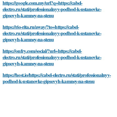
https://google.com.my/url?q=https://cabel-
electro.ru/stati/professionalnyy-podhod-k-ustanovke-
gipsovyh-kamney-na-stenu
https://rio-rita.ru/away/?to=https://cabel-
electro.ru/stati/professionalnyy-podhod-k-ustanovke-
gipsovyh-kamney-na-stenu
https://onfry.com/social/?url=https://cabel-
electro.ru/stati/professionalnyy-podhod-k-ustanovke-
gipsovyh-kamney-na-stenu
https://host.io/https://cabel-electro.ru/stati/professionalnyy-
podhod-k-ustanovke-gipsovyh-kamney-na-stenu