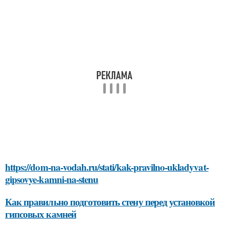
https://dom-na-vodah.ru/stati/kak-pravilno-ukladyvat-
gipsovye-kamni-na-stenu
Как правильно подготовить стену перед установкой
гипсовых камней