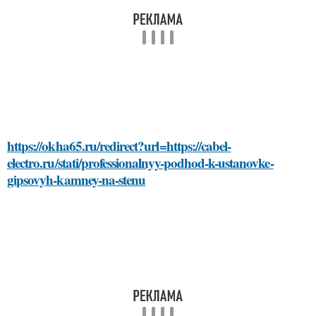
https://okha65.ru/redirect?url=https://cabel-
electro.ru/stati/professionalnyy-podhod-k-ustanovke-
gipsovyh-kamney-na-stenu