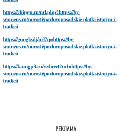
https://chipgu.ru/url.php?https://by-
womens.ru/novosti/pavlovoposadskie-platki-istoriya-i-
tradicii
https://google.dj/url?q=https://by-
womens.ru/novosti/pavlovoposadskie-platki-istoriya-i-
tradicii
https://kamgp3.ru/redirect?url=https://by-
womens.ru/novosti/pavlovoposadskie-platki-istoriya-i-
tradicii