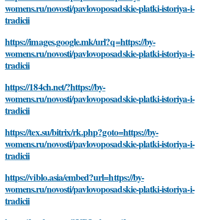
womens.ru/novosti/pavlovoposadskie-platki-istoriya-i-
tradicii
https://images.google.mk/url?q=https://by-
womens.ru/novosti/pavlovoposadskie-platki-istoriya-i-
tradicii
https://184ch.net/?https://by-
womens.ru/novosti/pavlovoposadskie-platki-istoriya-i-
tradicii
https://tex.su/bitrix/rk.php?goto=https://by-
womens.ru/novosti/pavlovoposadskie-platki-istoriya-i-
tradicii
https://viblo.asia/embed?url=https://by-
womens.ru/novosti/pavlovoposadskie-platki-istoriya-i-
tradicii