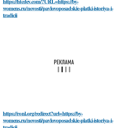
https://htcdev.com/?URL=https://by-
womens.ru/novosti/pavlovoposadskie-platki-istoriya-i-
tradicii
https://ronl.org/redirect?url=https://by-
womens.ru/novosti/pavlovoposadskie-platki-istoriya-i-
tradicii