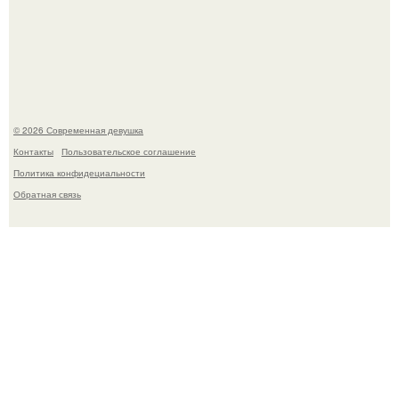
Рацион 1400 калорий.
© 2026 Современная девушка
Контакты
Пользовательское соглашение
Политика конфидециальности
Обратная связь