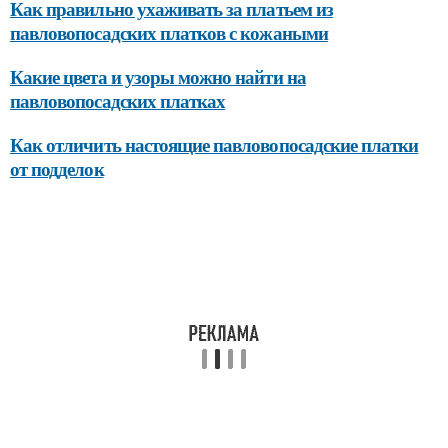
Как правильно ухаживать за платьем из
павловопосадских платков с кожаными
Какие цвета и узоры можно найти на
павловопосадских платках
Как отличить настоящие павловопосадские платки
от подделок