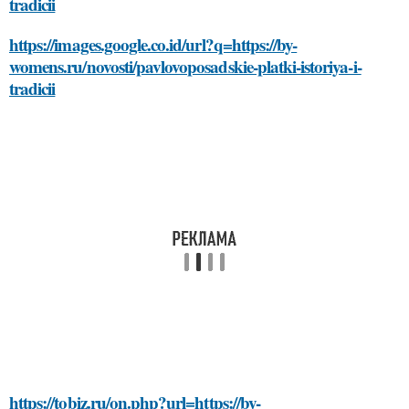
tradicii
https://images.google.co.id/url?q=https://by-
womens.ru/novosti/pavlovoposadskie-platki-istoriya-i-
tradicii
https://tobiz.ru/on.php?url=https://by-