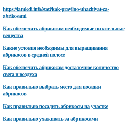
https://iamledi.info/stati/kak-pravilno-uhazhivat-za-
abrikosami
Как обеспечить абрикосам необходимые питательные
вещества
Какие условия необходимы для выращивания
абрикосов в средней полосе
Как обеспечить абрикосам достаточное количество
света и воздуха
Как правильно выбрать место для посадки
абрикосов
Как правильно посадить абрикосы на участке
Как правильно ухаживать за абрикосами