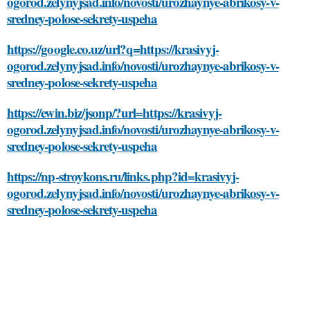
ogorod.zelynyjsad.info/novosti/urozhaynye-abrikosy-v-
sredney-polose-sekrety-uspeha
https://google.co.uz/url?q=https://krasivyj-
ogorod.zelynyjsad.info/novosti/urozhaynye-abrikosy-v-
sredney-polose-sekrety-uspeha
https://ewin.biz/jsonp/?url=https://krasivyj-
ogorod.zelynyjsad.info/novosti/urozhaynye-abrikosy-v-
sredney-polose-sekrety-uspeha
https://np-stroykons.ru/links.php?id=krasivyj-
ogorod.zelynyjsad.info/novosti/urozhaynye-abrikosy-v-
sredney-polose-sekrety-uspeha