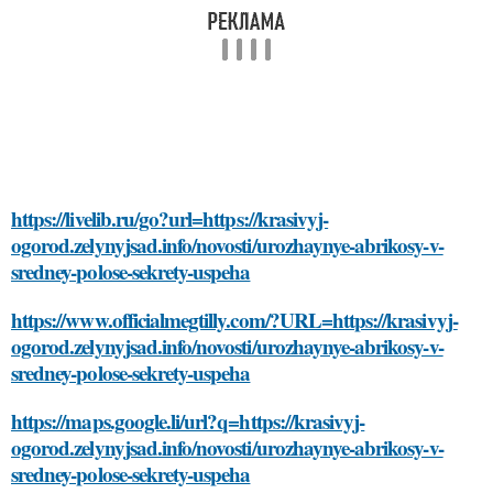
https://livelib.ru/go?url=https://krasivyj-
ogorod.zelynyjsad.info/novosti/urozhaynye-abrikosy-v-
sredney-polose-sekrety-uspeha
https://www.officialmegtilly.com/?URL=https://krasivyj-
ogorod.zelynyjsad.info/novosti/urozhaynye-abrikosy-v-
sredney-polose-sekrety-uspeha
https://maps.google.li/url?q=https://krasivyj-
ogorod.zelynyjsad.info/novosti/urozhaynye-abrikosy-v-
sredney-polose-sekrety-uspeha