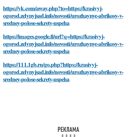
https://vk.com/away.php?to=https://krasivyj-
ogorod.zelynyjsad.info/novosti/urozhaynye-abrikosy-v-
sredney-polose-sekrety-uspeha
https://images.google.fi/url?q=https://krasivyj-
ogorod.zelynyjsad.info/novosti/urozhaynye-abrikosy-v-
sredney-polose-sekrety-uspeha
https://111.1gb.ru/go.php?https://krasivyj-
ogorod.zelynyjsad.info/novosti/urozhaynye-abrikosy-v-
sredney-polose-sekrety-uspeha