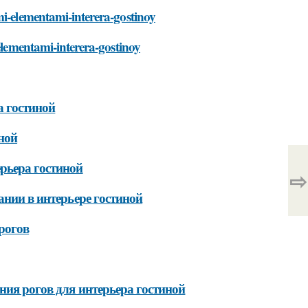
mi-elementami-interera-gostinoy
-elementami-interera-gostinoy
а гостиной
ной
рьера гостиной
⇨
ании в интерьере гостиной
рогов
ния рогов для интерьера гостиной