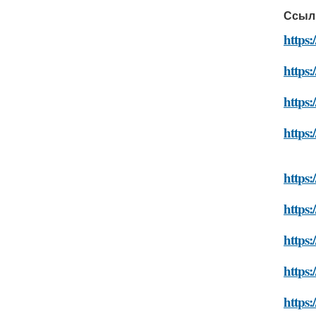
Ссыл
https:
https:
https:
https:
https:
https:
https:
https:
https: