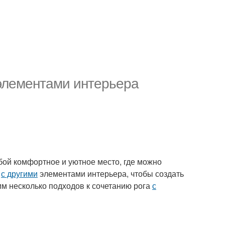
 элементами интерьера
бой комфортное и уютное место, где можно
а
с другими
элементами интерьера, чтобы создать
им несколько подходов к сочетанию рога
с