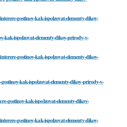
v-interere-gostinoy-kak-ispolzovat-elementy-dikoy-
noy-kak-ispolzovat-elementy-dikoy-prirody-v-
-interere-gostinoy-kak-ispolzovat-elementy-dikoy-
re-gostinoy-kak-ispolzovat-elementy-dikoy-prirody-v-
rere-gostinoy-kak-ispolzovat-elementy-dikoy-
v-interere-gostinoy-kak-ispolzovat-elementy-dikoy-