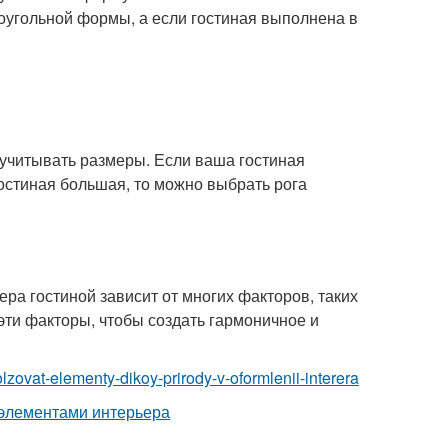
оугольной формы, а если гостиная выполнена в
учитывать размеры. Если ваша гостиная
остиная большая, то можно выбрать рога
ра гостиной зависит от многих факторов, таких
 эти факторы, чтобы создать гармоничное и
polzovat-elementy-dikoy-prirody-v-oformlenii-interera