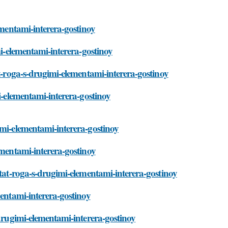
ementami-interera-gostinoy
mi-elementami-interera-gostinoy
at-roga-s-drugimi-elementami-interera-gostinoy
i-elementami-interera-gostinoy
imi-elementami-interera-gostinoy
ementami-interera-gostinoy
etat-roga-s-drugimi-elementami-interera-gostinoy
mentami-interera-gostinoy
-drugimi-elementami-interera-gostinoy