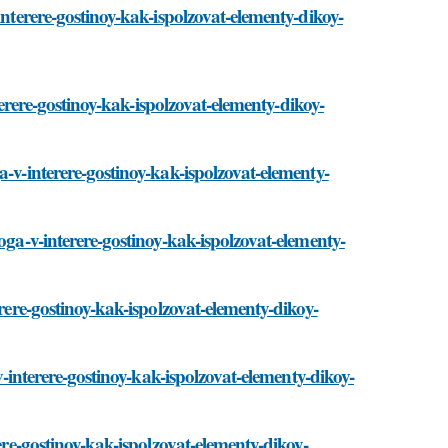
interere-gostinoy-kak-ispolzovat-elementy-dikoy-
nterere-gostinoy-kak-ispolzovat-elementy-dikoy-
a-v-interere-gostinoy-kak-ispolzovat-elementy-
oga-v-interere-gostinoy-kak-ispolzovat-elementy-
erere-gostinoy-kak-ispolzovat-elementy-dikoy-
-v-interere-gostinoy-kak-ispolzovat-elementy-dikoy-
ere-gostinoy-kak-ispolzovat-elementy-dikoy-