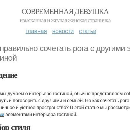
СОВРЕМЕННАЯ ДЕВУШКА
изысканная и жгучая женская страничка
главная
новости
статьи
 правильно сочетать рога с другими
тиной
дение
 мы думаем о интерьере гостиной, обычно представляем со
нуть и поговорить с друзьями и семьей. Но как сочетать рог
ничное и уютное пространство? В этой статье мы рассмотр
ми
элементами интерьера гостиной.
ор стиля