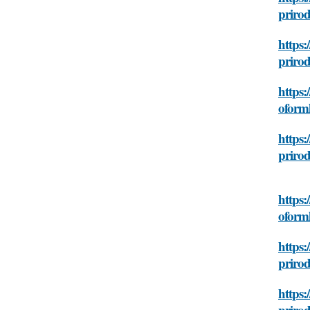
prirod
https:
prirod
https:
oforml
https:
prirod
https:
oforml
https:
prirod
https:
prirod