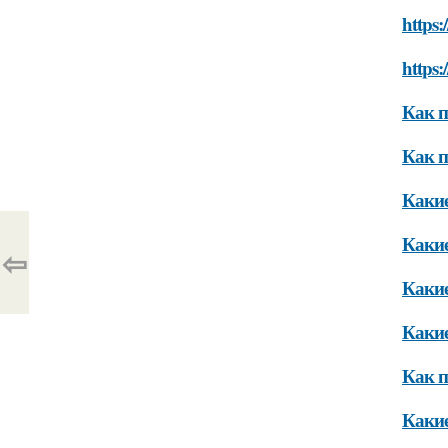
https:
https:
Как п
Как п
Какие
Какие
⇦
Какие
Какие
Как п
Какие