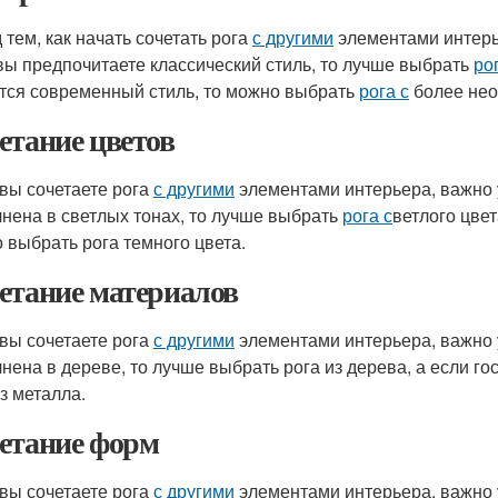
 тем, как начать сочетать рога
с другими
элементами интерье
вы предпочитаете классический стиль, то лучше выбрать
ро
тся современный стиль, то можно выбрать
рога с
более нео
етание цветов
 вы сочетаете рога
с другими
элементами интерьера, важно 
нена в светлых тонах, то лучше выбрать
рога с
ветлого цвет
 выбрать рога темного цвета.
етание материалов
 вы сочетаете рога
с другими
элементами интерьера, важно 
нена в дереве, то лучше выбрать рога из дерева, а если г
из металла.
етание форм
 вы сочетаете рога
с другими
элементами интерьера, важно 