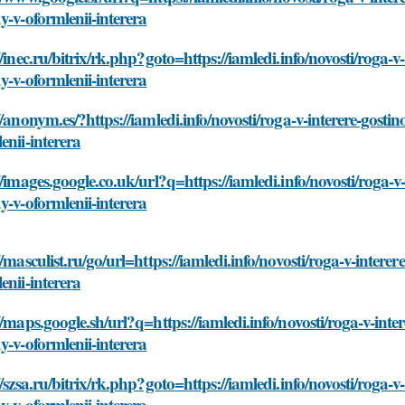
y-v-oformlenii-interera
//inec.ru/bitrix/rk.php?goto=https://iamledi.info/novosti/roga-
y-v-oformlenii-interera
//anonym.es/?https://iamledi.info/novosti/roga-v-interere-gosti
enii-interera
//images.google.co.uk/url?q=https://iamledi.info/novosti/roga-v
y-v-oformlenii-interera
//masculist.ru/go/url=https://iamledi.info/novosti/roga-v-intere
enii-interera
//maps.google.sh/url?q=https://iamledi.info/novosti/roga-v-inte
y-v-oformlenii-interera
//szsa.ru/bitrix/rk.php?goto=https://iamledi.info/novosti/roga-
y-v-oformlenii-interera