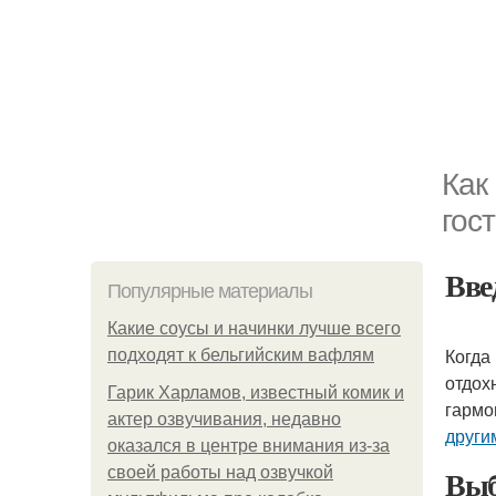
Как
гос
Вве
Популярные материалы
Какие соусы и начинки лучше всего
Когда
подходят к бельгийским вафлям
отдох
Гарик Харламов, известный комик и
гармо
актер озвучивания, недавно
други
оказался в центре внимания из-за
Выб
своей работы над озвучкой