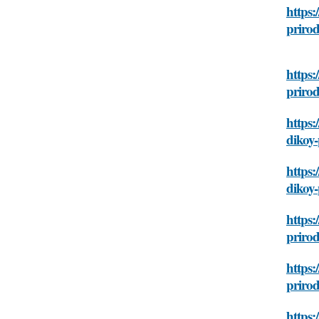
https:
prirod
https:
prirod
https:
dikoy-
https:
dikoy-
https:
prirod
https:
prirod
https: