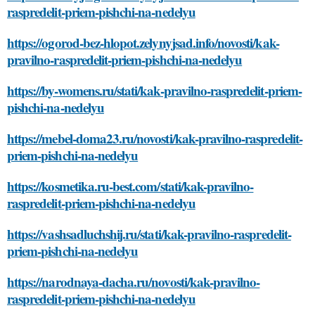
raspredelit-priem-pishchi-na-nedelyu
https://ogorod-bez-hlopot.zelynyjsad.info/novosti/kak-
pravilno-raspredelit-priem-pishchi-na-nedelyu
https://by-womens.ru/stati/kak-pravilno-raspredelit-priem-
pishchi-na-nedelyu
https://mebel-doma23.ru/novosti/kak-pravilno-raspredelit-
priem-pishchi-na-nedelyu
https://kosmetika.ru-best.com/stati/kak-pravilno-
raspredelit-priem-pishchi-na-nedelyu
https://vashsadluchshij.ru/stati/kak-pravilno-raspredelit-
priem-pishchi-na-nedelyu
https://narodnaya-dacha.ru/novosti/kak-pravilno-
raspredelit-priem-pishchi-na-nedelyu