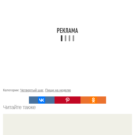
Категории:
Четвертый шаг
,
Пищи на неделю
Читайте также
Как правильно обрезать ветви винограда