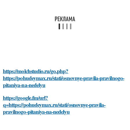
https://molchstudio.ru/go.php?
https://pohudeymax.ru/stati/osnovnye-pravila-pravilnogo-
pitaniya-na-nedelyu
https://google.fm/url?
q=https://pohudeymax.ru/stati/osnovnye-pravila-
pravilnogo-pitaniya-na-nedelyu