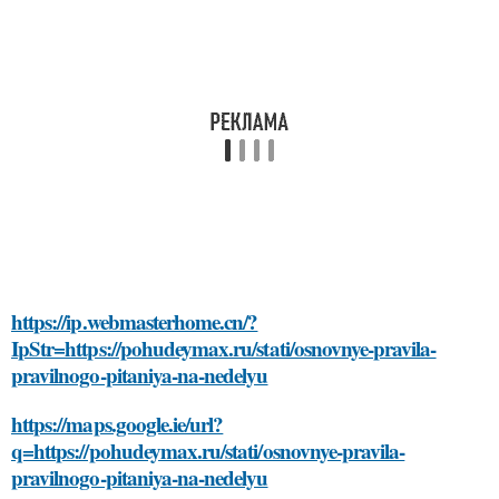
https://ip.webmasterhome.cn/?
IpStr=https://pohudeymax.ru/stati/osnovnye-pravila-
pravilnogo-pitaniya-na-nedelyu
https://maps.google.ie/url?
q=https://pohudeymax.ru/stati/osnovnye-pravila-
pravilnogo-pitaniya-na-nedelyu