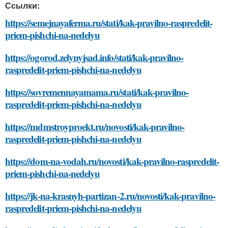
Ссылки:
https://semejnayaferma.ru/stati/kak-pravilno-raspredelit-
priem-pishchi-na-nedelyu
https://ogorod.zelynyjsad.info/stati/kak-pravilno-
raspredelit-priem-pishchi-na-nedelyu
https://sovremennayamama.ru/stati/kak-pravilno-
raspredelit-priem-pishchi-na-nedelyu
https://mdmstroyproekt.ru/novosti/kak-pravilno-
raspredelit-priem-pishchi-na-nedelyu
https://dom-na-vodah.ru/novosti/kak-pravilno-raspredelit-
priem-pishchi-na-nedelyu
https://jk-na-krasnyh-partizan-2.ru/novosti/kak-pravilno-
raspredelit-priem-pishchi-na-nedelyu