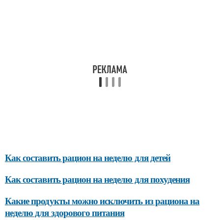
Как составить рацион на неделю для детей
Как составить рацион на неделю для похудения
Какие продукты можно исключить из рациона на
неделю для здорового питания