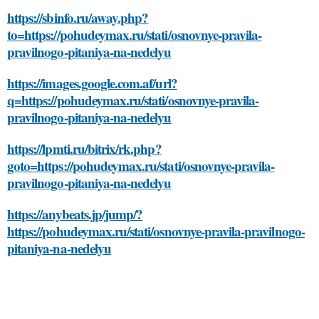
https://sbinfo.ru/away.php?
to=https://pohudeymax.ru/stati/osnovnye-pravila-
pravilnogo-pitaniya-na-nedelyu
https://images.google.com.af/url?
q=https://pohudeymax.ru/stati/osnovnye-pravila-
pravilnogo-pitaniya-na-nedelyu
https://lpmti.ru/bitrix/rk.php?
goto=https://pohudeymax.ru/stati/osnovnye-pravila-
pravilnogo-pitaniya-na-nedelyu
https://anybeats.jp/jump/?
https://pohudeymax.ru/stati/osnovnye-pravila-pravilnogo-
pitaniya-na-nedelyu