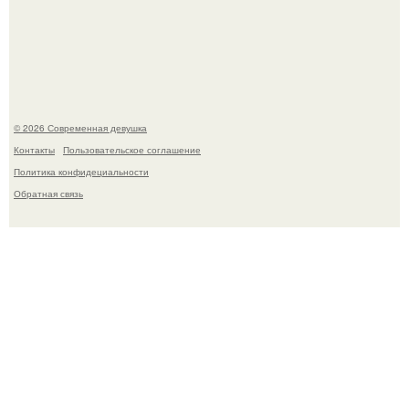
Рацион 1400 калорий.
© 2026 Современная девушка
Контакты
Пользовательское соглашение
Политика конфидециальности
Обратная связь