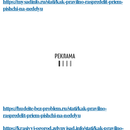
https://mysadinfo.ru/stati/kak-pravilno-raspredelit-priem-
pishchi-na-nedelyu
https://hudeite-bez-problem.ru/stati/kak-pravilno-
raspredelit-priem-pishchi-na-nedelyu
https://krasivyj-ogorod.zelynyjsad.info/stati/kak-pravilno-