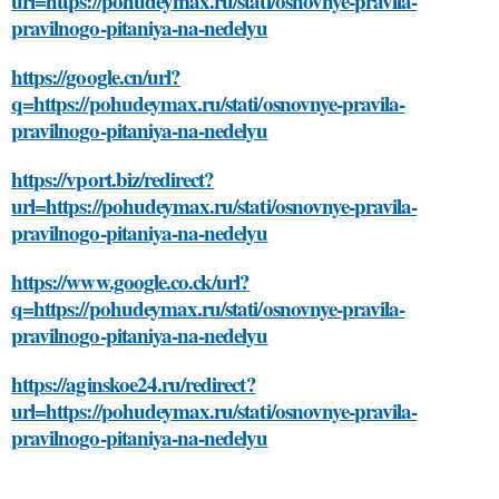
url=https://pohudeymax.ru/stati/osnovnye-pravila-
pravilnogo-pitaniya-na-nedelyu
https://google.cn/url?
q=https://pohudeymax.ru/stati/osnovnye-pravila-
pravilnogo-pitaniya-na-nedelyu
https://vport.biz/redirect?
url=https://pohudeymax.ru/stati/osnovnye-pravila-
pravilnogo-pitaniya-na-nedelyu
https://www.google.co.ck/url?
q=https://pohudeymax.ru/stati/osnovnye-pravila-
pravilnogo-pitaniya-na-nedelyu
https://aginskoe24.ru/redirect?
url=https://pohudeymax.ru/stati/osnovnye-pravila-
pravilnogo-pitaniya-na-nedelyu