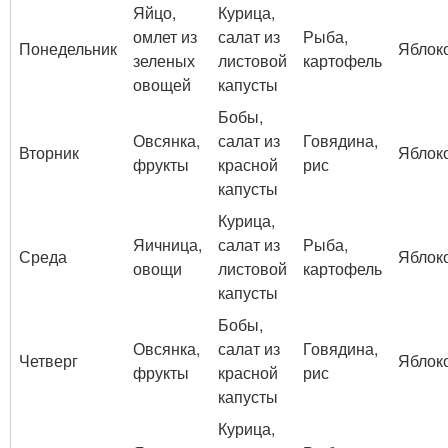
Яйцо,
Курица,
омлет из
салат из
Рыба,
Понедельник
Яблок
зеленых
листовой
картофель
овощей
капусты
Бобы,
Овсянка,
салат из
Говядина,
Вторник
Яблок
фрукты
красной
рис
капусты
Курица,
Яичница,
салат из
Рыба,
Среда
Яблок
овощи
листовой
картофель
капусты
Бобы,
Овсянка,
салат из
Говядина,
Четверг
Яблок
фрукты
красной
рис
капусты
Курица,