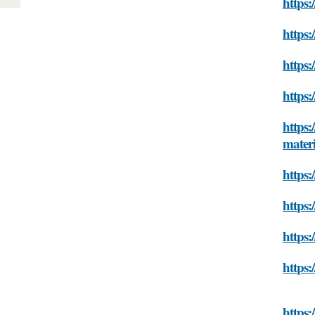
https:
https:
https:
https:
https:
mater
https:
https:
https
https:
https: