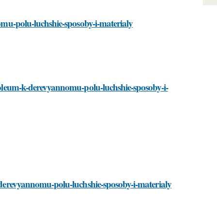
nomu-polu-luchshie-sposoby-i-materialy
linoleum-k-derevyannomu-polu-luchshie-sposoby-i-
k-derevyannomu-polu-luchshie-sposoby-i-materialy