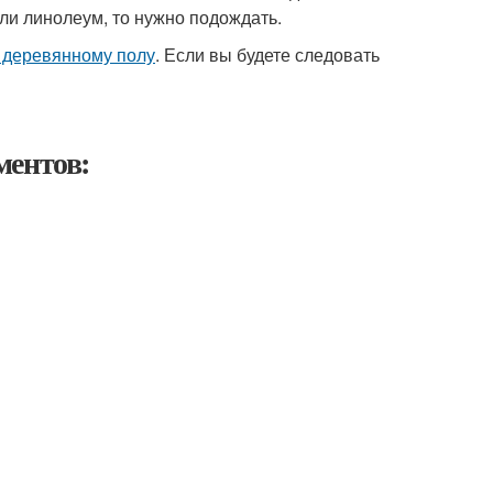
али линолеум, то нужно подождать.
 деревянному полу
. Если вы будете следовать
ментов: