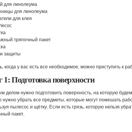
й для линолеума
жницы для линолеума
тели для клея
лесос
тка
жный тряпочный пакет
ска
и защиты
ь, когда у вас есть все необходимое, можно приступить к ра
 1: Подготовка поверхности
м делом нужно подготовить поверхность, на которую буде
то нужно убрать все предметы, которые могут помешать рабо
ьзуя пылесос и щётку. Если есть грязь, которую нельзя уб
чный пакет.