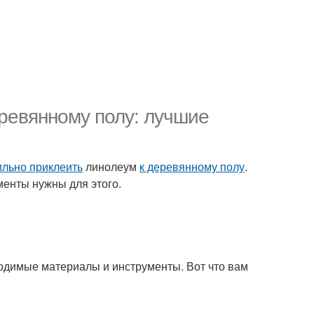
еревянному полу: лучшие
ильно приклеить
линолеум
к деревянному полу
.
ументы нужны для этого.
бходимые материалы и инструменты. Вот что вам