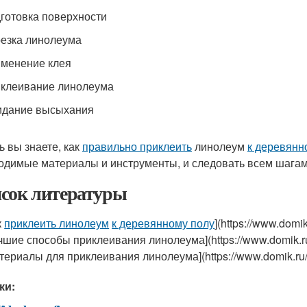
дготовка поверхности
резка линолеума
именение клея
иклеивание линолеума
идание высыхания
ь вы знаете, как
правильно приклеить
линолеум
к деревянн
одимые материалы и инструменты, и следовать всем шагам
сок литературы
к
приклеить линолеум
к деревянному полу
](https://www.domi
чшие способы приклеивания линолеума](https://www.domik.ru/s
териалы для приклеивания линолеума](https://www.domik.ru/mat
ки: