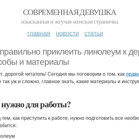
СОВРЕМЕННАЯ ДЕВУШКА
изысканная и жгучая женская страничка
главная
новости
статьи
 правильно приклеить линолеум к д
собы и материалы
т, дорогой читатель! Сегодня мы поговорим о том, как
прав
е так уж и сложно, главное знать, какие материалы и инстр
 нужно для работы?
 тем, как приступить к работе, нужно подготовить все нео
обится:
нолеум