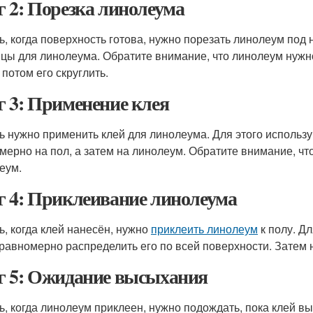
 2: Порезка линолеума
ь, когда поверхность готова, нужно порезать линолеум под
цы для линолеума. Обратите внимание, что линолеум нужно
 потом его скруглить.
 3: Применение клея
ь нужно применить клей для линолеума. Для этого использу
мерно на пол, а затем на линолеум. Обратите внимание, что
еум.
 4: Приклеивание линолеума
ь, когда клей нанесён, нужно
приклеить линолеум
к полу. Д
 равномерно распределить его по всей поверхности. Затем 
 5: Ожидание высыхания
ь, когда линолеум приклеен, нужно подождать, пока клей вы