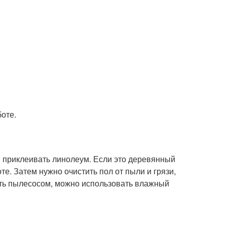
боте.
м приклеивать линолеум. Если это деревянный
те. Затем нужно очистить пол от пыли и грязи,
рать пылесосом, можно использовать влажный