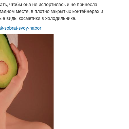
ть, чтобы она не испортилась и не принесла
ладном месте, в плотно закрытых контейнерах и
рые виды косметики в холодильнике.
ak-sobrat-svoy-nabor