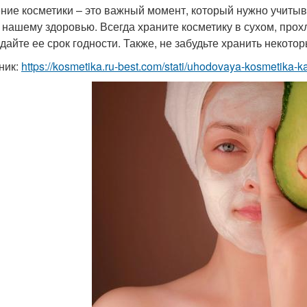
ние косметики – это важный момент, который нужно учитыва
 нашему здоровью. Всегда храните косметику в сухом, прох
дайте ее срок годности. Также, не забудьте хранить некото
ник:
https://kosmetika.ru-best.com/stati/uhodovaya-kosmetika-k