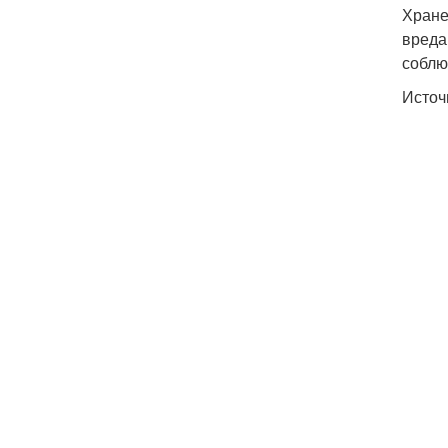
Хране
вреда
соблю
Источ