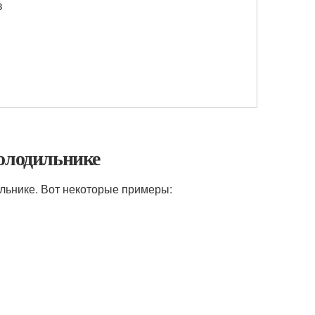
в
холодильнике
ильнике. Вот некоторые примеры: