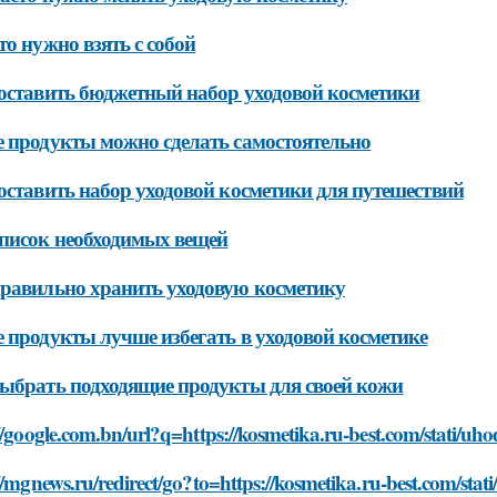
то нужно взять с собой
оставить бюджетный набор уходовой косметики
 продукты можно сделать самостоятельно
оставить набор уходовой косметики для путешествий
писок необходимых вещей
равильно хранить уходовую косметику
 продукты лучше избегать в уходовой косметике
ыбрать подходящие продукты для своей кожи
//google.com.bn/url?q=https://kosmetika.ru-best.com/stati/u
//mgnews.ru/redirect/go?to=https://kosmetika.ru-best.com/st