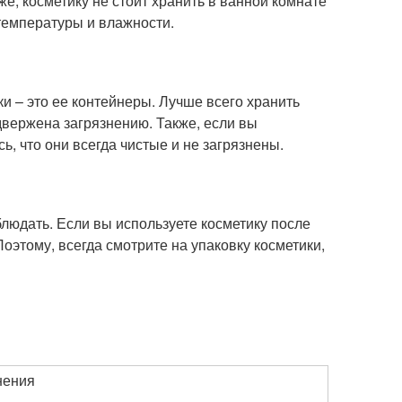
, косметику не стоит хранить в ванной комнате
температуры и влажности.
и – это ее контейнеры. Лучше всего хранить
двержена загрязнению. Также, если вы
ь, что они всегда чистые и не загрязнены.
людать. Если вы используете косметику после
Поэтому, всегда смотрите на упаковку косметики,
нения