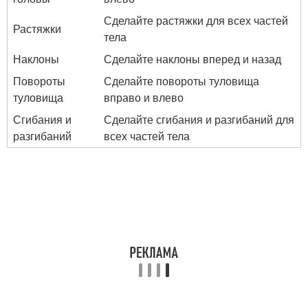
Сделайте растяжки для всех частей
Растяжки
тела
Наклоны
Сделайте наклоны вперед и назад
Повороты
Сделайте повороты туловища
туловища
вправо и влево
Сгибания и
Сделайте сгибания и разгибаний для
разгибаний
всех частей тела