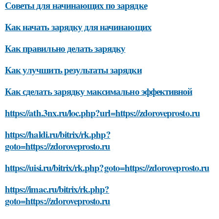
Советы для начинающих по зарядке
Как начать зарядку для начинающих
Как правильно делать зарядку
Как улучшить результаты зарядки
Как сделать зарядку максимально эффективной
https://ath.3nx.ru/loc.php?url=https://zdoroveprosto.ru
https://haldi.ru/bitrix/rk.php?
goto=https://zdoroveprosto.ru
https://uisi.ru/bitrix/rk.php?goto=https://zdoroveprosto.ru
https://imac.ru/bitrix/rk.php?
goto=https://zdoroveprosto.ru