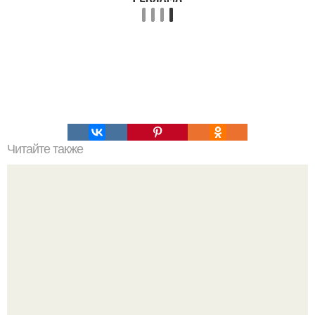
Читайте также
Как выбрать подходящий материал для наполнения
подушки