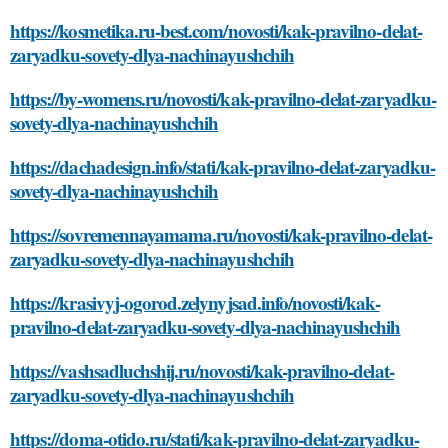
https://kosmetika.ru-best.com/novosti/kak-pravilno-delat-
zaryadku-sovety-dlya-nachinayushchih
https://by-womens.ru/novosti/kak-pravilno-delat-zaryadku-
sovety-dlya-nachinayushchih
https://dachadesign.info/stati/kak-pravilno-delat-zaryadku-
sovety-dlya-nachinayushchih
https://sovremennayamama.ru/novosti/kak-pravilno-delat-
zaryadku-sovety-dlya-nachinayushchih
https://krasivyj-ogorod.zelynyjsad.info/novosti/kak-
pravilno-delat-zaryadku-sovety-dlya-nachinayushchih
https://vashsadluchshij.ru/novosti/kak-pravilno-delat-
zaryadku-sovety-dlya-nachinayushchih
https://doma-otido.ru/stati/kak-pravilno-delat-zaryadku-