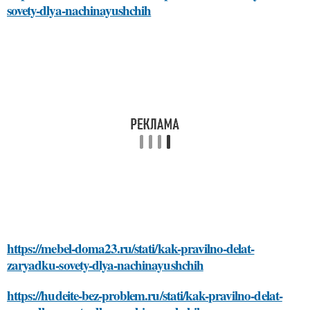
sovety-dlya-nachinayushchih
https://mebel-doma23.ru/stati/kak-pravilno-delat-
zaryadku-sovety-dlya-nachinayushchih
https://hudeite-bez-problem.ru/stati/kak-pravilno-delat-