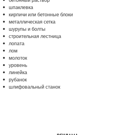
шпаклевка
кирпичи или бетонные блоки
металлическая сетка
шурупы и болты
строительная лестница
лопата
лом
молоток
уровень
линейка
рубанок
шлифовальный станок