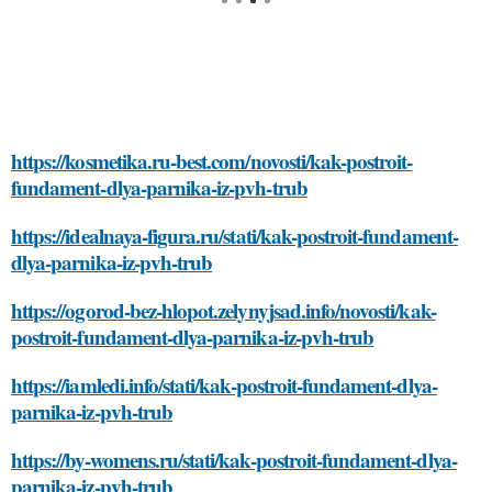
https://kosmetika.ru-best.com/novosti/kak-postroit-
fundament-dlya-parnika-iz-pvh-trub
https://idealnaya-figura.ru/stati/kak-postroit-fundament-
dlya-parnika-iz-pvh-trub
https://ogorod-bez-hlopot.zelynyjsad.info/novosti/kak-
postroit-fundament-dlya-parnika-iz-pvh-trub
https://iamledi.info/stati/kak-postroit-fundament-dlya-
parnika-iz-pvh-trub
https://by-womens.ru/stati/kak-postroit-fundament-dlya-
parnika-iz-pvh-trub