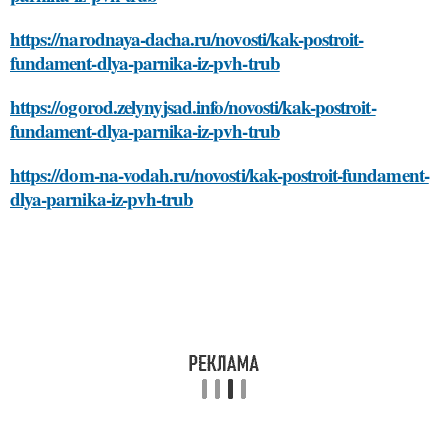
https://narodnaya-dacha.ru/novosti/kak-postroit-
fundament-dlya-parnika-iz-pvh-trub
https://ogorod.zelynyjsad.info/novosti/kak-postroit-
fundament-dlya-parnika-iz-pvh-trub
https://dom-na-vodah.ru/novosti/kak-postroit-fundament-
dlya-parnika-iz-pvh-trub