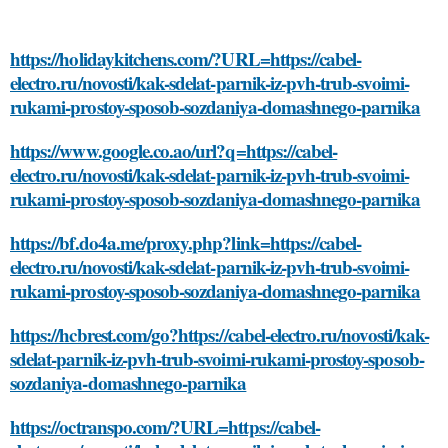
https://holidaykitchens.com/?URL=https://cabel-
electro.ru/novosti/kak-sdelat-parnik-iz-pvh-trub-svoimi-
rukami-prostoy-sposob-sozdaniya-domashnego-parnika
https://www.google.co.ao/url?q=https://cabel-
electro.ru/novosti/kak-sdelat-parnik-iz-pvh-trub-svoimi-
rukami-prostoy-sposob-sozdaniya-domashnego-parnika
https://bf.do4a.me/proxy.php?link=https://cabel-
electro.ru/novosti/kak-sdelat-parnik-iz-pvh-trub-svoimi-
rukami-prostoy-sposob-sozdaniya-domashnego-parnika
https://hcbrest.com/go?https://cabel-electro.ru/novosti/kak-
sdelat-parnik-iz-pvh-trub-svoimi-rukami-prostoy-sposob-
sozdaniya-domashnego-parnika
https://octranspo.com/?URL=https://cabel-