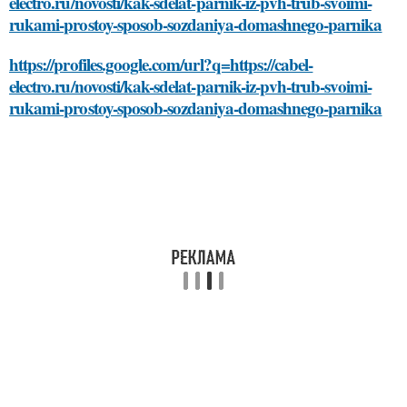
electro.ru/novosti/kak-sdelat-parnik-iz-pvh-trub-svoimi-
rukami-prostoy-sposob-sozdaniya-domashnego-parnika
https://profiles.google.com/url?q=https://cabel-
electro.ru/novosti/kak-sdelat-parnik-iz-pvh-trub-svoimi-
rukami-prostoy-sposob-sozdaniya-domashnego-parnika