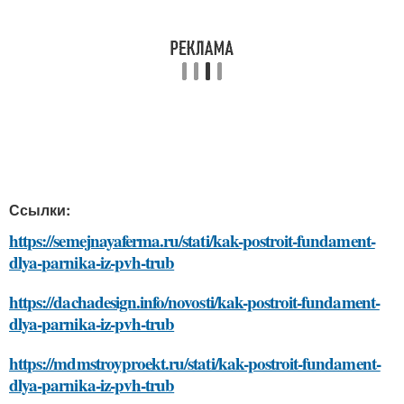
Ссылки:
https://semejnayaferma.ru/stati/kak-postroit-fundament-
dlya-parnika-iz-pvh-trub
https://dachadesign.info/novosti/kak-postroit-fundament-
dlya-parnika-iz-pvh-trub
https://mdmstroyproekt.ru/stati/kak-postroit-fundament-
dlya-parnika-iz-pvh-trub