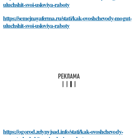
uluchshit-svoi-usloviya-raboty
https://semejnayaferma.ru/stati/kak-ovoshchevody-mogut-
uluchshit-svoi-usloviya-raboty
https://ogorod.zelynyjsad.info/stati/kak-ovoshchevody-