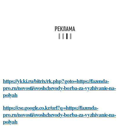
https://ykki.ru/bitrix/rk.php?goto=https://fazenda-
pro.ru/novosti/ovoshchevody-borba-za-vyzhivanie-na-
polyah
https://cse.google.co.kr/url?q=https://fazenda-
pro.ru/novosti/ovoshchevody-borba-za-vyzhivanie-na-
polyah