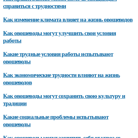
справиться с трудностями
Как изменение климата влияет на жизнь овощеводов
Как овощеводы могут улучшить свои условия
работы
Какие трудные условия работы испытывают
овощеводы
Как экономические трудности влияют на жизнь
овощеводов
Как овощеводы могут сохранить свою культуру и
традиции
Какие социальные проблемы испытывают
овощеводы
Как овощеводы могут защитить себя от угроз со