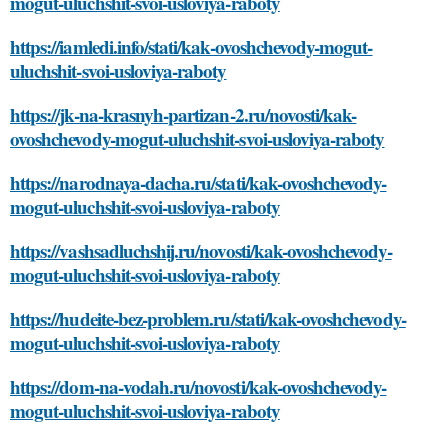
mogut-uluchshit-svoi-usloviya-raboty
https://iamledi.info/stati/kak-ovoshchevody-mogut-
uluchshit-svoi-usloviya-raboty
https://jk-na-krasnyh-partizan-2.ru/novosti/kak-
ovoshchevody-mogut-uluchshit-svoi-usloviya-raboty
https://narodnaya-dacha.ru/stati/kak-ovoshchevody-
mogut-uluchshit-svoi-usloviya-raboty
https://vashsadluchshij.ru/novosti/kak-ovoshchevody-
mogut-uluchshit-svoi-usloviya-raboty
https://hudeite-bez-problem.ru/stati/kak-ovoshchevody-
mogut-uluchshit-svoi-usloviya-raboty
https://dom-na-vodah.ru/novosti/kak-ovoshchevody-
mogut-uluchshit-svoi-usloviya-raboty