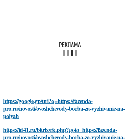
https://google.gp/url?q=https://fazenda-
pro.ru/novosti/ovoshchevody-borba-za-vyzhivanie-na-
polyah
https://id41.ru/bitrix/rk.php?goto=https://fazenda-
pro.ru/novosti/ovoshchevody-borba-za-vyzhivanie-na-