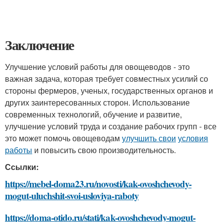
Заключение
Улучшение условий работы для овощеводов - это
важная задача, которая требует совместных усилий со
стороны фермеров, ученых, государственных органов и
других заинтересованных сторон. Использование
современных технологий, обучение и развитие,
улучшение условий труда и создание рабочих групп - все
это может помочь овощеводам
улучшить свои
условия
работы
и повысить свою производительность.
Ссылки:
https://mebel-doma23.ru/novosti/kak-ovoshchevody-
mogut-uluchshit-svoi-usloviya-raboty
https://doma-otido.ru/stati/kak-ovoshchevody-mogut-