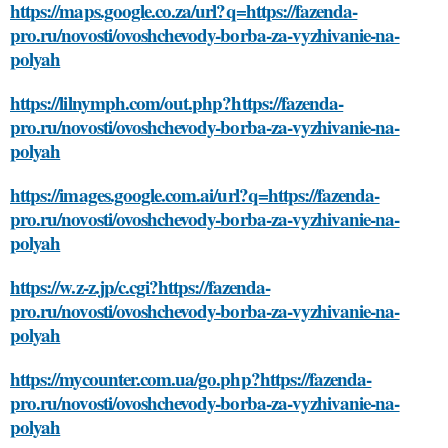
https://maps.google.co.za/url?q=https://fazenda-
pro.ru/novosti/ovoshchevody-borba-za-vyzhivanie-na-
polyah
https://lilnymph.com/out.php?https://fazenda-
pro.ru/novosti/ovoshchevody-borba-za-vyzhivanie-na-
polyah
https://images.google.com.ai/url?q=https://fazenda-
pro.ru/novosti/ovoshchevody-borba-za-vyzhivanie-na-
polyah
https://w.z-z.jp/c.cgi?https://fazenda-
pro.ru/novosti/ovoshchevody-borba-za-vyzhivanie-na-
polyah
https://mycounter.com.ua/go.php?https://fazenda-
pro.ru/novosti/ovoshchevody-borba-za-vyzhivanie-na-
polyah