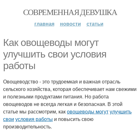
СОВРЕМЕННАЯ ДЕВУШКА
главная
новости
статьи
Как овощеводы могут
улучшить свои условия
работы
Овощеводство - это трудоемкая и важная отрасль
сельского хозяйства, которая обеспечивает нам свежими
и полезными продуктами питания. Но работа
овощеводов не всегда легкая и безопасная. В этой
статье мы рассмотрим, как
овощеводы могут
улучшить
свои
условия работы
и повысить свою
производительность.