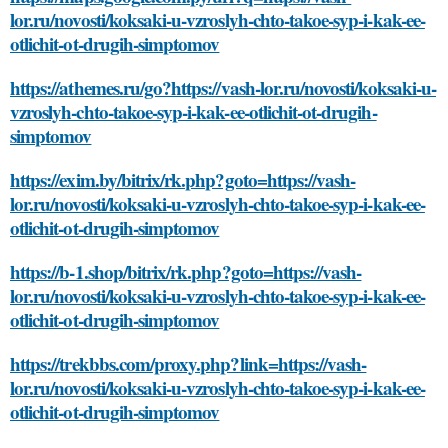
lor.ru/novosti/koksaki-u-vzroslyh-chto-takoe-syp-i-kak-ee-
otlichit-ot-drugih-simptomov
https://athemes.ru/go?https://vash-lor.ru/novosti/koksaki-u-
vzroslyh-chto-takoe-syp-i-kak-ee-otlichit-ot-drugih-
simptomov
https://exim.by/bitrix/rk.php?goto=https://vash-
lor.ru/novosti/koksaki-u-vzroslyh-chto-takoe-syp-i-kak-ee-
otlichit-ot-drugih-simptomov
https://b-1.shop/bitrix/rk.php?goto=https://vash-
lor.ru/novosti/koksaki-u-vzroslyh-chto-takoe-syp-i-kak-ee-
otlichit-ot-drugih-simptomov
https://trekbbs.com/proxy.php?link=https://vash-
lor.ru/novosti/koksaki-u-vzroslyh-chto-takoe-syp-i-kak-ee-
otlichit-ot-drugih-simptomov