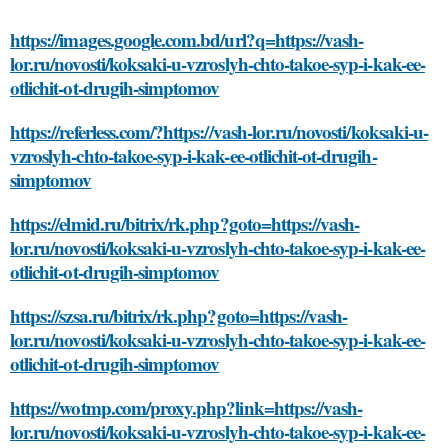
https://images.google.com.bd/url?q=https://vash-
lor.ru/novosti/koksaki-u-vzroslyh-chto-takoe-syp-i-kak-ee-
otlichit-ot-drugih-simptomov
https://referless.com/?https://vash-lor.ru/novosti/koksaki-u-
vzroslyh-chto-takoe-syp-i-kak-ee-otlichit-ot-drugih-
simptomov
https://elmid.ru/bitrix/rk.php?goto=https://vash-
lor.ru/novosti/koksaki-u-vzroslyh-chto-takoe-syp-i-kak-ee-
otlichit-ot-drugih-simptomov
https://szsa.ru/bitrix/rk.php?goto=https://vash-
lor.ru/novosti/koksaki-u-vzroslyh-chto-takoe-syp-i-kak-ee-
otlichit-ot-drugih-simptomov
https://wotmp.com/proxy.php?link=https://vash-
lor.ru/novosti/koksaki-u-vzroslyh-chto-takoe-syp-i-kak-ee-