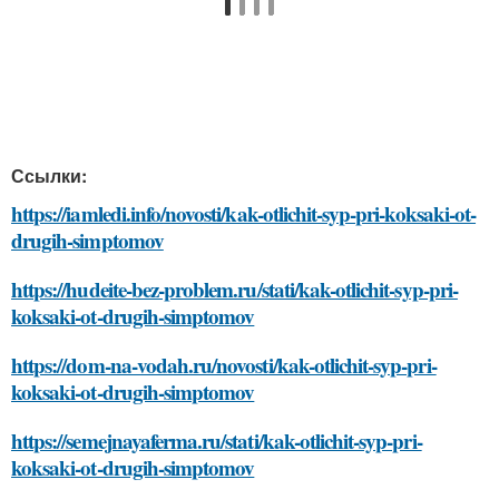
Ссылки:
https://iamledi.info/novosti/kak-otlichit-syp-pri-koksaki-ot-
drugih-simptomov
https://hudeite-bez-problem.ru/stati/kak-otlichit-syp-pri-
koksaki-ot-drugih-simptomov
https://dom-na-vodah.ru/novosti/kak-otlichit-syp-pri-
koksaki-ot-drugih-simptomov
https://semejnayaferma.ru/stati/kak-otlichit-syp-pri-
koksaki-ot-drugih-simptomov