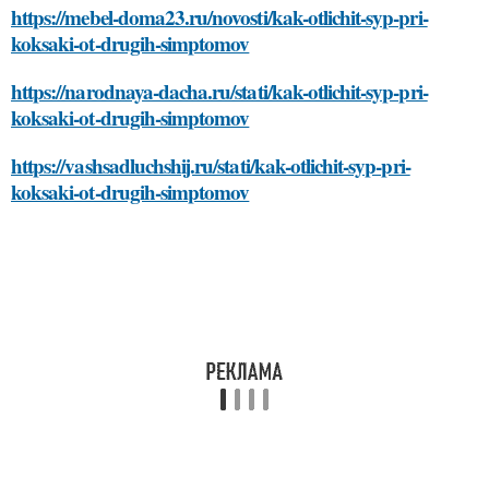
https://mebel-doma23.ru/novosti/kak-otlichit-syp-pri-
koksaki-ot-drugih-simptomov
https://narodnaya-dacha.ru/stati/kak-otlichit-syp-pri-
koksaki-ot-drugih-simptomov
https://vashsadluchshij.ru/stati/kak-otlichit-syp-pri-
koksaki-ot-drugih-simptomov