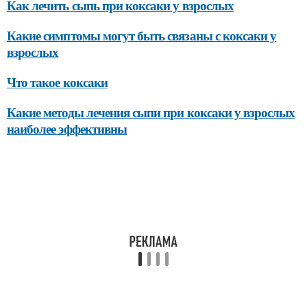
Как лечить сыпь при коксаки у взрослых
Какие симптомы могут быть связаны с коксаки у
взрослых
Что такое коксаки
Какие методы лечения сыпи при коксаки у взрослых
наиболее эффективны