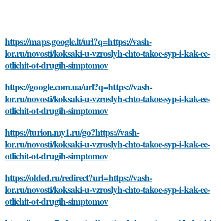
https://maps.google.lt/url?q=https://vash-
lor.ru/novosti/koksaki-u-vzroslyh-chto-takoe-syp-i-kak-ee-
otlichit-ot-drugih-simptomov
https://google.com.ua/url?q=https://vash-
lor.ru/novosti/koksaki-u-vzroslyh-chto-takoe-syp-i-kak-ee-
otlichit-ot-drugih-simptomov
https://turion.my1.ru/go?https://vash-
lor.ru/novosti/koksaki-u-vzroslyh-chto-takoe-syp-i-kak-ee-
otlichit-ot-drugih-simptomov
https://olded.ru/redirect?url=https://vash-
lor.ru/novosti/koksaki-u-vzroslyh-chto-takoe-syp-i-kak-ee-
otlichit-ot-drugih-simptomov