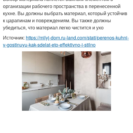
организации рабочего пространства в перенесенной
кухне. Вы должны выбрать материал, который устойчив
к царапинам и повреждениям. Вы также должны
убедиться, что материал легко чистится и ухо
Источник:
https://milyj-dom.ru-land.com/stati/perenos-kuhni-
v-gostinuyu-kak-sdelat-eto-effektivno-i-stilno