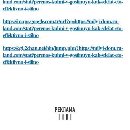
land.com/stati/perenos-kuhni-v-gostinuyu-kak-sdelat-eto-
effektivno-i-stilno
https://maps.google.com.tr/url?q=https://milyj-dom.ru-
land.com/stati/perenos-kuhni-v-gostinuyu-kak-sdelat-eto-
effektivno-i-stilno
https://cgi.2chan.net/bin/jump.php?https://milyj-dom.ru-
land.com/stati/perenos-kuhni-v-gostinuyu-kak-sdelat-eto-
effektivno-i-stilno