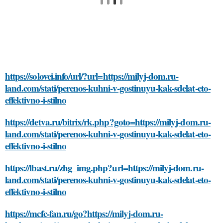
https://solovei.info/url/?url=https://milyj-dom.ru-
land.com/stati/perenos-kuhni-v-gostinuyu-kak-sdelat-eto-
effektivno-i-stilno
https://detva.ru/bitrix/rk.php?goto=https://milyj-dom.ru-
land.com/stati/perenos-kuhni-v-gostinuyu-kak-sdelat-eto-
effektivno-i-stilno
https://lbast.ru/zhg_img.php?url=https://milyj-dom.ru-
land.com/stati/perenos-kuhni-v-gostinuyu-kak-sdelat-eto-
effektivno-i-stilno
https://mcfc-fan.ru/go?https://milyj-dom.ru-