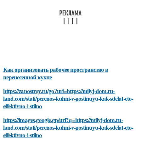
Как организовать рабочее пространство в
перенесенной кухне
https://zanostroy.ru/go?url=https://milyj-dom.ru-
land.com/stati/perenos-kuhni-v-gostinuyu-kak-sdelat-eto-
effektivno-i-stilno
https://images.google.gp/url?q=https://milyj-dom.ru-
land.com/stati/perenos-kuhni-v-gostinuyu-kak-sdelat-eto-
effektivno-i-stilno