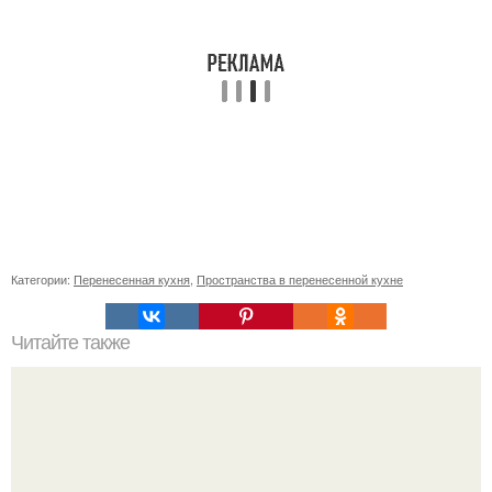
Категории:
Перенесенная кухня
,
Пространства в перенесенной кухне
Читайте также