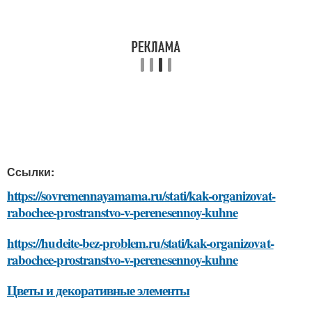
Ссылки:
https://sovremennayamama.ru/stati/kak-organizovat-
rabochee-prostranstvo-v-perenesennoy-kuhne
https://hudeite-bez-problem.ru/stati/kak-organizovat-
rabochee-prostranstvo-v-perenesennoy-kuhne
Цветы и декоративные элементы