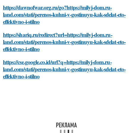
https://dawnofwar.org.ru/go?https://milyj-dom.ru-
land.com/stati/perenos-kuhni-v-gostinuyu-kak-sdelat-eto-
effektivno-i-stilno
https://shariq.ru/redirect?url=https://milyj-dom.ru-
land.com/stati/perenos-kuhni-v-gostinuyu-kak-sdelat-eto-
effektivno-i-stilno
https://cse.google.co.id/url?q=https://milyj-dom.ru-
land.com/stati/perenos-kuhni-v-gostinuyu-kak-sdelat-eto-
effektivno-i-stilno