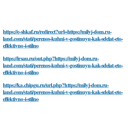
https://e-shkaf.ru/redirect?url=https://milyj-dom.ru-
land.com/stati/perenos-kuhni-v-gostinuyu-kak-sdelat-eto-
effektivno-i-stilno
https://irsau.ru/out.php?https://milyj-dom.ru-
land.com/stati/perenos-kuhni-v-gostinuyu-kak-sdelat-eto-
effektivno-i-stilno
https://ka.chipgu.ru/url.php?https://milyj-dom.ru-
land.com/stati/perenos-kuhni-v-gostinuyu-kak-sdelat-eto-
effektivno-i-stilno