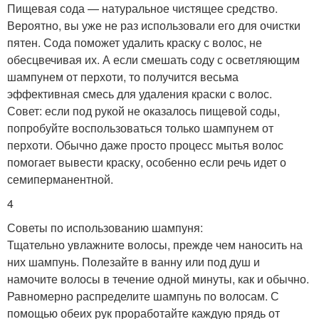
Пищевая сода — натуральное чистящее средство.
Вероятно, вы уже не раз использовали его для очистки
пятен. Сода поможет удалить краску с волос, не
обесцвечивая их. А если смешать соду с осветляющим
шампунем от перхоти, то получится весьма
эффективная смесь для удаления краски с волос.
Совет: если под рукой не оказалось пищевой соды,
попробуйте воспользоваться только шампунем от
перхоти. Обычно даже просто процесс мытья волос
помогает вывести краску, особенно если речь идет о
семиперманентной.
4
Советы по использованию шампуня:
Тщательно увлажните волосы, прежде чем наносить на
них шампунь. Полезайте в ванну или под душ и
намочите волосы в течение одной минуты, как и обычно.
Равномерно распределите шампунь по волосам. С
помощью обеих рук проработайте каждую прядь от