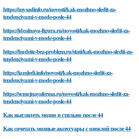
https://mysadinfo.ru/novosti/kak-mozhno-sledit-za-
tendenciyami-v-mode-posle-44
https://idealnaya-figura.ru/novosti/kak-mozhno-sledit-za-
tendenciyami-v-mode-posle-44
https://hudeite-bez-problem.ru/stati/kak-mozhno-sledit-za-
tendenciyami-v-mode-posle-44
https://iamledi.info/novosti/kak-mozhno-sledit-za-
tendenciyami-v-mode-posle-44
https://semejnayaferma.ru/novosti/kak-mozhno-sledit-za-
tendenciyami-v-mode-posle-44
Как выглядеть модно и стильно после 44
Как сочетать модные аксессуары с одеждой после 44