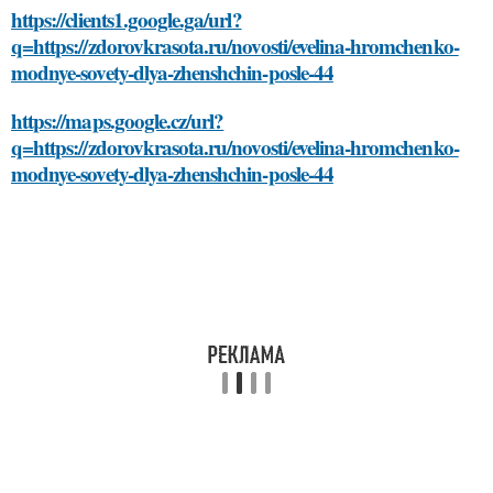
https://clients1.google.ga/url?
q=https://zdorovkrasota.ru/novosti/evelina-hromchenko-
modnye-sovety-dlya-zhenshchin-posle-44
https://maps.google.cz/url?
q=https://zdorovkrasota.ru/novosti/evelina-hromchenko-
modnye-sovety-dlya-zhenshchin-posle-44