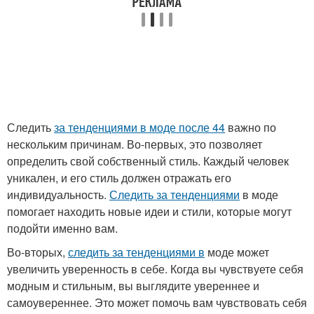
Следить
за тенденциями в моде после 44
важно по
нескольким причинам. Во-первых, это позволяет
определить свой собственный стиль. Каждый человек
уникален, и его стиль должен отражать его
индивидуальность.
Следить за тенденциями
в моде
помогает находить новые идеи и стили, которые могут
подойти именно вам.
Во-вторых,
следить за тенденциями в
моде может
увеличить уверенность в себе. Когда вы чувствуете себя
модным и стильным, вы выглядите увереннее и
самоувереннее. Это может помочь вам чувствовать себя