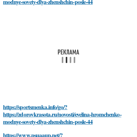
modnye-sovety-dlya-zhenshchin-posle-44
https://sportsmenka.info/go/?
https://zdorovkrasota.ru/novosti/evelina-hromchenko-
modnye-sovety-dlya-zhenshchin-posle-44
https://www.psuaaup.net/?