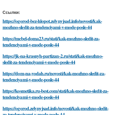
Ссылки:
https://ogorod-bez-hlopot.zelynyjsad.info/novosti/kak-
mozhno-sledit-za-tendenciyami-v-mode-posle-44
https://mebel-doma23.ru/stati/kak-mozhno-sledit-za-
tendenciyami-v-mode-posle-44
https://jk-na-krasnyh-partizan-2.ru/stati/kak-mozhno-
sledit-za-tendenciyami-v-mode-posle-44
https://dom-na-vodah.ru/novosti/kak-mozhno-sledit-za-
tendenciyami-v-mode-posle-44
https://kosmetika.ru-best.com/stati/kak-mozhno-sledit-za-
tendenciyami-v-mode-posle-44
https://ogorod.zelynyjsad.info/novosti/kak-mozhno-sledit-
za-tendenciyami-v-mode-posle-44