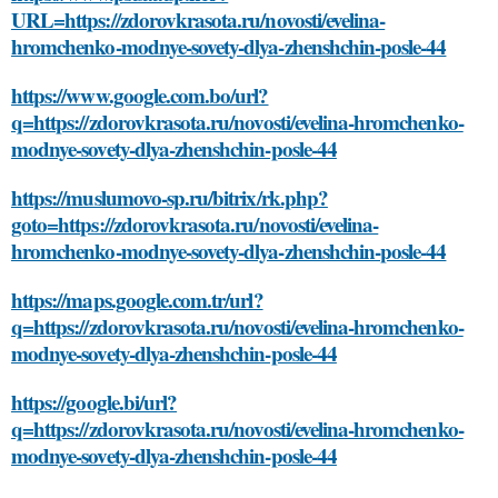
URL=https://zdorovkrasota.ru/novosti/evelina-
hromchenko-modnye-sovety-dlya-zhenshchin-posle-44
https://www.google.com.bo/url?
q=https://zdorovkrasota.ru/novosti/evelina-hromchenko-
modnye-sovety-dlya-zhenshchin-posle-44
https://muslumovo-sp.ru/bitrix/rk.php?
goto=https://zdorovkrasota.ru/novosti/evelina-
hromchenko-modnye-sovety-dlya-zhenshchin-posle-44
https://maps.google.com.tr/url?
q=https://zdorovkrasota.ru/novosti/evelina-hromchenko-
modnye-sovety-dlya-zhenshchin-posle-44
https://google.bi/url?
q=https://zdorovkrasota.ru/novosti/evelina-hromchenko-
modnye-sovety-dlya-zhenshchin-posle-44