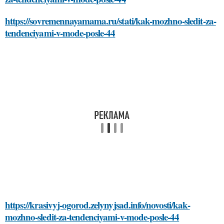
https://sovremennayamama.ru/stati/kak-mozhno-sledit-za-
tendenciyami-v-mode-posle-44
https://krasivyj-ogorod.zelynyjsad.info/novosti/kak-
mozhno-sledit-za-tendenciyami-v-mode-posle-44